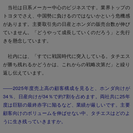
当社は日系メーカー中心のビジネスです。業界トップの
トヨタでさえ、中国勢に負けるのではないかという危機感
があります。主要取引先の日産とホンダの販売台数が伸び
ていません。「どうやって成長していくのだろう」と先行
きを懸念しています。
社内には、「すでに戦国時代に突入している。タチエス
が勝ち残れるかどうかは、これからの戦略次第だ」と繰り
返し伝えています。
――2025年度売上高の顧客構成を見ると、ホンダ向けが
34％、日産向けが34％で約7割を占めます。両社共に25年
度は巨額の最終赤字に陥るなど、業績が厳しいです。主要
顧客向けのボリュームを伸ばせない中、タチエスはどのよ
うに生き残っていきますか。