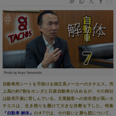
Photo by Koyo Yamamoto
自動車用シートを手掛ける独立系メーカーのタチエス。売
上高の約7割をホンダと日産自動車が占めるが、その両社
は販売不振に苦しんでいる。主要顧客への依存度が高いタ
チエスは、生き残りを懸けて大きな決断を下した。特集
『自動車 解体』
の＃7では、その狙いと勝ち筋について、