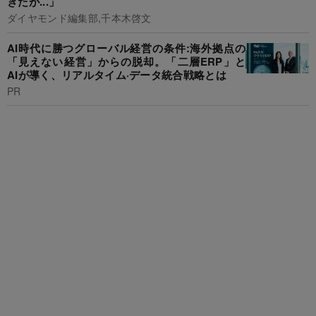
きたが...」
ダイヤモンド編集部,千本木啓文
AI時代に勝つグローバル経営の条件:海外拠点の
「見えない経営」からの脱却。「二層ERP」と
AIが導く、リアルタイム·データ統合戦略とは
PR