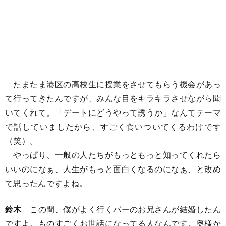
たまたま港区の高校生に授業をさせてもらう機会があっ
て行ってきたんですが、みんな目をキラキラさせながら聞
いてくれて。「デートにどうやって誘うか」なんてテーマ
で話していましたから、すごく食いついてくるわけです
（笑）。
やっぱり、一般の人たちがもっともっと知ってくれたら
いいのになぁ、人生がもっと面白くなるのになぁ、と改め
て思ったんですよね。
鈴木
この間、僕がよく行くバーのお兄さんが結婚したん
ですよ。ものすごくお世話になってる人なんです。奥様か