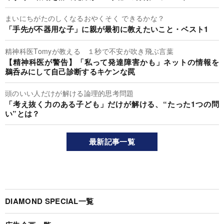
まいにちがたのしくなるおやくそく できるかな？
「手先が不器用な子」に親が最初に教えたいこと・ベスト1
精神科医Tomyが教える １秒で不安が吹き飛ぶ言葉
【精神科医が警告】「私って発達障害かも」ネットの情報を
鵜呑みにして自己診断するキケンな罠
頭のいい人だけが解ける論理的思考問題
「考え抜く力のある子ども」だけが解ける、“たった1つの問
い”とは？
最新記事一覧
DIAMOND SPECIAL一覧