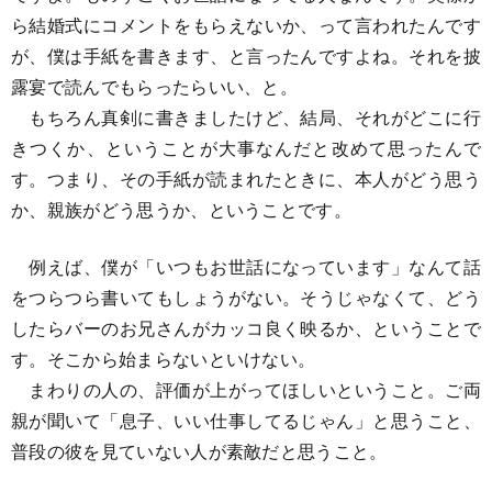
ら結婚式にコメントをもらえないか、って言われたんです
が、僕は手紙を書きます、と言ったんですよね。それを披
露宴で読んでもらったらいい、と。
もちろん真剣に書きましたけど、結局、それがどこに行
きつくか、ということが大事なんだと改めて思ったんで
す。つまり、その手紙が読まれたときに、本人がどう思う
か、親族がどう思うか、ということです。
例えば、僕が「いつもお世話になっています」なんて話
をつらつら書いてもしょうがない。そうじゃなくて、どう
したらバーのお兄さんがカッコ良く映るか、ということで
す。そこから始まらないといけない。
まわりの人の、評価が上がってほしいということ。ご両
親が聞いて「息子、いい仕事してるじゃん」と思うこと、
普段の彼を見ていない人が素敵だと思うこと。