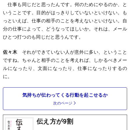
仕事も同じだと思ったんです。何のためにやるのか、と
いうことです。目的がはっきりしていないといけない。も
っといえば、仕事の相手のことを考えないといけない。自
分の仕事によって、どうなってほしいか。それは、メール
ひとつ打つのも同じだと思うんです。
佐々木
それができていない人が意外に多い、ということ
ですね。ちゃんと相手のことを考えれば、しかるべきメー
ルになったり、文面になったり、仕事になったりするの
に。
気持ちが伝わってくる行動を起こせるか
次のページ
伝え方が9割