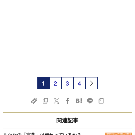
1
2
3
4
関連記事
あなたの「言葉」は伝わっているか？