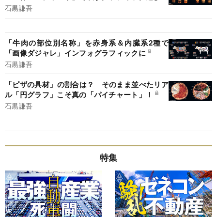
石黒謙吾
「牛肉の部位別名称」を赤身系＆内臓系2種で
「画像ダジャレ」インフォグラフィックに
石黒謙吾
「ピザの具材」の割合は？ そのまま並べたリア
ル「円グラフ」こそ真の「パイチャート」！
石黒謙吾
特集