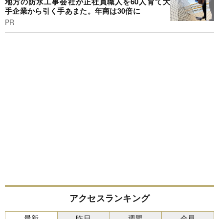
地方の防水工事会社が正社員職人を60人育て大
手企業から引く手あまた。年商は30倍に
PR
アクセスランキング
最新
昨日
週間
会員