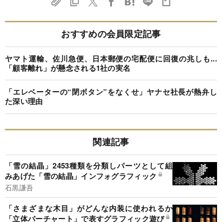
おすすめの会員限定記事
ヤマト運輸、佐川急便、日本郵便の宅配便に回復の兆しも...
「顧客離れ」が懸念される1社の実名
「エレベーターの“閉ボタン”をなくせ」ヤナセ社長が熱弁し
た深い理由
関連記事
「雪の結晶」2453種類を分類しパーツとして組
みあげた「雪の結晶」インフォグラフィック
石黒謙吾
「さまざまな木目」がどんな内装に使われるか
「立体バーチャート」で表すグラフィック遊び