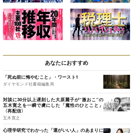
あなたにおすすめ
「死ぬ前に悔やむこと」・ワースト1
ダイヤモンド社書籍編集局
対談に30分以上遅刻した大原麗子が“激おこ”の
五木寛之を一瞬で虜にした「魔性のひとこと」
〈再配信〉
五木寛之
心理学研究でわかった「運がいい人」のあまりに