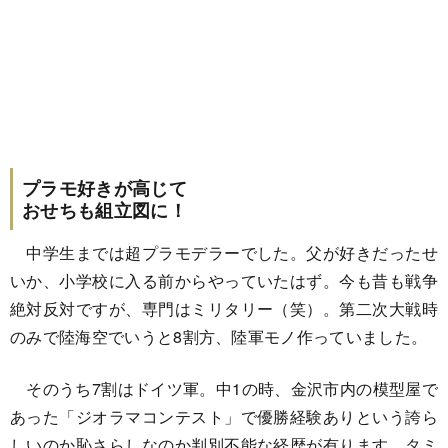
プラモ好きが高じて
おせちも組立図に！
中学生までは超プラモデラーでした。父が好きだったせ
いか、小学校に入る前からやっていたはず。今も昔も戦争
絶対反対ですが、専門はミリタリー（笑）。第二次大戦時
のみで陸海空でいうと8割方、陸軍モノ作っていました。
そのうち7割はドイツ軍。中1の時、金沢市内の模型屋で
あった「ジオラマコンテスト」で優勝経験ありという誇ら
しいのか恥さらしなのか判別不能な経歴が有ります。タミ