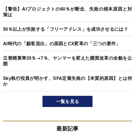
【警告】AIプロジェクトの60％が断念、失敗の根本原因と対
策は
50％以上が失敗する「フリーアドレス」を成功させるには？
AI時代の「顧客流出」の原因とCX変革の「三つの要件」
立替精算率25％→7％、ヤンマーを変えた購買改革の全貌を公
開
Sky執行役員が明かす、SFA定着失敗の【本質的原因】とは何
か
一覧を見る
最新記事