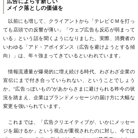
広告によらず新しい
メイク落としの価値を
以前にも増して、クライアントから「テレビＣＭを打っ
ても店頭での反響が薄い」「ウェブ広告も反応が弱まって
いる」という話を聞くようになりました。実際、消費者の
いわゆる「アド・アボイダンス（広告を避けようとする傾
向）」は、年々強まってきているといわれています。
情報流通量が爆発的に増え続ける時代、わざわざ企業の
宣伝にまで付き合っていられない、ということでしょう
か。“広告っぽいもの”があからさまに避けられる昨今の状
況を踏まえ、企業はブランドメッセージの届け方に大幅な
変更を強いられています。
これまでは、「広告クリエイティブが、いかにメッセー
ジを届けるか」という視点が重視されたのに対し、今では