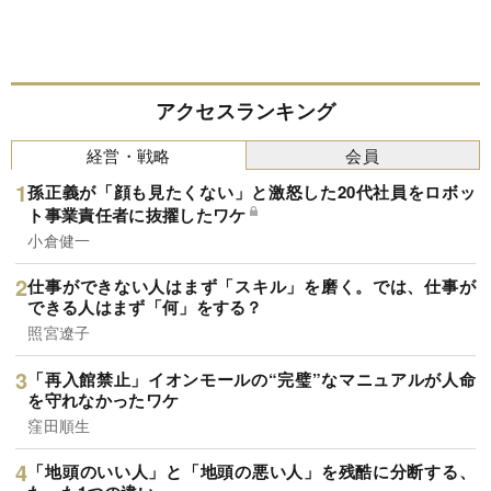
アクセスランキング
経営・戦略
会員
孫正義が「顔も見たくない」と激怒した20代社員をロボッ
ト事業責任者に抜擢したワケ
小倉健一
仕事ができない人はまず「スキル」を磨く。では、仕事が
できる人はまず「何」をする？
照宮遼子
「再入館禁止」イオンモールの“完璧”なマニュアルが人命
を守れなかったワケ
窪田順生
「地頭のいい人」と「地頭の悪い人」を残酷に分断する、