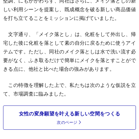
堅調、にもかかわらず、同社はさらに、メイク落としの新
しい利用シーンを提案し、既成概念を破る新しい商品価値
を打ち立てることをミッションに掲げていました。
文字通り、「メイク落とし」は、化粧をして外出し、帰
宅した後に化粧を落として素の自分に戻るために使うアイ
テムです。ただし、同社のメイク落としは水で洗い流す必
要がなく、ふき取るだけで簡単にメイクを落とすことがで
きる点に、他社と比べた場合の強みがあります。
この特徴を理解した上で、私たちは次のような仮説を立
て、市場調査に臨みました。
女性の変身願望を叶える新しい空間をつくる
次のページ