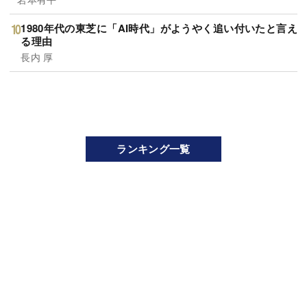
1980年代の東芝に「AI時代」がようやく追い付いたと言え
る理由
長内 厚
ランキング一覧