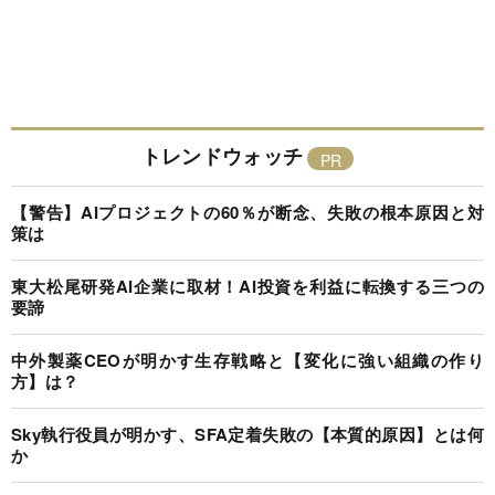
トレンドウォッチ
【警告】AIプロジェクトの60％が断念、失敗の根本原因と対
策は
東大松尾研発AI企業に取材！AI投資を利益に転換する三つの
要諦
中外製薬CEOが明かす生存戦略と【変化に強い組織の作り
方】は？
Sky執行役員が明かす、SFA定着失敗の【本質的原因】とは何
か