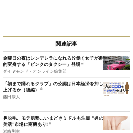
関連記事
金曜日の夜はシンデレラになれる!?働く女子が劇
的変身する「ピンクのタクシー」登場
ダイヤモンド・オンライン編集部
「朝まで踊れるクラブ」の公認は日本経済を押し
上げるか（後編）
藤田康人
鼻脱毛、モテ肌塾…いまどきミドルも注目 “男の
美活”市場に商機あり!
岩崎剛幸