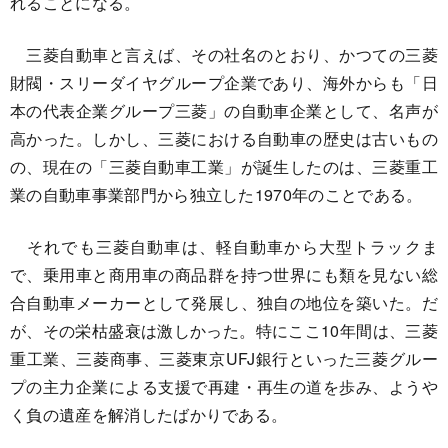
れることになる。
三菱自動車と言えば、その社名のとおり、かつての三菱
財閥・スリーダイヤグループ企業であり、海外からも「日
本の代表企業グループ三菱」の自動車企業として、名声が
高かった。しかし、三菱における自動車の歴史は古いもの
の、現在の「三菱自動車工業」が誕生したのは、三菱重工
業の自動車事業部門から独立した1970年のことである。
それでも三菱自動車は、軽自動車から大型トラックま
で、乗用車と商用車の商品群を持つ世界にも類を見ない総
合自動車メーカーとして発展し、独自の地位を築いた。だ
が、その栄枯盛衰は激しかった。特にここ10年間は、三菱
重工業、三菱商事、三菱東京UFJ銀行といった三菱グルー
プの主力企業による支援で再建・再生の道を歩み、ようや
く負の遺産を解消したばかりである。