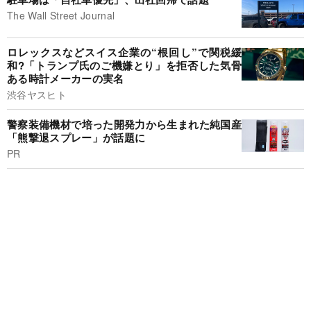
The Wall Street Journal
ロレックスなどスイス企業の“根回し”で関税緩
和?「トランプ氏のご機嫌とり」を拒否した気骨
ある時計メーカーの実名
渋谷ヤスヒト
警察装備機材で培った開発力から生まれた純国産
「熊撃退スプレー」が話題に
PR