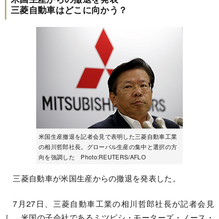
三菱自動車はどこに向かう？
米国生産撤退を記者会見で表明した三菱自動車工業
の相川哲郎社長。グローバル生産の集中と選択の方
向を強調した Photo:REUTERS/AFLO
三菱自動車が米国生産からの撤退を発表した。
7月27日、三菱自動車工業の相川哲郎社長が記者会見
し、米国の子会社であるミツビシ・モーターズ・ノース・