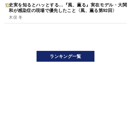
史実を知るとハッとする…『風、薫る』実在モデル・大関
和が感染症の現場で優先したこと〈風、薫る第92回〉
木俣 冬
ランキング一覧