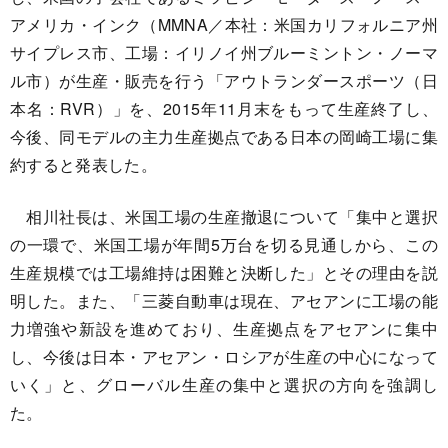
アメリカ・インク（MMNA／本社：米国カリフォルニア州
サイプレス市、工場：イリノイ州ブルーミントン・ノーマ
ル市）が生産・販売を行う「アウトランダースポーツ（日
本名：RVR）」を、2015年11月末をもって生産終了し、
今後、同モデルの主力生産拠点である日本の岡崎工場に集
約すると発表した。
相川社長は、米国工場の生産撤退について「集中と選択
の一環で、米国工場が年間5万台を切る見通しから、この
生産規模では工場維持は困難と決断した」とその理由を説
明した。また、「三菱自動車は現在、アセアンに工場の能
力増強や新設を進めており、生産拠点をアセアンに集中
し、今後は日本・アセアン・ロシアが生産の中心になって
いく」と、グローバル生産の集中と選択の方向を強調し
た。