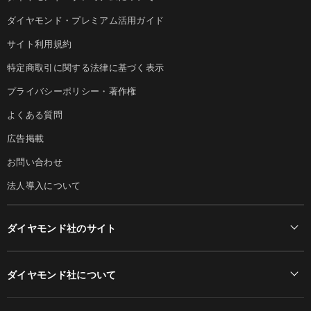
ダイヤモンド・プレミアム活用ガイド
サイト利用規約
特定商取引に関する法律に基づく表示
プライバシーポリシー・著作権
よくある質問
広告掲載
お問い合わせ
法人導入について
ダイヤモンド社のサイト
Diamond Online(English)
ダイヤモンド社について
週刊ダイヤモンド
ダイヤモンド社TOP
DIAMONDハーバード・ビジネス・レビュー