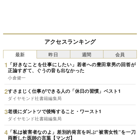
アクセスランキング
最新
昨日
週間
会員
「好きなことを仕事にしたい」若者への豊田章男の回答が
正論すぎて、ぐうの音も出なかった
小倉健一
すさまじく仕事ができる人の「休日の習慣」ベスト1
ダイヤモンド社書籍編集局
老後にダントツで後悔すること・ワースト1
ダイヤモンド社書籍編集局
「私は被害者なのよ」差別的発言を叫ぶ“被害女性”を一刀
両断した医師の言葉【マンガ】