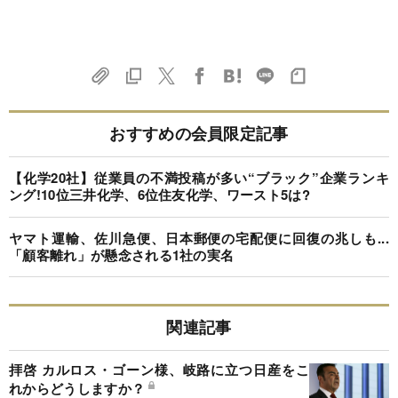
おすすめの会員限定記事
【化学20社】従業員の不満投稿が多い“ブラック”企業ランキ
ング!10位三井化学、6位住友化学、ワースト5は?
ヤマト運輸、佐川急便、日本郵便の宅配便に回復の兆しも...
「顧客離れ」が懸念される1社の実名
関連記事
拝啓 カルロス・ゴーン様、岐路に立つ日産をこ
れからどうしますか？