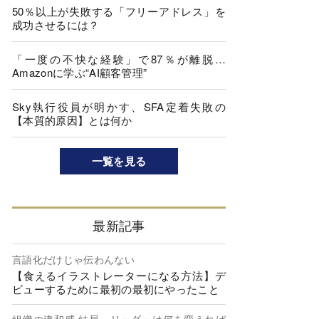
50％以上が失敗する「フリーアドレス」を
成功させるには？
「一度の不快な経験」で87％が離脱…
Amazonに学ぶ“AI顧客管理”
Sky執行役員が明かす、SFA定着失敗の
【本質的原因】とは何か
一覧を見る
最新記事
言語化だけじゃ伝わんない
【食えるイラストレーターになる方法】デ
ビューするために最初の最初にやったこと