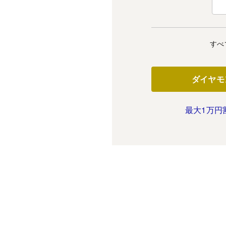
すべ
ダイヤモ
最大1万円