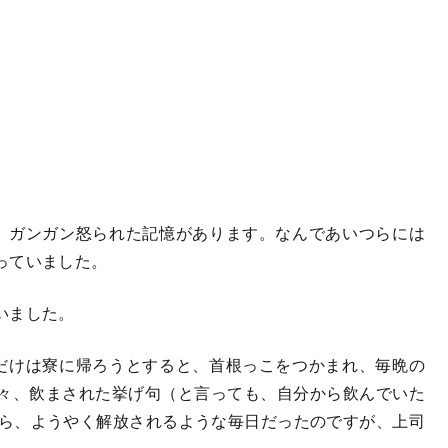
、ガンガン怒られた記憶があります。なんであいつらには
っていました。
いました。
だけは寮に帰ろうとすると、首根っこをつかまれ、毎晩の
々、飲まされた挙げ句（と言っても、自分から飲んでいた
から、ようやく解放されるような毎日だったのですが、上司