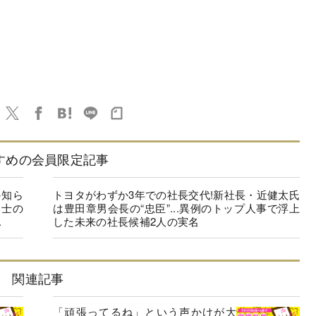
すめの会員限定記事
の知ら
トヨタがわずか3年での社長交代!新社長・近健太氏
同士の
は豊田章男会長の“忠臣”...異例のトップ人事で浮上
.
した未来の社長候補2人の実名
関連記事
「頑張ってるね」という声かけが大