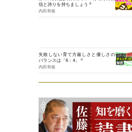
信と誇りを持ちましょう
内田和俊
失敗しない育て方厳しさと優しさの
バランスは「6：4」
内田和俊