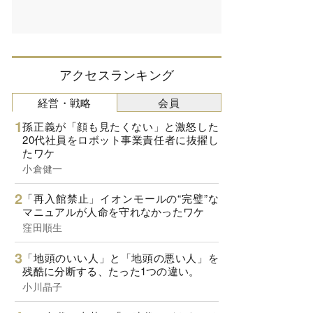
アクセスランキング
経営・戦略
会員
孫正義が「顔も見たくない」と激怒した
20代社員をロボット事業責任者に抜擢し
たワケ
小倉健一
「再入館禁止」イオンモールの“完璧”な
マニュアルが人命を守れなかったワケ
窪田順生
「地頭のいい人」と「地頭の悪い人」を
残酷に分断する、たった1つの違い。
小川晶子