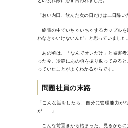
との別れ際に必ず言われました。
「おい内田、飲んだ次の日だけは二日酔い
終電の中でいちゃいちゃするカップルを
わなきゃいけないんだ」と思っていました
あの頃は、「なんでオレだけ」と被害者
った今、冷静にあの頃を振り返ってみると
っていたことがよくわかるからです。
問題社員の末路
「こんな話をしたら、自分に管理能力が
が……」
こんな前置きから始まった、見るからに