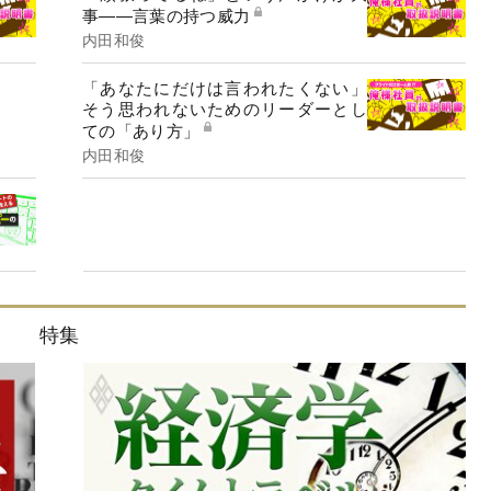
事――言葉の持つ威力
内田和俊
「あなたにだけは言われたくない」
そう思われないためのリーダーとし
ての「あり方」
内田和俊
特集