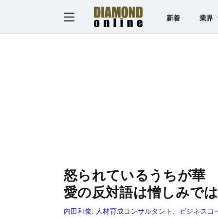
新着
業界
怒られているうちが華
愛の反対語は憎しみで
内田和俊:
人材育成コンサルタント、ビジネスコ