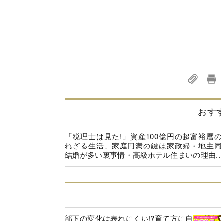
おす
「税理士は見た!」資産100億円の超富裕層
れざる生活、家庭円満の鍵は家政婦・地主
結婚が多い裏事情・高級ホテル住まいの理由..
部下の変化は表れにくい!?育て方に自