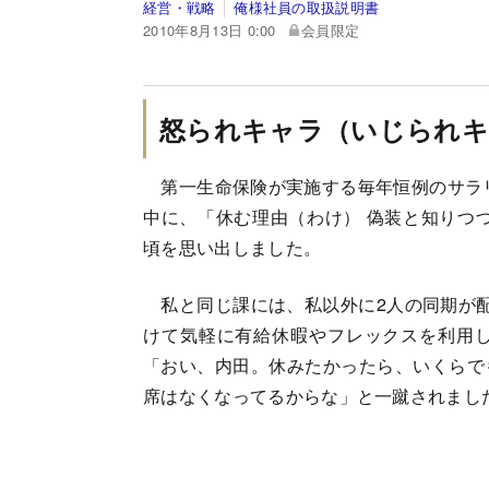
経営・戦略
俺様社員の取扱説明書
2010年8月13日 0:00
会員限定
怒られキャラ（いじられキ
第一生命保険が実施する毎年恒例のサラリ
中に、「休む理由（わけ） 偽装と知りつ
頃を思い出しました。
私と同じ課には、私以外に2人の同期が配
けて気軽に有給休暇やフレックスを利用
「おい、内田。休みたかったら、いくらで
席はなくなってるからな」と一蹴されまし