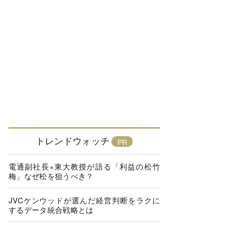
トレンドウォッチ
電通副社長×東大教授が語る「利益の松竹
梅」なぜ松を狙うべき？
JVCケンウッドが選んだ経営判断をラクに
するデータ統合戦略とは