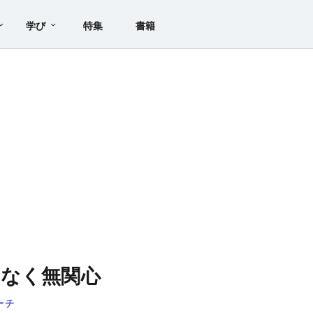
学び
特集
書籍
はなく無関心
ーチ