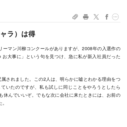
ャラ）は得
ーマン川柳コンクールがありますが、2008年の入選作の
つ お大事に」という句を見つけ、急に私が新入社員だった
属されました。この2人は、明らかに嘘とわかる理由をつ
していたのですが、私も試しに同じことをやろうとしたら
も休んでいいぞ。でもな次に会社に来たときには、お前の
た。