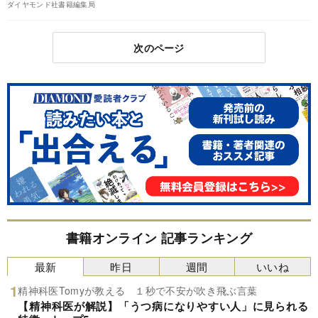
ダイヤモンド社書籍編集局
次のページ
書籍オンライン 記事ランキング
最新
昨日
週間
いいね
精神科医Tomyが教える １秒で不安が吹き飛ぶ言葉
【精神科医が解説】「うつ病になりやすい人」に見られる