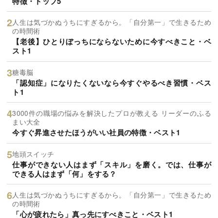
特徴・トップ5
人生は気づかぬうちにすぎるから。「自分第一」で生きるため
の時間術
【老後】ひとりぼっちにならないために今すべきこと・ベ
スト1
糖毒脳
「認知症」になりたくないなら今すぐやるべき習慣・ベス
ト1
3000件の職場の悩みを解決したプロが教える リーダーのふる
まい大全
今すぐ昇進させたほうがいい社員の特徴・ベスト1
地頭スイッチ
仕事ができない人はまず「スキル」を磨く。では、仕事が
できる人はまず「何」をする？
人生は気づかぬうちにすぎるから。「自分第一」で生きるため
の時間術
「心が疲れたら」真っ先にすべきこと・ベスト1