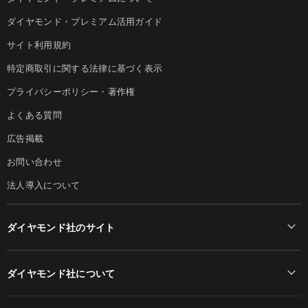
ダイヤモンド・プレミアム活用ガイド
サイト利用規約
特定商取引に関する法律に基づく表示
プライバシーポリシー・著作権
よくある質問
広告掲載
お問い合わせ
法人導入について
ダイヤモンド社のサイト
Diamond Online(English)
ダイヤモンド社について
週刊ダイヤモンド
ダイヤモンド社TOP
DIAMONDハーバード・ビジネス・レビュー