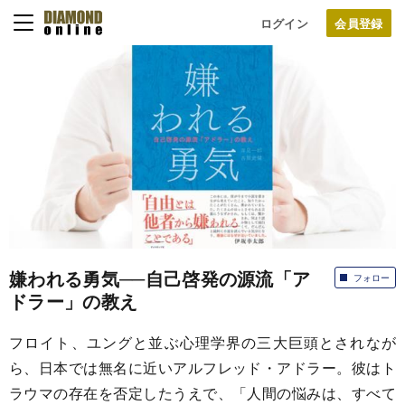
ログイン
嫌われる勇気──自己啓発の源流「ア
フォロー
ドラー」の教え
フロイト、ユングと並ぶ心理学界の三大巨頭とされなが
ら、日本では無名に近いアルフレッド・アドラー。彼はト
ラウマの存在を否定したうえで、「人間の悩みは、すべて