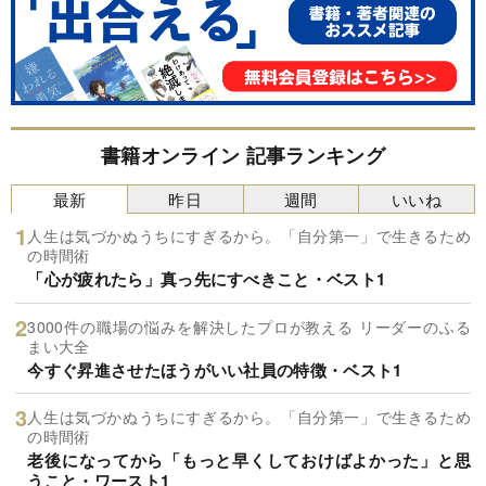
書籍オンライン 記事ランキング
最新
昨日
週間
いいね
人生は気づかぬうちにすぎるから。「自分第一」で生きるため
の時間術
「心が疲れたら」真っ先にすべきこと・ベスト1
3000件の職場の悩みを解決したプロが教える リーダーのふる
まい大全
今すぐ昇進させたほうがいい社員の特徴・ベスト1
人生は気づかぬうちにすぎるから。「自分第一」で生きるため
の時間術
老後になってから「もっと早くしておけばよかった」と思
うこと・ワースト1