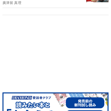
廣津留 真理