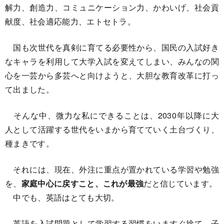
解力、創造力、コミュニケーション力、かわいげ、社会貢
献度、社会適応能力、エトセトラ。
国も次世代を真剣に育てる必要性から、国民の入試好き
なキャラを利用して大学入試を変えてしまい、みんなの関
心を一芸から多芸へと向けようと、大胆な教育改革に打っ
て出ました。
そんな中、微力な私にできることは、2030年以降に大
人として活躍する世代をいまから育てていく土台づくり、
種まきです。
それには、現在、外注に重点が置かれている学習や勉強
を、
家庭中心に戻すこと、これが最強
だと信じています。
中でも、英語はとても大切。
英語を入試問題として学習する習慣をいますぐ捨て、子