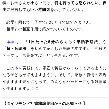
特にお子さんが小さい間は、
何を言っても怒られない、自
由に発言してもいい雰囲気
を示してください。
恋愛と同じで、子育てはひとりではできません。
相手との相互作用で築かれていくものです。
本書
は、
「1日たった5分のらくらく単語攻略法」
や
「超・音読法」
を初めて紹介した英語の本ですが、究極の
テーマは、言葉を学ぶ＝どう生きるかです。
この本
を実践して、家庭で英語がらくらくできるように
なる子どもが増えますように、そして、家族の愛情の表現
がますます豊かになって、みんながハッピーになる好循環
が生まれますように！
【ダイヤモンド社書籍編集部からのお知らせ 】