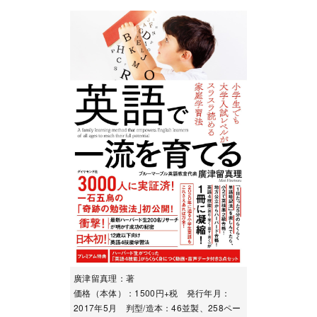
廣津留真理：著
価格（本体）：1500円+税 発行年月：
2017年5月 判型/造本：46並製、258ペー