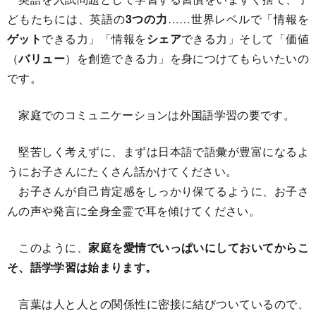
どもたちには、英語の
3つの力
……世界レベルで「情報を
ゲット
できる力」「情報を
シェア
できる力」そして「価値
（
バリュー
）を創造できる力」を身につけてもらいたいの
です。
家庭でのコミュニケーションは外国語学習の要です。
堅苦しく考えずに、まずは日本語で語彙が豊富になるよ
うにお子さんにたくさん話かけてください。
お子さんが自己肯定感をしっかり保てるように、お子さ
んの声や発言に全身全霊で耳を傾けてください。
このように、
家庭を愛情でいっぱいにしておいてからこ
そ、語学学習は始まります。
言葉は人と人との関係性に密接に結びついているので、