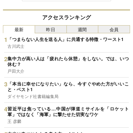
アクセスランキング
最新
昨日
週間
会員
「つまらない人生を送る人」に共通する特徴・ワースト1
古川武士
集中力が高い人は「疲れたら休憩」をしない。では、いつ
休む？
戸田大介
「本当に幸せになりたい」なら、今すぐやめた方がいいこ
と・ベスト1
ダイヤモンド社書籍編集局
習近平は焦っている…中国が弾道ミサイルを「ロケット
軍」ではなく「海軍」に撃たせた切実なワケ
王 彦麟