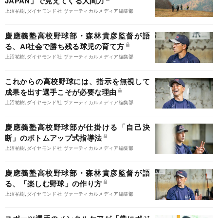
JAPAN」で見えてくる人間力
上沼祐樹,ダイヤモンド社 ヴァーティカルメディア編集部
慶應義塾高校野球部・森林貴彦監督が語
る、AI社会で勝ち残る球児の育て方
上沼祐樹,ダイヤモンド社 ヴァーティカルメディア編集部
これからの高校野球には、指示を無視して
成果を出す選手こそが必要な理由
上沼祐樹,ダイヤモンド社 ヴァーティカルメディア編集部
慶應義塾高校野球部が仕掛ける「自己決
断」のボトムアップ式指導法
上沼祐樹,ダイヤモンド社 ヴァーティカルメディア編集部
慶應義塾高校野球部・森林貴彦監督が語
る、「楽しむ野球」の作り方
上沼祐樹,ダイヤモンド社 ヴァーティカルメディア編集部