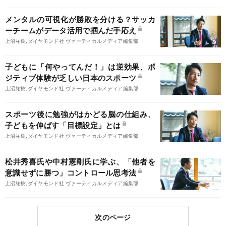
メンタルの可視化が勝敗を分ける？サッカ
ーチームがデータ活用で掴んだ手応え
上沼祐樹,ダイヤモンド社 ヴァーティカルメディア編集部
子どもに「何やってんだ！」は逆効果、ポ
ジティブ体験が乏しい日本のスポーツ
上沼祐樹,ダイヤモンド社 ヴァーティカルメディア編集部
スポーツ後に勉強がはかどる脳の仕組み、
子どもを伸ばす「目標設定」とは
上沼祐樹,ダイヤモンド社 ヴァーティカルメディア編集部
松井秀喜氏や中村憲剛氏に学ぶ、「他者を
意識せずに勝つ」コントロール思考法
上沼祐樹,ダイヤモンド社 ヴァーティカルメディア編集部
次のページ