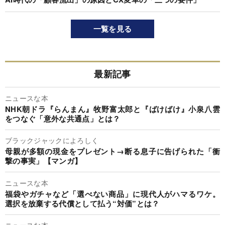
一覧を見る
最新記事
ニュースな本
NHK朝ドラ『らんまん』牧野富太郎と『ばけばけ』小泉八雲
をつなぐ「意外な共通点」とは？
ブラックジャックによろしく
母親が多額の現金をプレゼント→断る息子に告げられた「衝
撃の事実」【マンガ】
ニュースな本
福袋やガチャなど「選べない商品」に現代人がハマるワケ。
選択を放棄する代償として払う“対価”とは？