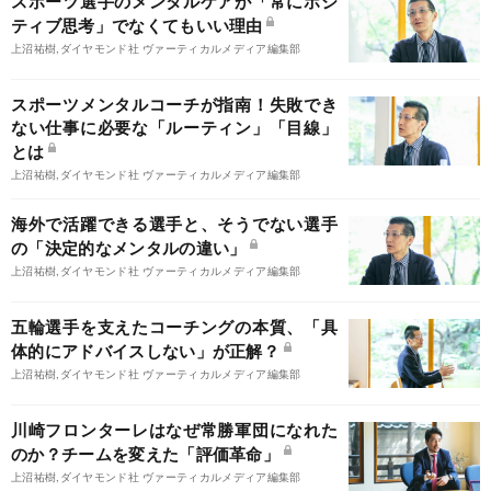
スポーツ選手のメンタルケアが「常にポジ
ティブ思考」でなくてもいい理由
上沼祐樹,ダイヤモンド社 ヴァーティカルメディア編集部
スポーツメンタルコーチが指南！失敗でき
ない仕事に必要な「ルーティン」「目線」
とは
上沼祐樹,ダイヤモンド社 ヴァーティカルメディア編集部
海外で活躍できる選手と、そうでない選手
の「決定的なメンタルの違い」
上沼祐樹,ダイヤモンド社 ヴァーティカルメディア編集部
五輪選手を支えたコーチングの本質、「具
体的にアドバイスしない」が正解？
上沼祐樹,ダイヤモンド社 ヴァーティカルメディア編集部
川崎フロンターレはなぜ常勝軍団になれた
のか？チームを変えた「評価革命」
上沼祐樹,ダイヤモンド社 ヴァーティカルメディア編集部