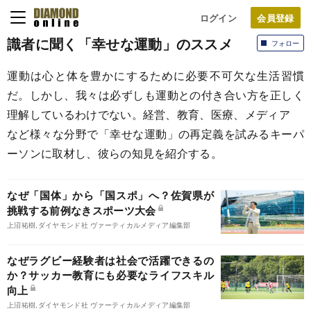
ログイン
識者に聞く「幸せな運動」のススメ
フォロー
運動は心と体を豊かにするために必要不可欠な生活習慣
だ。しかし、我々は必ずしも運動との付き合い方を正しく
理解しているわけでない。経営、教育、医療、メディア
など様々な分野で「幸せな運動」の再定義を試みるキーパ
ーソンに取材し、彼らの知見を紹介する。
なぜ「国体」から「国スポ」へ？佐賀県が
挑戦する前例なきスポーツ大会
上沼祐樹,ダイヤモンド社 ヴァーティカルメディア編集部
なぜラグビー経験者は社会で活躍できるの
か？サッカー教育にも必要なライフスキル
向上
上沼祐樹,ダイヤモンド社 ヴァーティカルメディア編集部