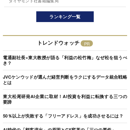
ダイヤモンド社書籍編集局
ランキング一覧
トレンドウォッチ
電通副社長×東大教授が語る「利益の松竹梅」なぜ松を狙うべ
き？
JVCケンウッドが選んだ経営判断をラクにするデータ統合戦略
とは
東大松尾研発AI企業に取材！AI投資を利益に転換する三つの
要諦
50％以上が失敗する「フリーアドレス」を成功させるには？
AI時代の「顧客流出」の原因とCX変革の「三つの要件」