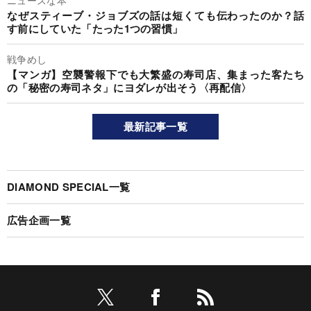
ニュースな本
なぜスティーブ・ジョブズの話は短くても伝わったのか？話
す前にしていた「たった1つの習慣」
戦争めし
【マンガ】空襲警報下でも大繁盛の寿司店、集まった客たち
の「秘密の寿司ネタ」にヨダレが出そう〈再配信〉
最新記事一覧
DIAMOND SPECIAL一覧
広告企画一覧