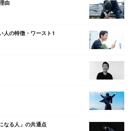
る理由
い人の特徴・ワースト1
になる人」の共通点