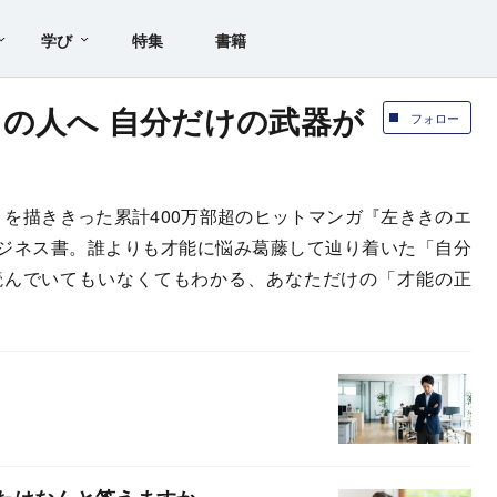
学び
特集
書籍
の人へ 自分だけの武器が
フォロー
」を描ききった累計400万部超のヒットマンガ『左ききのエ
ジネス書。誰よりも才能に悩み葛藤して辿り着いた「自分
読んでいてもいなくてもわかる、あなただけの「才能の正