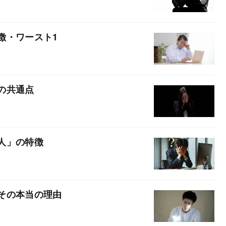
徴・ワースト1
の共通点
人」の特徴
その本当の理由