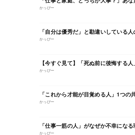
「仕事と家庭、どっちが大事？」あな
かっぴー
「自分は優秀だ」と勘違いしている人
かっぴー
【今すぐ見て】「死ぬ前に後悔する人
かっぴー
「これから才能が目覚める人」1つの
かっぴー
「仕事一筋の人」がなぜか不幸になる
かっぴー