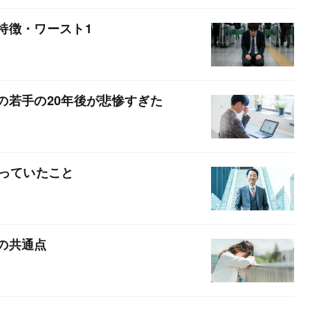
特徴・ワースト1
の若手の20年後が悲惨すぎた
やっていたこと
の共通点