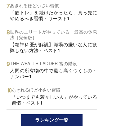
あきれるほど小さい習慣
「筋トレ」を続けたかったら、真っ先に
やめるべき習慣・ワースト1
世界のエリートがやっている 最高の休息
法［完全版］
【精神科医が解説】職場の嫌いな人に疲
弊しない方法・ベスト1
THE WEALTH LADDER 富の階段
人間の所有物の中で最も高くつくもの・
ナンバー1
あきれるほど小さい習慣
「いつまでも若々しい人」がやっている
習慣・ベスト1
ランキング一覧