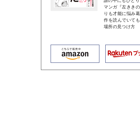
マンガ『左きき
りも才能に悩み
作を読んでいて
場所の見つけ方