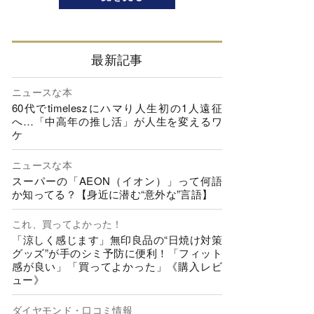
最新記事
ニュースな本
60代でtimeleszにハマり人生初の1人遠征
へ…「中高年の推し活」が人生を変えるワ
ケ
ニュースな本
スーパーの「AEON（イオン）」って何語
か知ってる？【身近に潜む“意外な”言語】
これ、買ってよかった！
「涼しく感じます」無印良品の“日焼け対策
グッズ”が手のシミ予防に便利！「フィット
感が良い」「買ってよかった」《購入レビ
ュー》
ダイヤモンド・口コミ情報