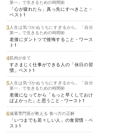
第一」で生きるための時間術
「心が疲れたら」真っ先にすべきこと・
ベスト1
人生は気づかぬうちにすぎるから。「自分
第一」で生きるための時間術
老後にダントツで後悔すること・ワース
ト1
筋肉が全て
すさまじく仕事ができる人の「休日の習
慣」ベスト1
人生は気づかぬうちにすぎるから。「自分
第一」で生きるための時間術
老後になってから「もっと早くしておけ
ばよかった」と思うこと・ワースト1
減量専門医が教える 食べ方の正解
「いつまでも若々しい人」の食習慣・ベ
スト1