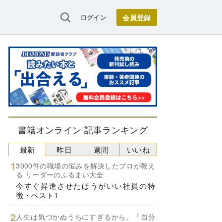
ログイン
書籍オンライン 記事ランキング
最新
昨日
週間
いいね
3000件の職場の悩みを解決したプロが教え
る リーダーのふるまい大全
今すぐ昇進させたほうがいい社員の特
徴・ベスト1
人生は気づかぬうちにすぎるから。「自分