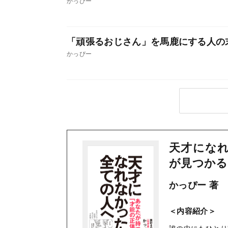
かっぴー
「頑張るおじさん」を馬鹿にする人の
かっぴー
天才になれ
が見つかる
かっぴー 著
＜内容紹介＞
誰の中にもひとり