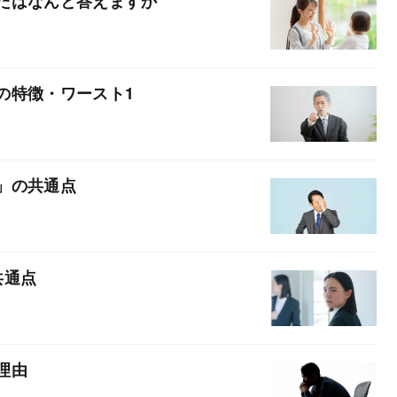
たはなんと答えますか
の特徴・ワースト1
」の共通点
共通点
理由