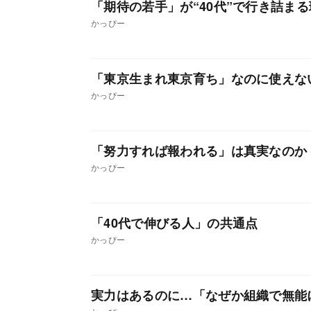
「期待の若手」が“40代”で行き詰ま
かっぴー
「東京生まれ東京育ち」なのに使えな
かっぴー
「努力すれば報われる」は真実なのか
かっぴー
「40代で伸びる人」の共通点
かっぴー
実力はあるのに…「なぜか組織で無能