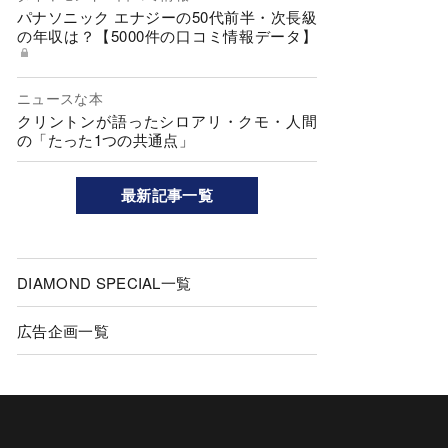
パナソニック エナジーの50代前半・次長級
の年収は？【5000件の口コミ情報データ】
ニュースな本
クリントンが語ったシロアリ・クモ・人間
の「たった1つの共通点」
最新記事一覧
DIAMOND SPECIAL一覧
広告企画一覧