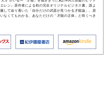
のエレン』原作者による初の完全オリジナルビジネス書。誰よ
葛藤して辿り着いた「自分だけの武器が見つかる才能論」。原
もいなくてもわかる、あなただけの「才能の正体」と咲くべき