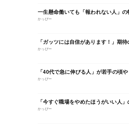
一生懸命働いても「報われない人」の
かっぴー
「ガッツには自信があります！」期待
かっぴー
「40代で急に伸びる人」が若手の頃
かっぴー
「今すぐ職場をやめたほうがいい人」
かっぴー