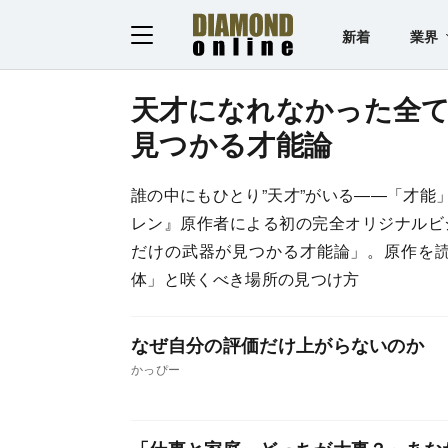
新着
業界
天才になれなかった全て
見つかる才能論
誰の中にもひとり”天才”がいる――「才能
レン』原作者による初の完全オリジナルビ
だけの武器が見つかる才能論」。原作を
体」と咲くべき場所の見つけ方
なぜ自分の評価だけ上がらないのか
かっぴー