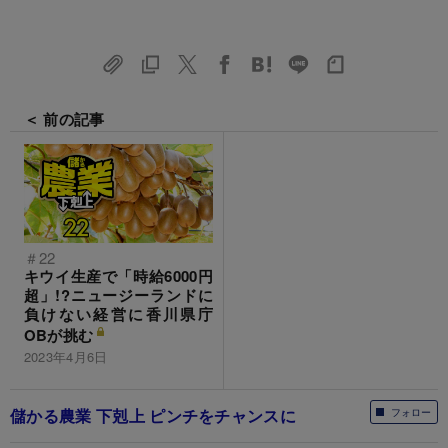
＜ 前の記事
＃22
キウイ生産で「時給6000円
超」!?ニュージーランドに
負けない経営に香川県庁
OBが挑む
2023年4月6日
儲かる農業 下剋上 ピンチをチャンスに
フォロー