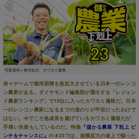
写真提供＝株式会社 カワカミ蓮根
倍々ゲームで栽培面積を急拡大させている日本一のレンコ
ン農家がある。ダイヤモンド編集部が選出する「レジェン
ド農家ランキング」で19位に入ったカワカミ蓮根だ。日本
一のレンコン農家になるまでの道のりが平坦だったわけで
はない。今でこそ急成長を遂げているカワカミ蓮根だが、
手痛い失敗もしているのだ。特集
『儲かる農業 下剋上 ピ
ンチをチャンスに』
の＃23では、規模拡大の途上で陥った