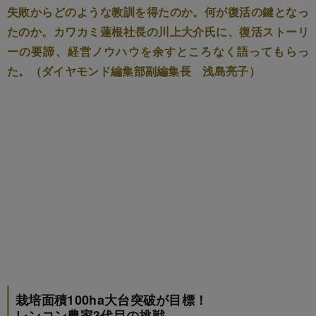
失敗からどのような教訓を得たのか。何が復活の鍵となっ
たのか。カワカミ蓮根社長の川上大介氏に、復活ストーリ
ーの要諦、経営ノウハウを余すところなく語ってもらっ
た。（ダイヤモンド編集部副編集長 浅島亮子）
栽培面積100ha大台突破が目標！
レンコン農家3代目の挑戦