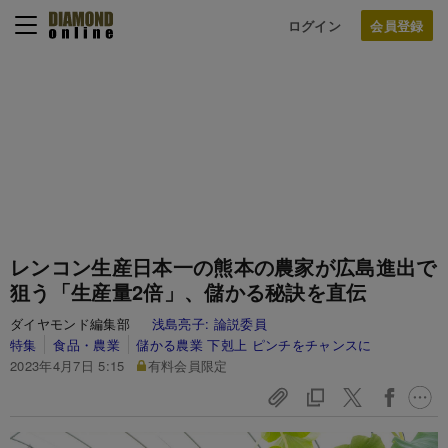
ログイン
レンコン生産日本一の熊本の農家が広島進出で
狙う「生産量2倍」、儲かる秘訣を直伝
ダイヤモンド編集部
浅島亮子:
論説委員
特集
食品・農業
儲かる農業 下剋上 ピンチをチャンスに
2023年4月7日 5:15
有料会員限定