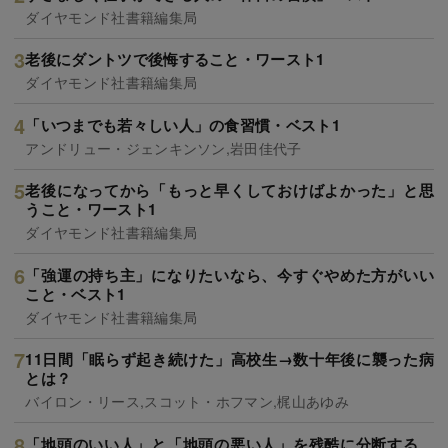
ダイヤモンド社書籍編集局
老後にダントツで後悔すること・ワースト1
ダイヤモンド社書籍編集局
「いつまでも若々しい人」の食習慣・ベスト1
アンドリュー・ジェンキンソン,岩田佳代子
老後になってから「もっと早くしておけばよかった」と思
うこと・ワースト1
ダイヤモンド社書籍編集局
「強運の持ち主」になりたいなら、今すぐやめた方がいい
こと・ベスト1
ダイヤモンド社書籍編集局
11日間「眠らず起き続けた」高校生→数十年後に襲った病
とは？
バイロン・リース,スコット・ホフマン,梶山あゆみ
「地頭のいい人」と「地頭の悪い人」を残酷に分断する、