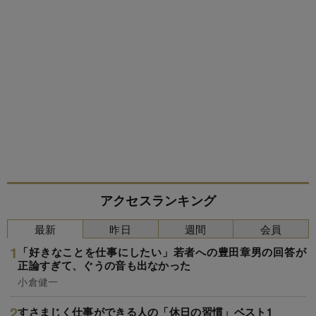
アクセスランキング
最新
昨日
週間
会員
「好きなことを仕事にしたい」若者への豊田章男の回答が
正論すぎて、ぐうの音も出なかった
小倉健一
すさまじく仕事ができる人の「休日の習慣」ベスト1