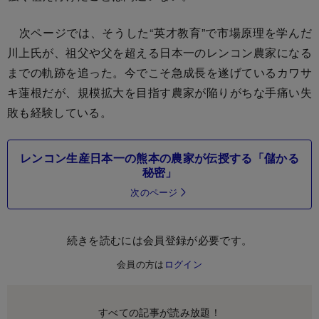
次ページでは、そうした“英才教育”で市場原理を学んだ
川上氏が、祖父や父を超える日本一のレンコン農家になる
までの軌跡を追った。今でこそ急成長を遂げているカワサ
キ蓮根だが、規模拡大を目指す農家が陥りがちな手痛い失
敗も経験している。
レンコン生産日本一の熊本の農家が伝授する「儲かる
秘密」
次のページ
続きを読むには会員登録が必要です。
会員の方は
ログイン
すべての記事が読み放題！