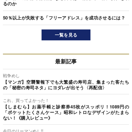
るのか
50％以上が失敗する「フリーアドレス」を成功させるには？
一覧を見る
最新記事
戦争めし
【マンガ】空襲警報下でも大繁盛の寿司店、集まった客たち
の「秘密の寿司ネタ」にヨダレが出そう〈再配信〉
これ、買ってよかった！
【しまむら】お薬手帳と診察券45枚がスッポリ！1089円の
「ポケットたくさんケース」昭和レトロなデザインがたまら
ない！《購入レビュー》
今日のリーマンめし!!