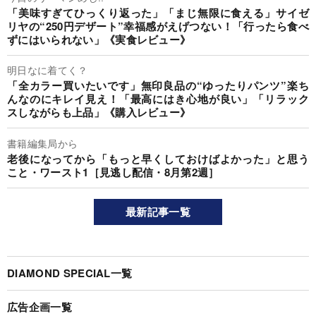
「美味すぎてひっくり返った」「まじ無限に食える」サイゼ
リヤの“250円デザート”幸福感がえげつない！「行ったら食べ
ずにはいられない」《実食レビュー》
明日なに着てく？
「全カラー買いたいです」無印良品の“ゆったりパンツ”楽ち
んなのにキレイ見え！「最高にはき心地が良い」「リラック
スしながらも上品」《購入レビュー》
書籍編集局から
老後になってから「もっと早くしておけばよかった」と思う
こと・ワースト1［見逃し配信・8月第2週］
最新記事一覧
DIAMOND SPECIAL一覧
広告企画一覧