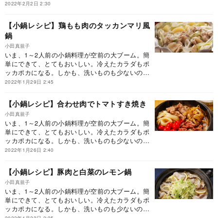
から、忙しいビジネスパーソンに大人気なのも当
2022年2月2日 2:30
然。しかし、どうしてもワンパターンになりが
ち。そこで活躍するのが、大人気料理家の小田真
【小鍋レシピ】鶏もも肉のタッカンマリ風
規子先生の小鍋レシピを集めた『まいにち小鍋』
鍋
です。本連載では、その一部をご紹介してまいり
ます。ぜひ、今日の晩御飯にお試しください！
小田真規子
いま、1～2人前の小鍋料理が空前の大ブーム。簡
単にできて、とてもおいしい。冷えたカラダもポ
ッカポカになる。しかも、洗いものも少ないのだ
から、忙しいビジネスパーソンに大人気なのも当
2022年1月29日 2:45
然。しかし、どうしてもワンパターンになりが
ち。そこで活躍するのが、大人気料理家の小田真
【小鍋レシピ】合わせ肉でトマトすき焼き
規子先生の小鍋レシピを集めた『まいにち小鍋』
小田真規子
です。本連載では、その一部をご紹介してまいり
いま、1～2人前の小鍋料理が空前の大ブーム。簡
ます。ぜひ、今日の晩御飯にお試しください！
単にできて、とてもおいしい。冷えたカラダもポ
ッカポカになる。しかも、洗いものも少ないのだ
から、忙しいビジネスパーソンに大人気なのも当
2022年1月26日 2:40
然。しかし、どうしてもワンパターンになりが
ち。そこで活躍するのが、大人気料理家の小田真
【小鍋レシピ】豚肉と白菜のレモン鍋
規子先生の小鍋レシピを集めた『まいにち小鍋』
小田真規子
です。本連載では、その一部をご紹介してまいり
いま、1～2人前の小鍋料理が空前の大ブーム。簡
ます。ぜひ、今日の晩御飯にお試しください！
単にできて、とてもおいしい。冷えたカラダもポ
ッカポカになる。しかも、洗いものも少ないのだ
から、忙しいビジネスパーソンに大人気なのも当