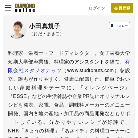
ログイン
小田真規子
フォロー
（おだ・まきこ）
料理家・栄養士・フードディレクター。女子栄養大学
短期大学部卒業後、料理家のアシスタントを経て、
有
限会社スタジオナッツ
（www.studionuts.com）を設
立。誰もが作りやすく、健康に配慮した、簡単でおい
しい家庭料理をテーマに、『オレンジページ』
『ESSE』などの生活雑誌や企業PR誌にオリジナルレ
シピを発表。家電、食品、調味料メーカーのメニュー
開発、国内各地の産地・加工品の商品開発などもサポ
ートしている。分かりやすいレシピが好評で、
NHK「きょうの料理」「あさイチ」の料理コーナーに