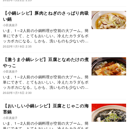
2022年1月22日 2:25
然。しかし、どうしてもワンパターンになりが
ち。そこで活躍するのが、大人気料理家の小田真
【小鍋レシピ】豚肉とねぎのさっぱり肉吸
規子先生の小鍋レシピを集めた『まいにち小鍋』
い鍋
です。本連載では、その一部をご紹介してまいり
ます。ぜひ、今日の晩御飯にお試しください！
小田真規子
いま、1～2人前の小鍋料理が空前の大ブーム。簡
単にできて、とてもおいしい。冷えたカラダもポ
ッカポカになる。しかも、洗いものも少ないのだ
から、忙しいビジネスパーソンに大人気なのも当
2022年1月19日 2:35
然。しかし、どうしてもワンパターンになりが
ち。そこで活躍するのが、大人気料理家の小田真
【激うま小鍋レシピ】豆腐となめたけの煮
規子先生の小鍋レシピを集めた『まいにち小鍋』
やっこ
です。本連載では、その一部をご紹介してまいり
ます。ぜひ、今日の晩御飯にお試しください！
小田真規子
いま、1～2人前の小鍋料理が空前の大ブーム。簡
単にできて、とてもおいしい。冷えたカラダもポ
ッカポカになる。しかも、洗いものも少ないのだ
から、忙しいビジネスパーソンに大人気なのも当
2022年1月15日 2:30
然。しかし、どうしてもワンパターンになりが
ち。そこで活躍するのが、大人気料理家の小田真
【おいしい小鍋レシピ】豆腐とじゃこの海
規子先生の小鍋レシピを集めた『まいにち小鍋』
苔鍋
です。本連載では、その一部をご紹介してまいり
ます。ぜひ、今日の晩御飯にお試しください！
小田真規子
いま、1～2人前の小鍋料理が空前の大ブーム。簡
単にできて、とてもおいしい。冷えたカラダもポ