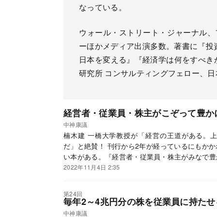
なっている。
ウォール・ストリート・ジャーナル、
ーほかメディア出演多数。著書に『投資
日本を変える』『経済学は何をすべき
研究所 コンサルティングフェロー、日
経営者・従業員・株主がこぞって豊か
中神康議
楠木建 一橋大学教授が「経営の王道がある。
だ」と絶賛！ 刊行から2年が経っているにもか
い本がある。『経営者・従業員・株主がみなで豊
2022年11月4日 2:35
第24回
毎年2～4兆円分の株を従業員に持たせ
中神康議