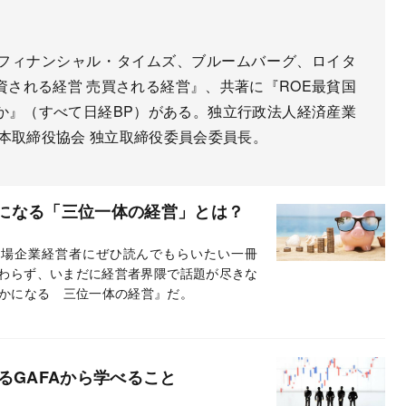
フィナンシャル・タイムズ、ブルームバーグ、ロイタ
される経営 売買される経営』、共著に『ROE最貧国
か』（すべて日経BP）がある。独立行政法人経済産業
本取締役協会 独立取締役委員会委員長。
になる「三位一体の経営」とは？
上場企業経営者にぜひ読んでもらいたい一冊
かわらず、いまだに経営者界隈で話題が尽きな
かになる 三位一体の経営』だ。
るGAFAから学べること