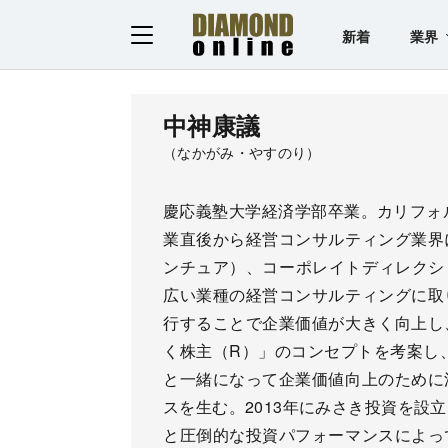
新着
業界
中神康議
（なかがみ・やすのり）
慶応義塾大学経済学部卒業。カリフォ
業直後から経営コンサルティング業界
ンチュア）、コーポレイトディレクショ
広い業種の経営コンサルティングに取
行することで企業価値が大きく向上し
く株主（R）」のコンセプトを考案し、
と一緒になって企業価値向上のために
スを生む。2013年にみさき投資を設
と圧倒的な投資パフォーマンスによっ