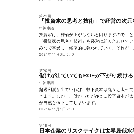
第21回
「投資家の思考と技術」で経営の次元
中神康議
投資家は、株価が上がらないと困りますので、ど
「投資家の思考と技術」を経営に組み合わせてい
みなで享受し、経済的に報われていく。それが「
2021年11月3日 3:40
第20回
儲けが出ていてもROEが下がり続け
中神康議
超過利潤が出ていれば、投下資本は丸々と太って
きます。しかし、儲かったがゆえに投下資本が太
が自然と低下してしまいます。
2021年11月1日 2:50
第19回
日本企業のリスクテイクは世界最低水