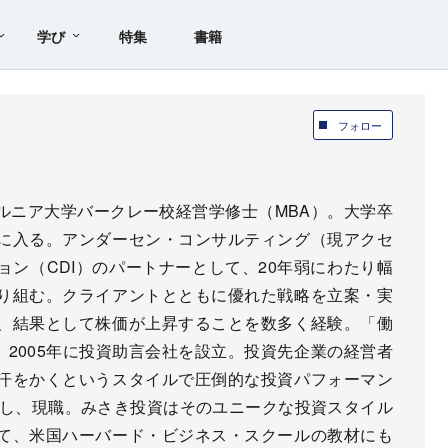
学び
特集
書籍
フォロー
ルニア大学バークレー校経営学修士（MBA）。大学卒
に入る。アンダーセン・コンサルティング（現アクセ
ン（CDI）のパートナーとして、20年弱にわたり幅
り組む。クライアントとともに優れた戦略を立案・実
、結果として株価が上昇することを数多く経験。「働
2005年に投資助言会社を設立。投資先企業の経営者
汗をかくというスタイルで圧倒的な投資パフォーマン
立し、現職。みさき投資はそのユニークな投資スタイル
て、米国ハーバード・ビジネス・スクールの教材にも