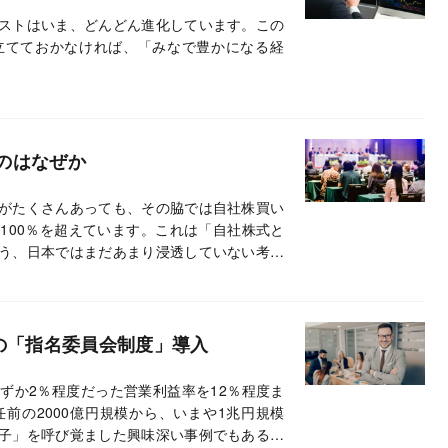
ストはいま、どんどん進化しています。この
立てておかなければ、「みなで豊かになる経
のはなぜか
がたくさんあっても、その脇では自社株買い
100％を超えています。これは「自社株式と
う、日本ではまだあまり浸透していない考え
の「指名委員会制度」導入
ずか2％程度だった営業利益率を12％程度ま
前の2000億円規模から、いまや1兆円規模
子」を呼び覚ました興味深い事例でもあるの