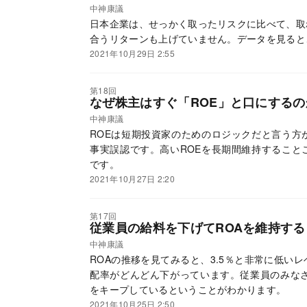
中神康議
日本企業は、せっかく取ったリスクに比べて、取
合うリターンも上げていません。データを見ると
2021年10月29日 2:55
第18回
なぜ株主はすぐ「ROE」と口にするの
中神康議
ROEは短期投資家のためのロジックだと言う方
事実誤認です。高いROEを長期間維持すること
です。
2021年10月27日 2:20
第17回
従業員の給料を下げてROAを維持す
中神康議
ROAの推移を見てみると、3.5％と非常に低い
配率がどんどん下がっています。従業員のみなさ
をキープしているということがわかります。
2021年10月25日 2:50