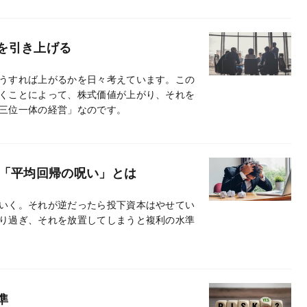
を引き上げる
うすれば上がるかを日々考えています。この
くことによって、株式価値が上がり、それを
三位一体の経営」なのです。
る「平均回帰の呪い」とは
いく。それが逆だったら投下資本はやせてい
り過ぎ、それを放置してしまうと複利の水準
準