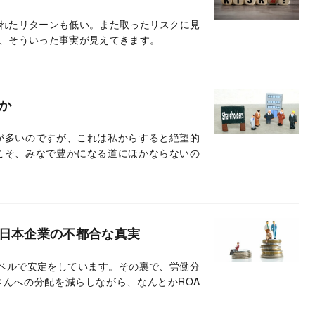
れたリターンも低い。また取ったリスクに見
、そういった事実が見えてきます。
か
が多いのですが、これは私からすると絶望的
こそ、みなで豊かになる道にほかならないの
る日本企業の不都合な真実
レベルで安定をしています。その裏で、労働分
んへの分配を減らしながら、なんとかROA