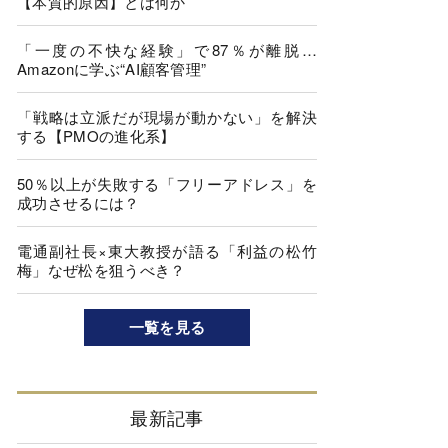
【本質的原因】とは何か
「一度の不快な経験」で87％が離脱…
Amazonに学ぶ“AI顧客管理”
「戦略は立派だが現場が動かない」を解決
する【PMOの進化系】
50％以上が失敗する「フリーアドレス」を
成功させるには？
電通副社長×東大教授が語る「利益の松竹
梅」なぜ松を狙うべき？
一覧を見る
最新記事