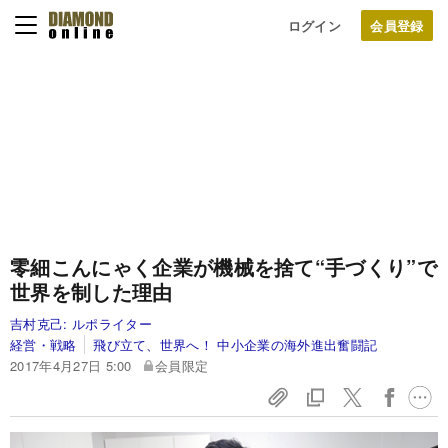
ログイン
零細こんにゃく企業が機械を捨て“手づくり”で
世界を制した理由
吉村克己:
ルポライター
経営・戦略
飛び立て、世界へ！ 中小企業の海外進出奮闘記
2017年4月27日 5:00
会員限定