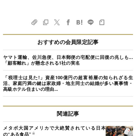
おすすめの会員限定記事
ヤマト運輸、佐川急便、日本郵便の宅配便に回復の兆しも...
「顧客離れ」が懸念される1社の実名
「税理士は見た!」資産100億円の超富裕層の知られざる生
活、家庭円満の鍵は家政婦・地主同士の結婚が多い裏事情・
高級ホテル住まいの理由...
関連記事
メタボ大国アメリカで大絶賛されている日本
の“ある食品”