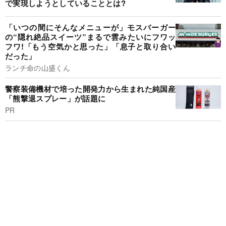
で実現しようとしていることとは?
「いつの間にそんなメニューが」モスバーガー
の“隠れ絶品スイーツ”まるで雲みたいにフワッ
フワ!「もう空気かと思った」「息子と取り合い
だった」
ランチ命の山盛くん
警察装備機材で培った開発力から生まれた純国産
「熊撃退スプレー」が話題に
PR