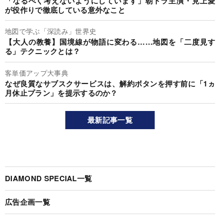
「なるべく考えないようにしています」朝ドラ主演・見上愛
が役作りで徹底している意外なこと
地図で学ぶ「深読み」世界史
【大人の教養】国境線が物語に変わる……地図を「二度見す
る」テクニックとは？
客単価アップ大事典
なぜ良質なサブスクサービスは、解約ボタンを押す前に「1ヵ
月休止プラン」を提示するのか？
最新記事一覧
DIAMOND SPECIAL一覧
広告企画一覧