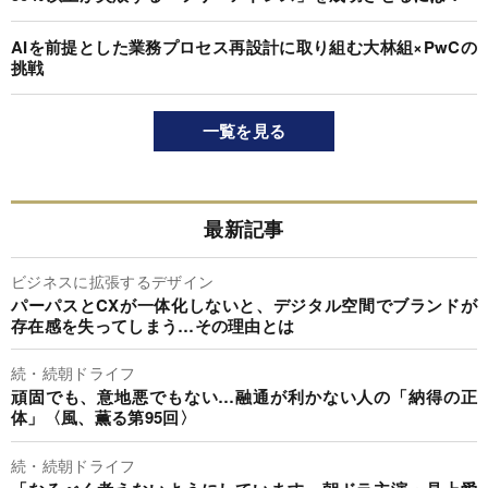
AIを前提とした業務プロセス再設計に取り組む大林組×PwCの
挑戦
一覧を見る
最新記事
ビジネスに拡張するデザイン
パーパスとCXが一体化しないと、デジタル空間でブランドが
存在感を失ってしまう…その理由とは
続・続朝ドライフ
頑固でも、意地悪でもない…融通が利かない人の「納得の正
体」〈風、薫る第95回〉
続・続朝ドライフ