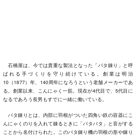
石橋屋は、今では貴重な製法となった「バタ錬り」と呼
ばれる手づくりを守り続けている。創業は明治
10（1877）年、140周年になろうという老舗メーカーであ
る。創業以来、こんにゃく一筋。現在が4代目で、5代目に
なるであろう長男もすでに一緒に働いている。
バタ錬りとは、内部に羽根がついた四角い鉄の容器にこ
んにゃくのりを入れて錬るときに「バタバタ」と音がする
ことから名付けられた。このバタ錬り機の羽根の形や錬り