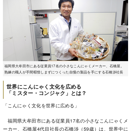
福岡県大牟田市にある従業員17名の小さなこんにゃくメーカー、石橋屋。
熟練の職人が手間暇惜しまずにつくった自慢の製品を手にする石橋渉社長
世界にこんにゃく文化を広める
「ミスター・コンジャク」とは？
「こんにゃく文化を世界に広める」
福岡県大牟田市にある従業員17名の小さなこんにゃくメ
ーカー、石橋屋4代目社長の石橋渉（59歳）は、世界中に