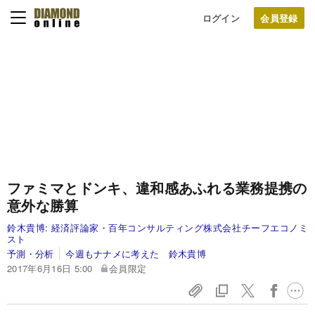
ログイン
ファミマとドンキ、違和感あふれる業務提携の
意外な勝算
鈴木貴博:
経済評論家・百年コンサルティング株式会社チーフエコノミ
スト
予測・分析
今週もナナメに考えた 鈴木貴博
2017年6月16日 5:00
会員限定