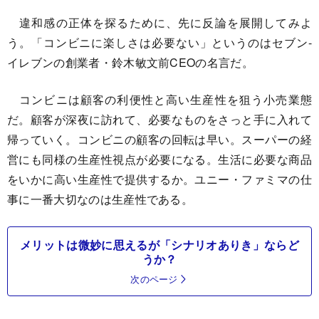
違和感の正体を探るために、先に反論を展開してみよ
う。「コンビニに楽しさは必要ない」というのはセブン-
イレブンの創業者・鈴木敏文前CEOの名言だ。
コンビニは顧客の利便性と高い生産性を狙う小売業態
だ。顧客が深夜に訪れて、必要なものをさっと手に入れて
帰っていく。コンビニの顧客の回転は早い。スーパーの経
営にも同様の生産性視点が必要になる。生活に必要な商品
をいかに高い生産性で提供するか。ユニー・ファミマの仕
事に一番大切なのは生産性である。
メリットは微妙に思えるが「シナリオありき」ならど
うか？
次のページ