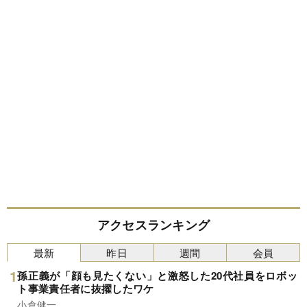
アクセスランキング
最新
昨日
週間
会員
孫正義が「顔も見たくない」と激怒した20代社員をロボッ
ト事業責任者に抜擢したワケ
小倉健一