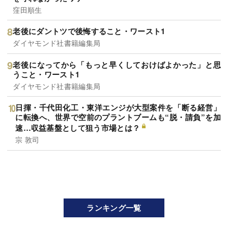
窪田順生
老後にダントツで後悔すること・ワースト1
ダイヤモンド社書籍編集局
老後になってから「もっと早くしておけばよかった」と思
うこと・ワースト1
ダイヤモンド社書籍編集局
日揮・千代田化工・東洋エンジが大型案件を「断る経営」
に転換へ、世界で空前のプラントブームも“脱・請負”を加
速…収益基盤として狙う市場とは？
宗 敦司
ランキング一覧