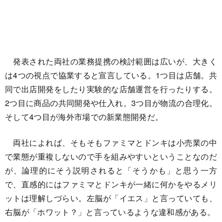
発表された両社の業務提携の検討範囲は広いが、大きく
は4つの視点で協業すると宣言している。1つ目は店舗。共
同で出店開発をしたり実験的な店舗運営を行ったりする。
2つ目に商品の共同開発や仕入れ。3つ目が物流の合理化。
そして4つ目が海外市場での新業態開発だ。
両社によれば、そもそもファミマとドンキは小売業の中
で業態が重複しないので手を組みやすいということなのだ
が、論理的にそう説明されると「そうかも」と思う一方
で、直感的にはファミマとドンキが一緒に何かをやるメリ
ットは理解しづらい。左脳が「イエス」と言っていても、
右脳が「ホワット？」と言っているような違和感がある。