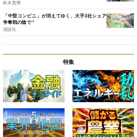
鈴木貴博
「中堅コンビニ」が消えてゆく、大手3社シェア
争奪戦の陰で
清談社
特集