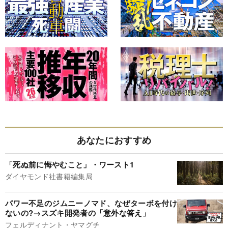
あなたにおすすめ
「死ぬ前に悔やむこと」・ワースト1
ダイヤモンド社書籍編集局
パワー不足のジムニーノマド、なぜターボを付け
ないの?→スズキ開発者の「意外な答え」
フェルディナント・ヤマグチ