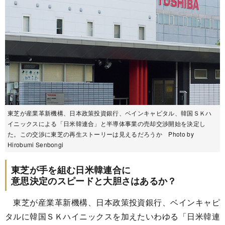
東芝が産業革新機構、日本政策投資銀行、ベインキャピタル、韓国ＳＫハ
イニックスによる「日米韓連合」と半導体事業の売却交渉開始を決定し
た。この交渉に東芝の再生ストーリーは見えるだろうか Photo by
Hirobumi Senbongi
東芝が手を組む日米韓連合に
意思決定のスピードと大胆さはあるか？
東芝が産業革新機構、日本政策投資銀行、ベインキャピ
タルに韓国ＳＫハイニックスを加えたいわゆる「日米韓連