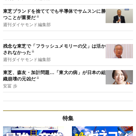
東芝ブランドを捨ててでも半導体でサムスンに勝
つことが重要だ
週刊ダイヤモンド編集部
残念な東芝で「フラッシュメモリーの父」は活か
されなかった
週刊ダイヤモンド編集部
東芝、森友・加計問題…「東大の病」が日本の組
織崩壊の元凶だ
安冨 歩
特集