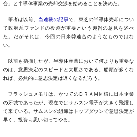
合」と半導体事業の売却交渉を始めることを決めた。
筆者は以前、
当連載の記事
で、東芝の半導体売却につい
て政府系ファンドの役割が重要という趣旨の意見を述べ
た。だがそれは、今回の日米韓連合のようなものではな
い。
以前も指摘したが、半導体産業において何よりも重要な
のは、意思決定のスピードと大胆さである。船頭が多くな
れば、必然的に意思決定は遅くなるだろう。
フラッシュメモリは、かつてのＤＲＡＭ同様に日本企業
の牙城であったが、現在ではサムスン電子が大きく飛躍し
て来ている。サムスンの組織はトップダウンで意思決定が
早く、投資も思い切ってやる。