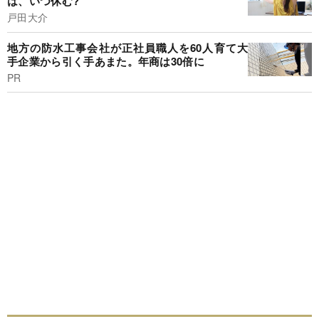
は、いつ休む?
戸田大介
地方の防水工事会社が正社員職人を60人育て大
手企業から引く手あまた。年商は30倍に
PR