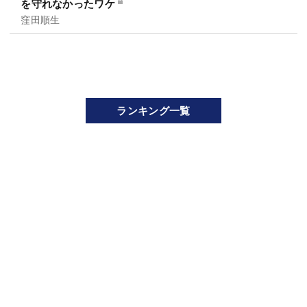
を守れなかったワケ
窪田順生
ランキング一覧