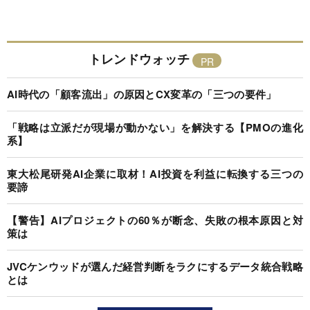
トレンドウォッチ
AI時代の「顧客流出」の原因とCX変革の「三つの要件」
「戦略は立派だが現場が動かない」を解決する【PMOの進化
系】
東大松尾研発AI企業に取材！AI投資を利益に転換する三つの
要諦
【警告】AIプロジェクトの60％が断念、失敗の根本原因と対
策は
JVCケンウッドが選んだ経営判断をラクにするデータ統合戦略
とは