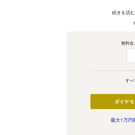
続きを読
無料会
すべ
ダイヤモ
最大1万円