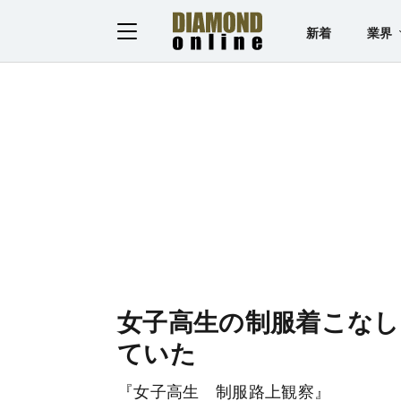
新着
業界
女子高生の制服着こなし
ていた
『女子高生 制服路上観察』