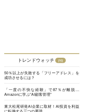
トレンドウォッチ
50％以上が失敗する「フリーアドレス」を
成功させるには？
「一度の不快な経験」で87％が離脱…
Amazonに学ぶ“AI顧客管理”
東大松尾研発AI企業に取材！AI投資を利益
に転換する三つの要諦