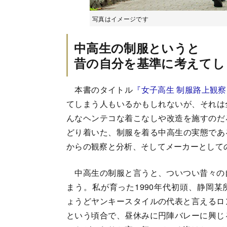
写真はイメージです
中高生の制服というと
昔の自分を基準に考えてし
本書のタイトル
『女子高生 制服路上観察
てしまう人もいるかもしれないが、それは
んなヘンテコな着こなしや改造を施すのだ
どり着いた、制服を着る中高生の実態であ
からの観察と分析、そしてメーカーとして
中高生の制服と言うと、ついつい昔々の
まう。私が育った1990年代初頭、静岡
ょうどヤンキースタイルの代表と言えるロ
という頃合で、昼休みに円陣バレーに興じ