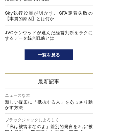
Sky執行役員が明かす、SFA定着失敗の
【本質的原因】とは何か
JVCケンウッドが選んだ経営判断をラクに
するデータ統合戦略とは
一覧を見る
最新記事
ニュースな本
新しい提案に「抵抗する人」をあっさり動
かす方法
ブラックジャックによろしく
「私は被害者なのよ」差別的発言を叫ぶ“被