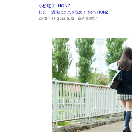
小松聰子:
HONZ
社会
週末はこれを読め！ from HONZ
2018年1月26日 5:12
会員限定