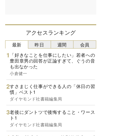
アクセスランキング
最新
昨日
週間
会員
「好きなことを仕事にしたい」若者への
豊田章男の回答が正論すぎて、ぐうの音
も出なかった
小倉健一
すさまじく仕事ができる人の「休日の習
慣」ベスト1
ダイヤモンド社書籍編集局
老後にダントツで後悔すること・ワース
ト1
ダイヤモンド社書籍編集局