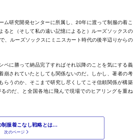
ーム研究開発センターに所属し、20年に渡って制服の着こ
よると（そして私の遠い記憶によると）ルーズソックスの
ので、ルーズソックスにミニスカート時代の後半辺りからの
ンペに勝って納品完了すればそれ以降のことを気にする義
着崩されていたとしても関係ないのだ。しかし、著者の考
もらうのか、そこまで研究し尽くしてこそ信頼関係が構築
がるのだ、と全国各地に飛んで現場でのヒアリングを重ね
の制服着こなし戦略とは…
次のページ