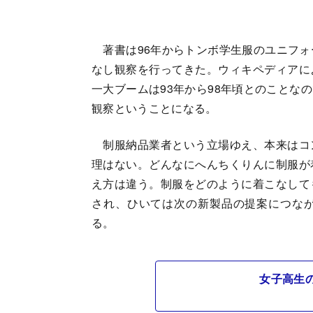
著書は96年からトンボ学生服のユニフォ
なし観察を行ってきた。ウィキペディアに
一大ブームは93年から98年頃とのことな
観察ということになる。
制服納品業者という立場ゆえ、本来はコ
理はない。どんなにへんちくりんに制服が
え方は違う。制服をどのように着こなして
され、ひいては次の新製品の提案につな
る。
女子高生