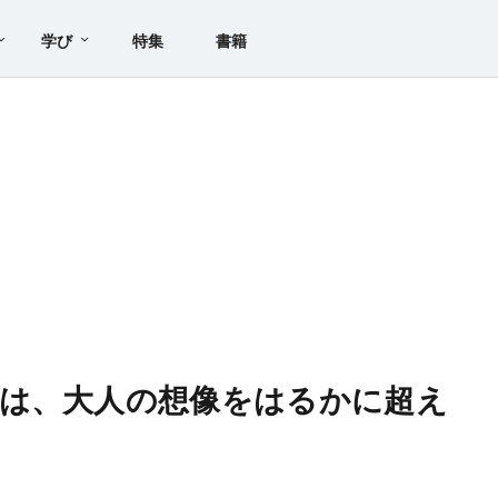
学び
特集
書籍
は、大人の想像をはるかに超え