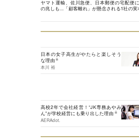
ヤマト運輸、佐川急便、日本郵便の宅配便
の兆しも...「顧客離れ」が懸念される1社の実
日本の女子高生がやたらと楽しそう
な理由
本川 裕
高校2年で会社経営！“JK専務あやみ
ん”が学校経営にも乗り出した理由
AERAdot.