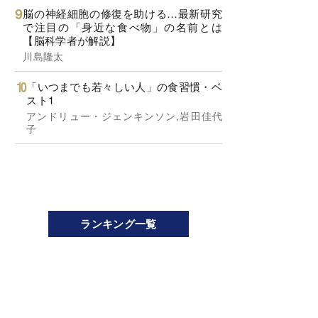
脳の神経細胞の修復を助ける…最新研究
で注目の「身近な食べ物」の名前とは
【脳科学者が解説】
川島隆太
「いつまでも若々しい人」の食習慣・ベ
スト1
アンドリュー・ジェンキンソン,岩田佳代
子
ランキング一覧