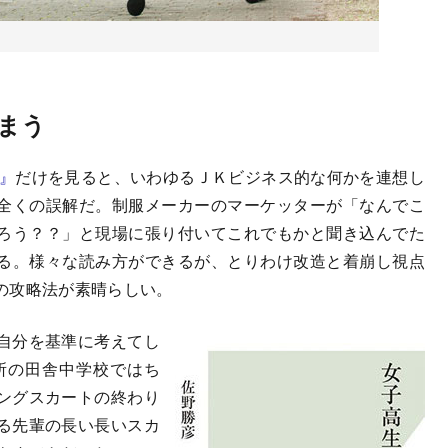
まう
』
だけを見ると、いわゆるＪＫビジネス的な何かを連想し
全くの誤解だ。制服メーカーのマーケッターが「なんでこ
ろう？？」と現場に張り付いてこれでもかと聞き込んでた
る。様々な読み方ができるが、とりわけ改造と着崩し視点
の攻略法が素晴らしい。
自分を基準に考えてし
某所の田舎中学校ではち
ングスカートの終わり
る先輩の長い長いスカ