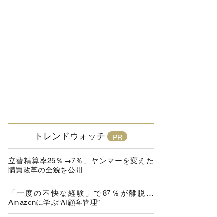
トレンドウォッチ
立替精算率25％→7％、ヤンマーを変えた
購買改革の全貌を公開
「一度の不快な経験」で87％が離脱…
Amazonに学ぶ“AI顧客管理”