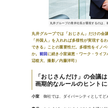
丸井グループの青井社長が重視するのは、
丸井グループでは「おじさん」だけの会
「外国人」を入れれば多様性が実現するわ
できる」ことの重要性だ。多様性をイノベ
か。
前回
に続き小室淑恵・ワーク・ライフ
辺稔大、撮影／内藤洋司）
「おじさんだけ」の会議は
画期的なルールのヒントに
小室
御社では、ダイバーシティとしてど