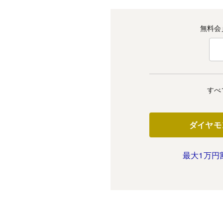
無料会
すべ
ダイヤモ
最大1万円