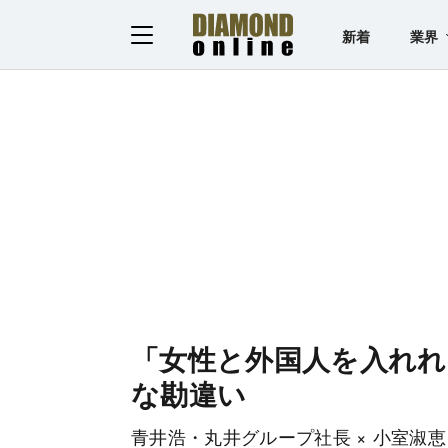
新着
業界
「女性と外国人を入れ
な勘違い
青井浩・丸井グループ社長 × 小室淑