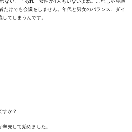
わない。「あれ、女性が1人もいないよね。これじゃ会議
者だけでも会議をしません。年代と男女のバランス、ダイ
流してしまうんです。
ですか？
が率先して始めました。