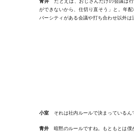
青井
たとえば、おじさんだけの会議は行
ができないから、仕切り直そう」と。年配
バーシティがある会議や打ち合わせ以外は
小室
それは社内ルールで決まっているん
青井
暗黙のルールですね。もともとは僕