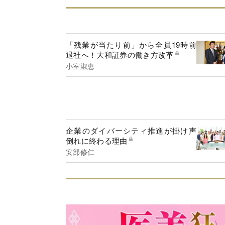
「残業が当たり前」から全員19時前
退社へ！大和証券の働き方改革
小室淑恵
企業のダイバーシティ推進が掛け声
倒れに終わる理由
安部修仁