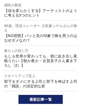
感性の教室
【頭を柔らかくする】アーティストのよう
に考える3つのヒント
89歳、現役トレーダー 大富豪シゲルさんの教
え
【NG習慣】パッと見の印象で株を買うのは
なぜダメなの？
暮らしの信じ方
もしも世界が変わっても、朝に起き出し夜
眠りたい【朝か夜か・古賀及子さん書き下
ろし（2）】
スタートアップ芸人
部下をダメにする上司と部下を伸ばす上司
の「雑談」の決定的な差
最新記事一覧