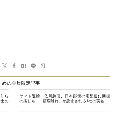
すめの会員限定記事
の知ら
ヤマト運輸、佐川急便、日本郵便の宅配便に回復
同士の
の兆しも...「顧客離れ」が懸念される1社の実名
.