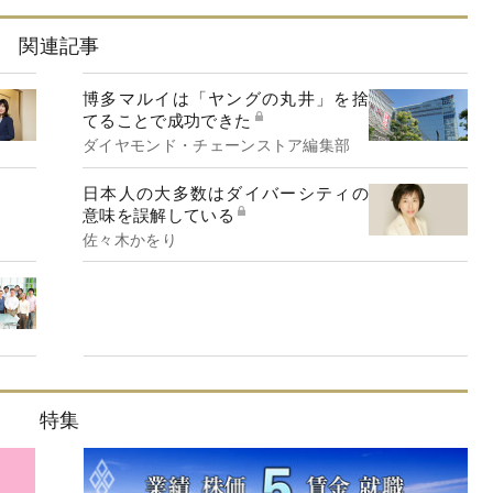
関連記事
博多マルイは「ヤングの丸井」を捨
てることで成功できた
ダイヤモンド・チェーンストア編集部
日本人の大多数はダイバーシティの
意味を誤解している
佐々木かをり
特集