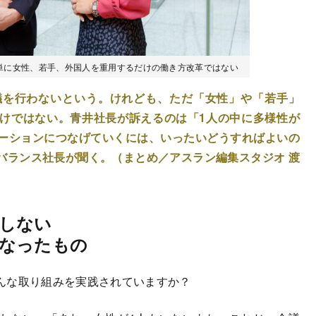
単に女性、若手、外国人を重用するだけの働き方改革ではない
議を行わないという。けれども、ただ「女性」や「若手」
けではない。青井社長が訴えるのは「1人の中に多様性が
ーションにつなげていくには、いったいどうすればよいの
バランス社長が聞く。（まとめ／アスラン編集スタジオ 渡
しない
なったもの
んな取り組みを実践されていますか？