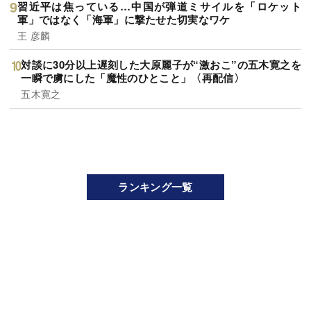
習近平は焦っている…中国が弾道ミサイルを「ロケット
軍」ではなく「海軍」に撃たせた切実なワケ
王 彦麟
対談に30分以上遅刻した大原麗子が“激おこ”の五木寛之を
一瞬で虜にした「魔性のひとこと」〈再配信〉
五木寛之
ランキング一覧