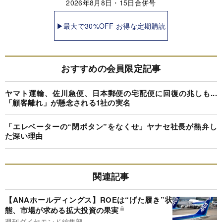
2026年8月8日・15日合併号
▶最大で30%OFF お得な定期購読
おすすめの会員限定記事
ヤマト運輸、佐川急便、日本郵便の宅配便に回復の兆しも...
「顧客離れ」が懸念される1社の実名
「エレベーターの“閉ボタン”をなくせ」ヤナセ社長が熱弁し
た深い理由
関連記事
【ANAホールディングス】ROEは“げた履き”状
態、市場が求める拡大投資の果実
週刊ダイヤモンド編集部