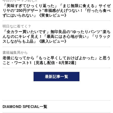
「美味すぎてひっくり返った」「まじ無限に食える」サイゼ
リヤの“250円デザート”幸福感がえげつない！「行ったら食べ
ずにはいられない」《実食レビュー》
明日なに着てく？
「全カラー買いたいです」無印良品の“ゆったりパンツ”楽ち
んなのにキレイ見え！「最高にはき心地が良い」「リラック
スしながらも上品」《購入レビュー》
書籍編集局から
老後になってから「もっと早くしておけばよかった」と思う
こと・ワースト1［見逃し配信・8月第2週］
最新記事一覧
DIAMOND SPECIAL一覧