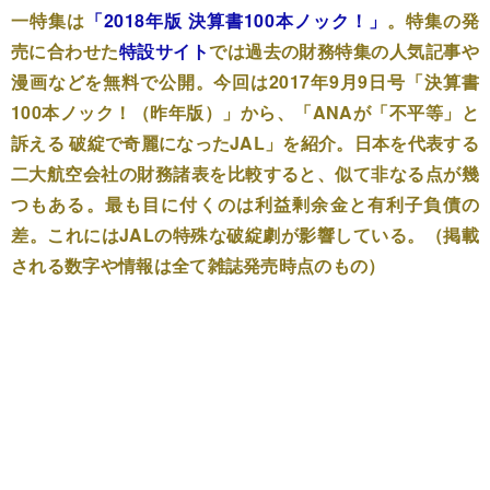
一特集は
「2018年版 決算書100本ノック！」
。特集の発
売に合わせた
特設サイト
では過去の財務特集の人気記事や
漫画などを無料で公開。今回は2017年9月9日号「決算書
100本ノック！（昨年版）」から、「ANAが「不平等」と
訴える 破綻で奇麗になったJAL」を紹介。日本を代表する
二大航空会社の財務諸表を比較すると、似て非なる点が幾
つもある。最も目に付くのは利益剰余金と有利子負債の
差。これにはJALの特殊な破綻劇が影響している。（掲載
される数字や情報は全て雑誌発売時点のもの）