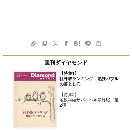
週刊ダイヤモンド
【特集1】
社外取ランキング 熱狂バブル
の落とし穴
【特集2】
地銀再編サバイバル最終戦 第
2弾