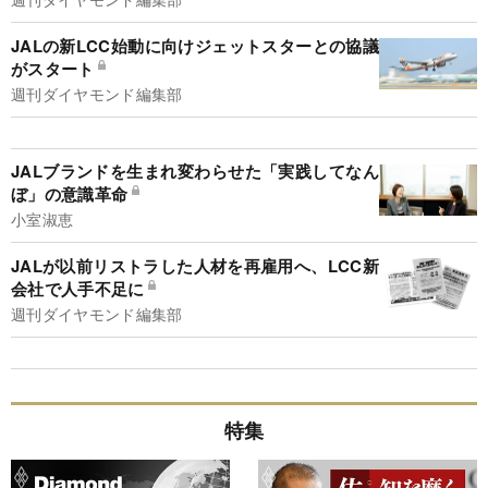
JALの新LCC始動に向けジェットスターとの協議
がスタート
週刊ダイヤモンド編集部
JALブランドを生まれ変わらせた「実践してなん
ぼ」の意識革命
小室淑恵
JALが以前リストラした人材を再雇用へ、LCC新
会社で人手不足に
週刊ダイヤモンド編集部
特集