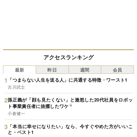
アクセスランキング
最新
昨日
週間
会員
「つまらない人生を送る人」に共通する特徴・ワースト1
古川武士
孫正義が「顔も見たくない」と激怒した20代社員をロボッ
ト事業責任者に抜擢したワケ
小倉健一
「本当に幸せになりたい」なら、今すぐやめた方がいいこ
と・ベスト1