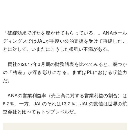
「破綻効果でげたを履かせてもらっている」。ANAホール
ディングスではJALが手厚い公的支援を受けて再建したこ
とに対して、いまだにこうした根強い不満がある。
両社の2017年3月期の財務諸表を比べてみると、幾つか
の「格差」が浮き彫りになる。まずはPLにおける収益力
だ。
ANAの営業利益率（売上高に対する営業利益の割合）は
8.2％。一方、JALのそれは13.2％。JALの数値は世界の航
空会社と比べてもトップレベルだ。