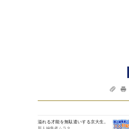
溢れる才能を無駄遣いする京大生。
新人編集者ムラタ