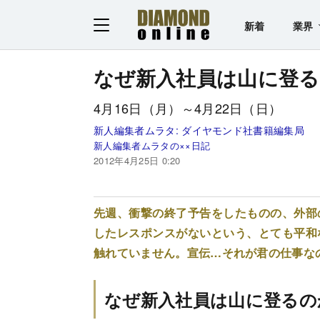
新着
業界
なぜ新入社員は山に登
4月16日（月）～4月22日（日）
新人編集者ムラタ:
ダイヤモンド社書籍編集局
新人編集者ムラタの××日記
2012年4月25日 0:20
先週、衝撃の終了予告をしたものの、外部
したレスポンスがないという、とても平和
触れていません。宣伝…それが君の仕事
なぜ新入社員は山に登るの