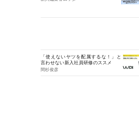
「使えないヤツを配属するな！」と
言わせない新入社員研修のススメ
間杉俊彦