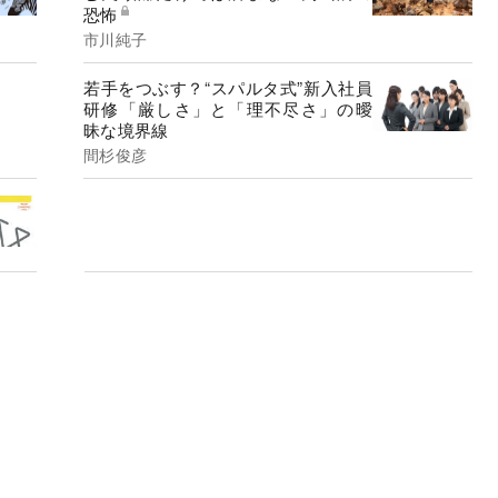
恐怖
市川純子
若手をつぶす？“スパルタ式”新入社員
研修「厳しさ」と「理不尽さ」の曖
昧な境界線
間杉俊彦