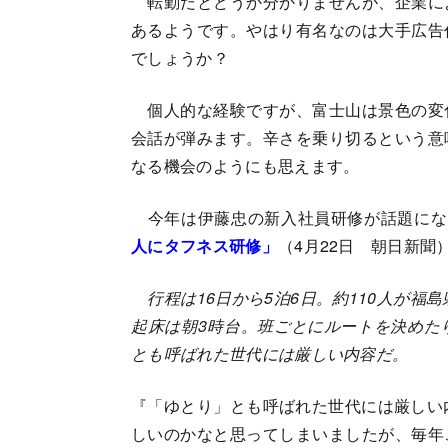
転勤だとどうか分かりませんが、企業に
あるようです。やはり有名なのは大手広告
でしょうか？
個人的な経験ですが、富士山は景色の変
会話が弾みます。辛さを乗り切るという意
なる機会のようにも思えます。
今年は伊藤忠の新入社員研修が話題にな
人にタフネス研修」
（4月22日 朝日新聞
行程は16日から5泊6日。約110人が福
起床は朝3時台。班ごとにルートを決めた
とも呼ばれた世代には厳しい内容だ。
『「ゆとり」とも呼ばれた世代には厳しい
しいのかなと思ってしまいましたが、毎年