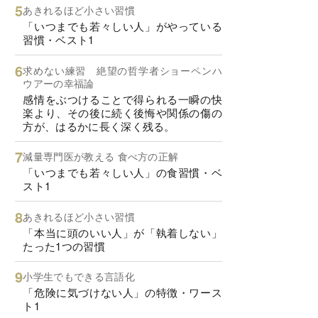
あきれるほど小さい習慣
「いつまでも若々しい人」がやっている
習慣・ベスト1
求めない練習 絶望の哲学者ショーペンハ
ウアーの幸福論
感情をぶつけることで得られる一瞬の快
楽より、その後に続く後悔や関係の傷の
方が、はるかに長く深く残る。
減量専門医が教える 食べ方の正解
「いつまでも若々しい人」の食習慣・ベ
スト1
あきれるほど小さい習慣
「本当に頭のいい人」が「執着しない」
たった1つの習慣
小学生でもできる言語化
「危険に気づけない人」の特徴・ワース
ト1