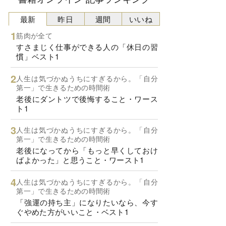
最新
昨日
週間
いいね
筋肉が全て
すさまじく仕事ができる人の「休日の習
慣」ベスト1
人生は気づかぬうちにすぎるから。「自分
第一」で生きるための時間術
老後にダントツで後悔すること・ワース
ト1
人生は気づかぬうちにすぎるから。「自分
第一」で生きるための時間術
老後になってから「もっと早くしておけ
ばよかった」と思うこと・ワースト1
人生は気づかぬうちにすぎるから。「自分
第一」で生きるための時間術
「強運の持ち主」になりたいなら、今す
ぐやめた方がいいこと・ベスト1