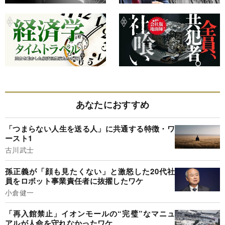
あなたにおすすめ
「つまらない人生を送る人」に共通する特徴・ワ
ースト1
古川武士
孫正義が「顔も見たくない」と激怒した20代社
員をロボット事業責任者に抜擢したワケ
小倉健一
「再入館禁止」イオンモールの“完璧”なマニュ
アルが人命を守れなかったワケ