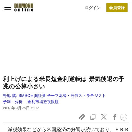
ログイン
利上げによる米長短金利逆転は
景気後退の予
兆の公算小さい
野地 慎:
SMBC日興証券 チーフ為替・外債ストラテジスト
予測・分析
金利市場透視眼鏡
2018年9月25日 5:02
減税効果などから米国経済の好調が続いており、ＦＲＢ