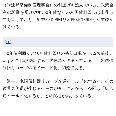
（米連邦準備制度理事会）の利上げも進んでいる。政策金
利の影響を受けやすい2年債などの米国債利回りは上昇傾
向を続けており、短中期債利回りと長期債利回りが並びか
けている。
2年債利回りと10年債利回りの格差は現在、0.2％前後。
いずれこれが逆転するとの思惑が強まっている。「米国債
利回りカーブの逆イールド化」問題である。
過去、米国債利回りカーブが逆イールド化すると、その
後景気後退が生じるケースが多いことから、今回も「いつ
逆イールド化するか」との関心が高まっている。