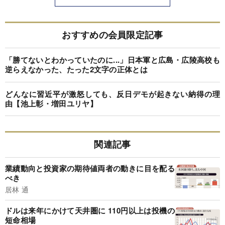
おすすめの会員限定記事
「勝てないとわかっていたのに...」日本軍と広島・広陵高校も
逆らえなかった、たった2文字の正体とは
どんなに習近平が激怒しても、反日デモが起きない納得の理
由【池上彰・増田ユリヤ】
関連記事
業績動向と投資家の期待値両者の動きに目を配る
べき
居林 通
ドルは来年にかけて天井圏に 110円以上は投機の
短命相場