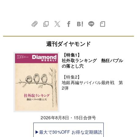
週刊ダイヤモンド
【特集1】
社外取ランキング 熱狂バブル
の落とし穴
【特集2】
地銀再編サバイバル最終戦 第
2弾
2026年8月8日・15日合併号
▶最大で30%OFF お得な定期購読