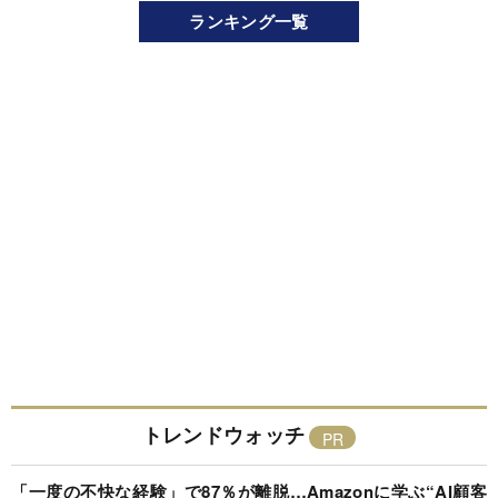
ランキング一覧
トレンドウォッチ
「一度の不快な経験」で87％が離脱…Amazonに学ぶ“AI顧客