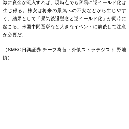
激に資金が流入すれば、現時点でも容易に逆イールド化は
生じ得る。株安は将来の景気への不安などから生じやす
く、結果として「景気後退懸念と逆イールド化」が同時に
起こる。米国中間選挙など大きなイベントに前後して注意
が必要だ。
（SMBC日興証券 チーフ為替・外債ストラテジスト 野地
慎）