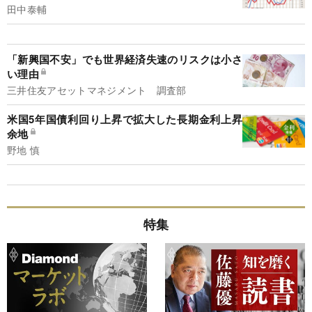
田中泰輔
「新興国不安」でも世界経済失速のリスクは小さ
い理由
三井住友アセットマネジメント 調査部
米国5年国債利回り上昇で拡大した長期金利上昇
余地
野地 慎
特集