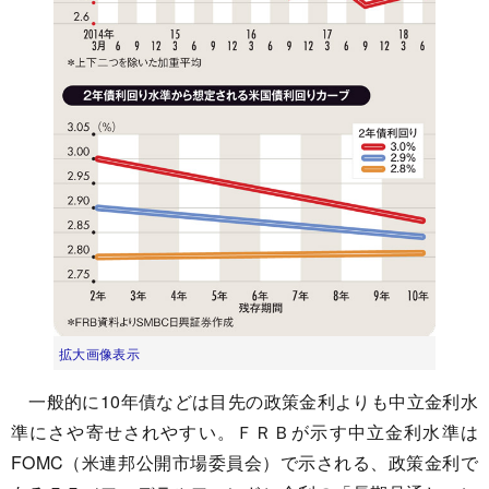
拡大画像表示
一般的に10年債などは目先の政策金利よりも中立金利水
準にさや寄せされやすい。ＦＲＢが示す中立金利水準は
FOMC（米連邦公開市場委員会）で示される、政策金利で