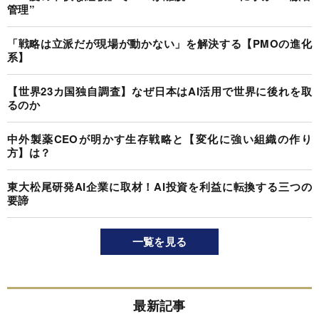
管理”
「戦略は立派だが現場が動かない」を解決する【PMOの進化
系】
【世界23カ国独自調査】なぜ日本はAI活用で世界に後れを取
るのか
中外製薬CEOが明かす生存戦略と【変化に強い組織の作り
方】は？
東大松尾研発AI企業に取材！AI投資を利益に転換する三つの
要諦
一覧を見る
最新記事