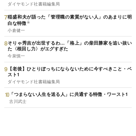
ダイヤモンド社書籍編集局
稲盛和夫が語った「管理職の素質がない人」のあまりに明
白な特徴
小倉健一
そりゃ秀吉が出世するわ…「格上」の柴田勝家を追い抜い
た〈根回し力〉がエグすぎた
今泉慎一
【老後】ひとりぼっちにならないために今すべきこと・ベ
スト1
ダイヤモンド社書籍編集局
「つまらない人生を送る人」に共通する特徴・ワースト1
古川武士