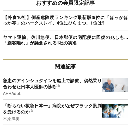
おすすめの会員限定記事
【外食10社】倒産危険度ランキング最新版!9位に「ほっかほ
っか亭」のハークスレイ、4位にひらまつ、1位は?
ヤマト運輸、佐川急便、日本郵便の宅配便に回復の兆しも...
「顧客離れ」が懸念される1社の実名
関連記事
急患のアインシュタインを船上で診察、偶然乗り
合わせた日本人医師の診断
AERAdot.
「断らない救急日本一」病院がなぜブラック批判
を受けるのか
木原洋美