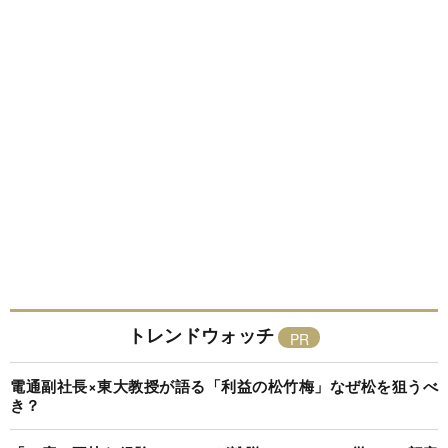
トレンドウォッチ
電通副社長×東大教授が語る「利益の松竹梅」なぜ松を狙うべ
き？