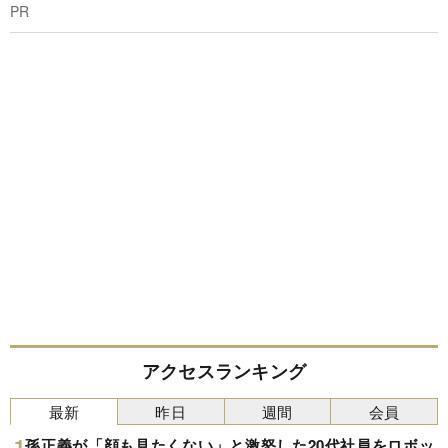
PR
アクセスランキング
最新
昨日
週間
会員
孫正義が「顔も見たくない」と激怒した20代社員をロボッ