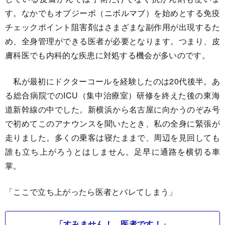
す。なかでもオプジーボ（ニボルマブ）を始めとする免疫
チェックポイント阻害剤はさまざまな副作用が出現するた
め、全身管理ができる医者が必要となります。つまり、皮
膚科医でも内科的な疾患に対処する機会が多いのです。
私が最初にドクターコールを経験したのは20代後半。あ
る総合病院でのICU（集中治療室）研修を終えた後の東海
道新幹線の中でした。新横浜から名古屋に向かうのぞみ号
で初めてこのアナウンスを聞いたとき、私の全身に緊張が
走りました。多くの乗客は寝たままで、周辺を見回しても
誰も立ち上がろうとはしません。足早に通路を横切る車
掌。
「ここで立ち上がったら医者とバレてしまう」
「すみません！ 医者です！」