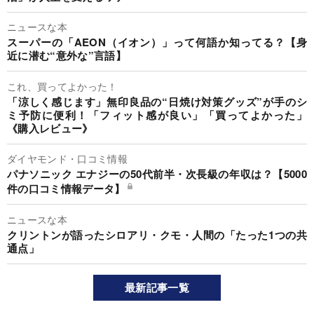
ニュースな本
スーパーの「AEON（イオン）」って何語か知ってる？【身
近に潜む“意外な”言語】
これ、買ってよかった！
「涼しく感じます」無印良品の“日焼け対策グッズ”が手のシ
ミ予防に便利！「フィット感が良い」「買ってよかった」
《購入レビュー》
ダイヤモンド・口コミ情報
パナソニック エナジーの50代前半・次長級の年収は？【5000
件の口コミ情報データ】
ニュースな本
クリントンが語ったシロアリ・クモ・人間の「たった1つの共
通点」
最新記事一覧