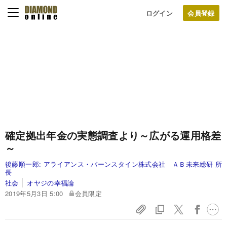
ログイン
確定拠出年金の実態調査より～広がる運用格差
～
後藤順一郎:
アライアンス・バーンスタイン株式会社 ＡＢ未来総研 所
長
社会
オヤジの幸福論
2019年5月3日 5:00
会員限定