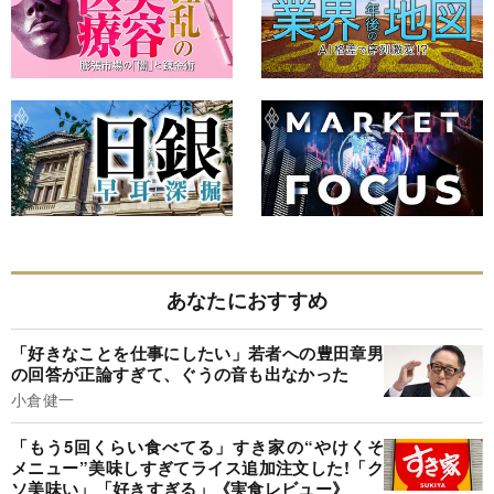
あなたにおすすめ
「好きなことを仕事にしたい」若者への豊田章男
の回答が正論すぎて、ぐうの音も出なかった
小倉健一
「もう5回くらい食べてる」すき家の“やけくそ
メニュー”美味しすぎてライス追加注文した!「ク
ソ美味い」「好きすぎる」《実食レビュー》