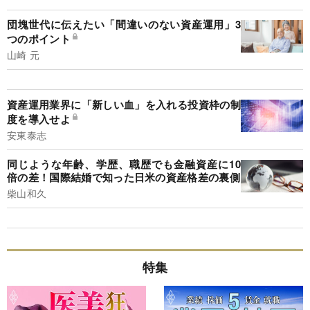
団塊世代に伝えたい「間違いのない資産運用」3
つのポイント
山崎 元
資産運用業界に「新しい血」を入れる投資枠の制
度を導入せよ
安東泰志
同じような年齢、学歴、職歴でも金融資産に10
倍の差！国際結婚で知った日米の資産格差の裏側
柴山和久
特集