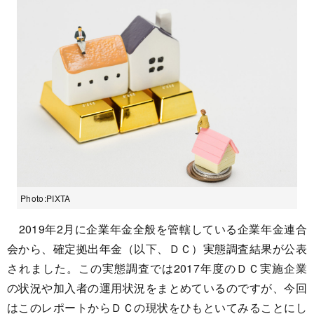
Photo:PIXTA
2019年2月に企業年金全般を管轄している企業年金連合
会から、確定拠出年金（以下、ＤＣ）実態調査結果が公表
されました。この実態調査では2017年度のＤＣ実施企業
の状況や加入者の運用状況をまとめているのですが、今回
はこのレポートからＤＣの現状をひもといてみることにし