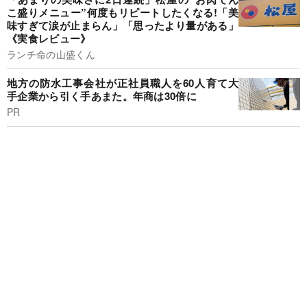
こ盛りメニュー”何度もリピートしたくなる!「美
味すぎて涙が止まらん」「思ったより量がある」
《実食レビュー》
ランチ命の山盛くん
地方の防水工事会社が正社員職人を60人育て大
手企業から引く手あまた。年商は30倍に
PR