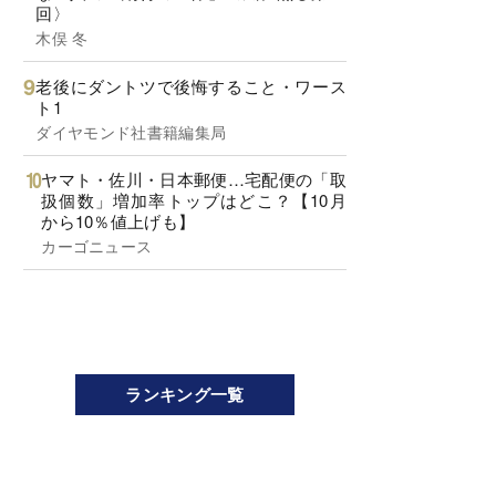
回〉
木俣 冬
老後にダントツで後悔すること・ワース
ト1
ダイヤモンド社書籍編集局
ヤマト・佐川・日本郵便…宅配便の「取
扱個数」増加率トップはどこ？【10月
から10％値上げも】
カーゴニュース
ランキング一覧