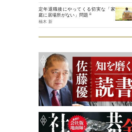
定年退職後にやってくる切実な「家
庭に居場所がない」問題
楠木 新