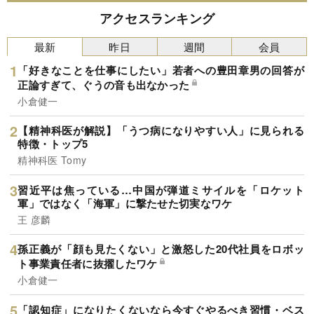
アクセスランキング
最新
昨日
週間
会員
「好きなことを仕事にしたい」若者への豊田章男の回答が
正論すぎて、ぐうの音も出なかった
小倉健一
【精神科医が解説】「うつ病になりやすい人」に見られる
特徴・トップ5
精神科医 Tomy
習近平は焦っている…中国が弾道ミサイルを「ロケット
軍」ではなく「海軍」に撃たせた切実なワケ
王 彦麟
孫正義が「顔も見たくない」と激怒した20代社員をロボッ
ト事業責任者に抜擢したワケ
小倉健一
「認知症」になりたくないなら今すぐやるべき習慣・ベス