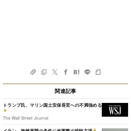
関連記事
トランプ氏、マリン国土安保長官への不満強める
The Wall Street Journal
イラン、海峡再開の条件に米軍艦の排除主張