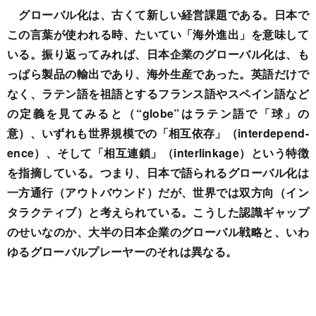
グローバル化は、古くて新しい経営課題である。
日本で
この言葉が使われる時、たいてい「海外進出」を意味して
いる。振り返ってみれば、日本企業のグローバル化は、も
っぱら製品の輸出であり、海外生産であった。
英語だけで
なく、ラテン語を祖語とするフランス語やスペイン語など
の定義を見てみると（“globe”はラテン語で「球」の
意）、いずれも世界規模での「相互依存」（interdepend-
ence）、そして「相互連鎖」（interlinkage）という特徴
を指摘している。つまり、日本で語られるグローバル化は
一方通行（アウトバウンド）だが、世界では双方向（イン
タラクティブ）と考えられている。
こうした認識ギャップ
のせいなのか、大半の日本企業のグローバル戦略と、いわ
ゆるグローバルプレーヤーのそれは異なる。