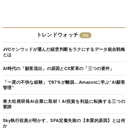
トレンドウォッチ
JVCケンウッドが選んだ経営判断をラクにするデータ統合戦略
とは
AI時代の「顧客流出」の原因とCX変革の「三つの要件」
「一度の不快な経験」で87％が離脱…Amazonに学ぶ“AI顧客
管理”
東大松尾研発AI企業に取材！AI投資を利益に転換する三つの
要諦
Sky執行役員が明かす、SFA定着失敗の【本質的原因】とは何
か