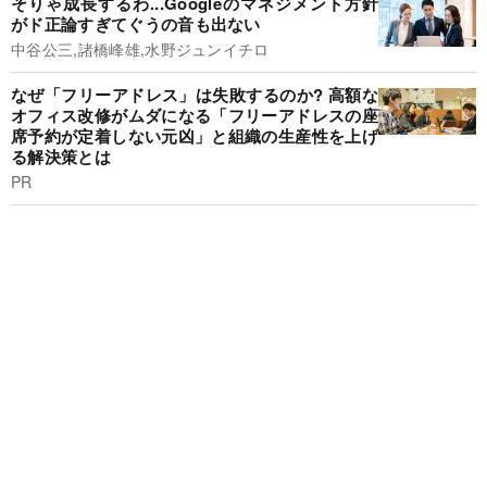
そりゃ成長するわ...Googleのマネジメント方針
がド正論すぎてぐうの音も出ない
中谷公三,諸橋峰雄,水野ジュンイチロ
なぜ「フリーアドレス」は失敗するのか? 高額な
オフィス改修がムダになる「フリーアドレスの座
席予約が定着しない元凶」と組織の生産性を上げ
る解決策とは
PR