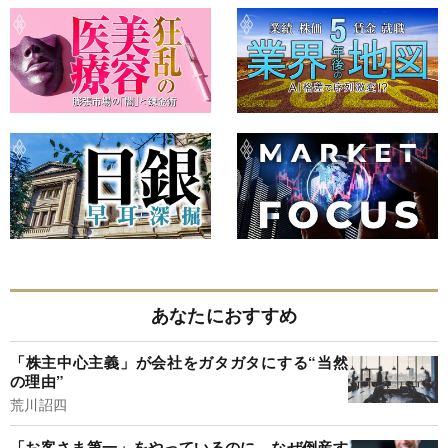
あなたにおすすめ
「株主中心主義」が会社をガタガタにする“当然
の理由”
荒川詔四
「お客さま第一」をやっているのに、なぜ倒産す