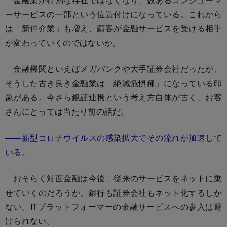
ーサービスの一部という位置付けになっている。これから
は「新仲介業」も増え、顧客が金融サービスを受ける相手
が変わっていくのではないか。
金融機関といえばメガバンクや大手証券会社だったが、
そうした古き良き金融業は「絶滅危惧種」になっている印
象がある。今さら銀証連携という考え方自体が古く、お客
さんにとっては当たり前の話だ。
――新型コロナウイルスの感染拡大でその流れが加速して
いる。
おそらく対面金融は今後、従来のサービスをネットに乗
せていくのだろうが、銀行も証券会社もネット化するしか
ない。ITプラットフォーマーの金融サービスへの参入は避
けられない。