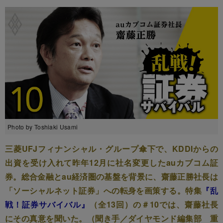
Photo by Toshiaki Usami
三菱UFJフィナンシャル・グループ傘下で、KDDIからの
出資を受け入れて昨年12月に社名変更したauカブコム証
券。総合金融とau経済圏の基盤を背景に、齋藤正勝社長は
「ソーシャルネット証券」への転身を画策する。特集
『乱
戦！証券サバイバル』
（全13回）の＃10では、齋藤社長
にその真意を聞いた。（聞き手／ダイヤモンド編集部 重