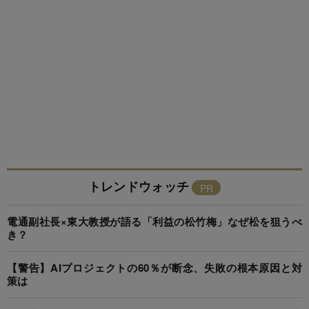
トレンドウォッチ
電通副社長×東大教授が語る「利益の松竹梅」なぜ松を狙うべ
き？
【警告】AIプロジェクトの60％が断念、失敗の根本原因と対
策は