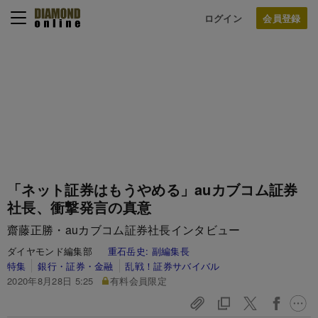
ログイン
「ネット証券はもうやめる」auカブコム証券
社長、衝撃発言の真意
齋藤正勝・auカブコム証券社長インタビュー
ダイヤモンド編集部
重石岳史:
副編集長
特集
銀行・証券・金融
乱戦！証券サバイバル
2020年8月28日 5:25
有料会員限定