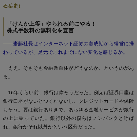
石岳史）
「けんか上等」やられる前にやる！
株式手数料の無料化を宣言
――齋藤社長はインターネット証券の創成期から経営に携
わっているが、足元でこれまでにない変化を感じるか。
ええ。そもそも金融業自体がどうなのか、というのがあ
る。
15年くらい前、銀行は偉そうだった。例えば証券口座は
銀行口座がないとつくれないし、クレジットカードや保険
もそう。要は銀行ありきで、あらゆる金融サービスが銀行
の上に乗っていた。銀行以外の僕らはノンバンクと呼ば
れ、銀行かそれ以外かという区分だった。