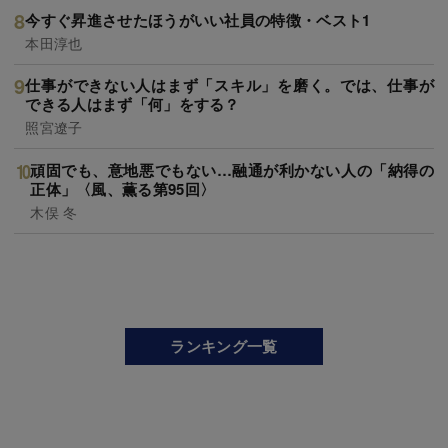
今すぐ昇進させたほうがいい社員の特徴・ベスト1
本田淳也
仕事ができない人はまず「スキル」を磨く。では、仕事が
できる人はまず「何」をする？
照宮遼子
頑固でも、意地悪でもない…融通が利かない人の「納得の
正体」〈風、薫る第95回〉
木俣 冬
ランキング一覧