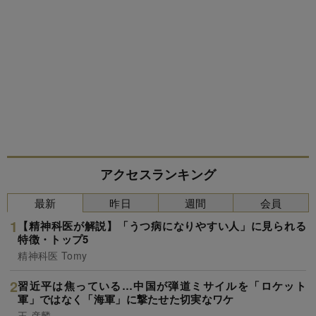
アクセスランキング
最新
昨日
週間
会員
【精神科医が解説】「うつ病になりやすい人」に見られる
特徴・トップ5
精神科医 Tomy
習近平は焦っている…中国が弾道ミサイルを「ロケット
軍」ではなく「海軍」に撃たせた切実なワケ
王 彦麟