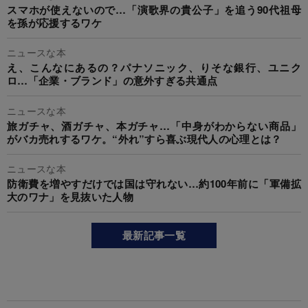
スマホが使えないので…「演歌界の貴公子」を追う90代祖母
を孫が応援するワケ
ニュースな本
え、こんなにあるの？パナソニック、りそな銀行、ユニク
ロ…「企業・ブランド」の意外すぎる共通点
ニュースな本
旅ガチャ、酒ガチャ、本ガチャ…「中身がわからない商品」
がバカ売れするワケ。“外れ”すら喜ぶ現代人の心理とは？
ニュースな本
防衛費を増やすだけでは国は守れない…約100年前に「軍備拡
大のワナ」を見抜いた人物
最新記事一覧