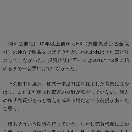
例えば他社は10年以上前からFX（外国為替証拠金取
引）の仲介で収益を上げてきたが、われわれはそれほど注
力してこなかった。投資信託に至っては2016年12月に始
めるまで一切手掛けていなかった。
その集中と選択、株式一本足打法を採用した背景にはや
はり、まだまだ個人投資家の裾野が広がっていない、個人
の株式売買がもっと増える成長市場だという前提があった
と思う。
僕もそういう期待を持っていた。しかし売買代金に占め
る個人のシェアは低水準のままだ。株式投資に参加する人