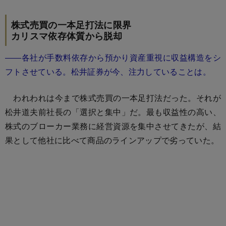
株式売買の一本足打法に限界
カリスマ依存体質から脱却
――各社が手数料依存から預かり資産重視に収益構造をシ
フトさせている。松井証券が今、注力していることは。
われわれは今まで株式売買の一本足打法だった。それが
松井道夫前社長の「選択と集中」だ。最も収益性の高い、
株式のブローカー業務に経営資源を集中させてきたが、結
果として他社に比べて商品のラインアップで劣っていた。