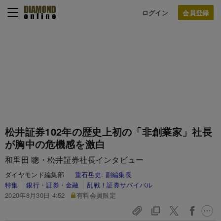
ログイン
松井証券102年の歴史上初の「非創業家」社長
が胸中の危機感を激白
和里田 聰・松井証券社長インタビュー
ダイヤモンド編集部
重石岳史:
副編集長
特集
銀行・証券・金融
乱戦！証券サバイバル
2020年8月30日 4:52
有料会員限定