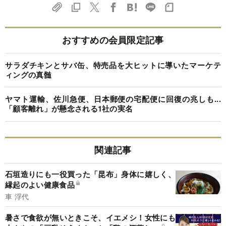
おすすめの会員限定記事
サラダチキンとサバ缶、特売品を大ヒットに導いたマーケテ
ィングの真髄
ヤマト運輸、佐川急便、日本郵便の宅配便に回復の兆しも...
「顧客離れ」が懸念される1社の実名
関連記事
石垣造りにも一役買った「昆布」身体に嬉しく、
縁起のよい健康食品
車 浮代
暑さで食欲が無いときこそ、イエメシ！女性にも