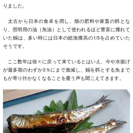
りました。
太古から日本の食卓を潤し、畑の肥料や家畜の餌とな
り、照明用の油（魚油）として使われるほど豊富に獲れて
いた鰯は、多い時には日本の総漁獲高の1/3を占めていた
そうです。
ここ数年は徐々に戻って来ているとはいえ、今や水揚げ
が最多期のわずか3％にまで激減し、鰯を餌とする魚まで
もが寄り付かなくなることを憂う声も聞こえてきます。