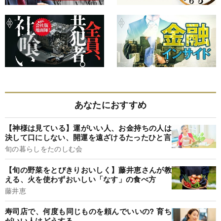
あなたにおすすめ
【神様は見ている】運がいい人、お金持ちの人は
決して口にしない、開運を遠ざけるたったひと言
旬の暮らしをたのしむ会
【旬の野菜をとびきりおいしく】藤井恵さんが教
える、火を使わずおいしい「なす」の食べ方
藤井恵
寿司店で、何度も同じものを頼んでいいの? 育ち
がいい人はどうする