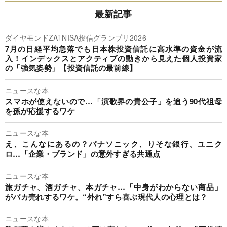
最新記事
ダイヤモンドZAi NISA投信グランプリ2026
7月の日経平均急落でも日本株投資信託に高水準の資金が流
入！インデックスとアクティブの動きから見えた個人投資家
の「強気姿勢」【投資信託の最前線】
ニュースな本
スマホが使えないので…「演歌界の貴公子」を追う90代祖母
を孫が応援するワケ
ニュースな本
え、こんなにあるの？パナソニック、りそな銀行、ユニク
ロ…「企業・ブランド」の意外すぎる共通点
ニュースな本
旅ガチャ、酒ガチャ、本ガチャ…「中身がわからない商品」
がバカ売れするワケ。“外れ”すら喜ぶ現代人の心理とは？
ニュースな本