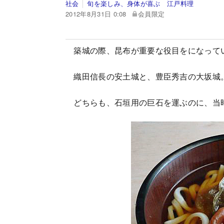
社会
旬を楽しみ、身体が喜ぶ 江戸料理
2012年8月31日 0:08
会員限定
築城の際、昆布が重要な役目をになって
織田信長の安土城と、豊臣秀吉の大坂城
どちらも、石垣用の巨石を運ぶのに、当