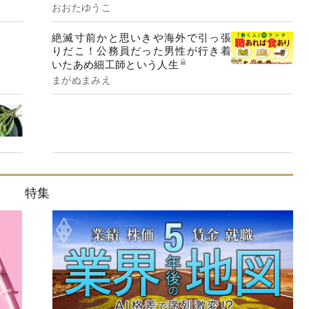
おおたゆうこ
絶滅寸前かと思いきや海外で引っ張
りだこ！公務員だった男性が行き着
いたあめ細工師という人生
まがぬまみえ
特集