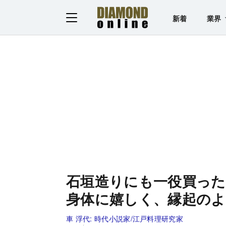
新着
業界
石垣造りにも一役買った
身体に嬉しく、縁起のよ
車 浮代:
時代小説家/江戸料理研究家