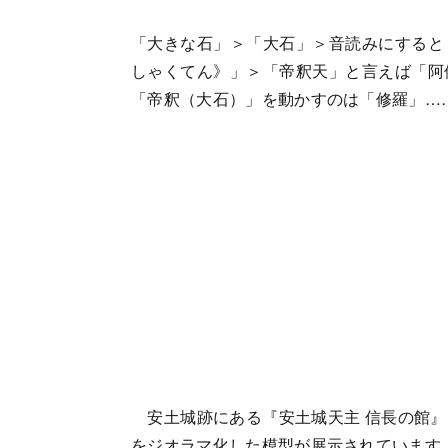
「大きな石」＞「大石」＞音読みにすると
しゃくてん》」＞「帝釈天」と言えば「阿
「帝釈（大石）」を動かすのは「修羅」…
安土城跡にある『安土城天主 信長の館』
をジオラマ化した模型が展示されています