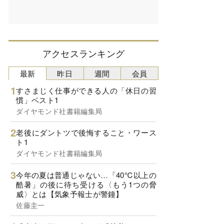
アクセスランキング
最新
昨日
週間
会員
すさまじく仕事ができる人の「休日の習
慣」ベスト1
ダイヤモンド社書籍編集局
老後にダントツで後悔すること・ワース
ト1
ダイヤモンド社書籍編集局
今年の夏は普通じゃない…「40℃以上の
酷暑」の後に待ち受ける〈もう1つの脅
威〉とは【気象予報士が警鐘】
佐藤圭一