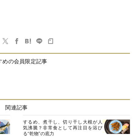
すめの会員限定記事
関連記事
するめ、煮干し、切り干し大根が人
気沸騰？非常食として再注目を浴び
る“乾物”の底力