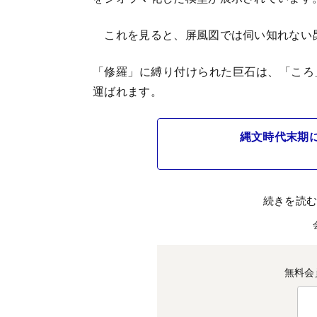
これを見ると、屏風図では伺い知れない
「修羅」に縛り付けられた巨石は、「ころ
運ばれます。
縄文時代末期
続きを読
無料会