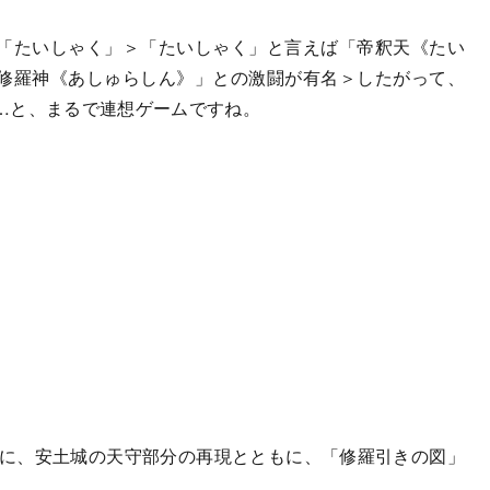
「たいしゃく」＞「たいしゃく」と言えば「帝釈天《たい
修羅神《あしゅらしん》」との激闘が有名＞したがって、
…と、まるで連想ゲームですね。
に、安土城の天守部分の再現とともに、「修羅引きの図」
。