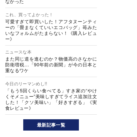
なかった
これ、買ってよかった！
可愛すぎて即買いした！アフタヌーンティ
ーの「畳まなくていいエコバッグ」苺みた
いなフォルムがたまらない！《購入レビュ
ー》
ニュースな本
また同じ道を進むのか？物価高のさなかに
防衛増税…「90年前の新聞」が今の日本と
重なるワケ
今日のリーマンめし!!
「もう5回くらい食べてる」すき家の“やけ
くそメニュー”美味しすぎてライス追加注文
した！「クソ美味い」「好きすぎる」《実
食レビュー》
最新記事一覧