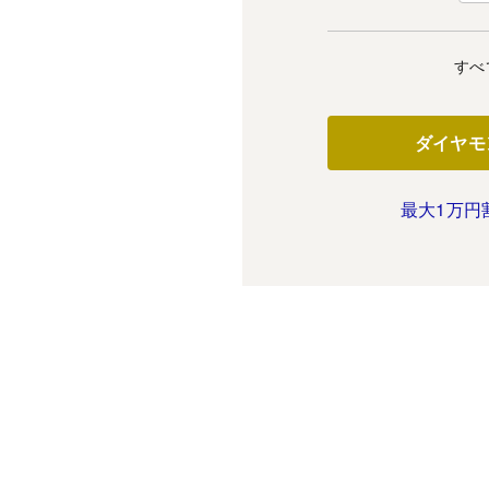
すべ
ダイヤモ
最大1万円