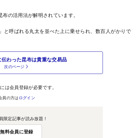
昆布の活用法が解明されています。
」と呼ばれる丸太を並べた上に乗せられ、数百人がかりで
に伝わった昆布は貴重な交易品
次のページ
むには会員登録が必要です。
会員の方は
ログイン
員限定記事が読み放題！
無料会員に登録