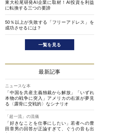
東大松尾研発AI企業に取材！AI投資を利益
に転換する三つの要諦
50％以上が失敗する「フリーアドレス」を
成功させるには？
一覧を見る
最新記事
ニュースな本
「中国を共産主義独裁から解放」「いずれ
本物の戦争に突入」アメリカの右派が夢見
る〈露骨に交戦的〉なシナリオ
「超一流」の流儀
「好きなことを仕事にしたい」若者への豊
田章男の回答が正論すぎて、ぐうの音も出