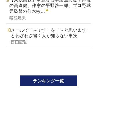
の高倉健、作家の平野啓一郎、プロ野球
元監督の仰木彬…
猪熊建夫
メールで「～です」を「～と思います」
とわざわざ書く人が知らない事実
西田延弘
ランキング一覧