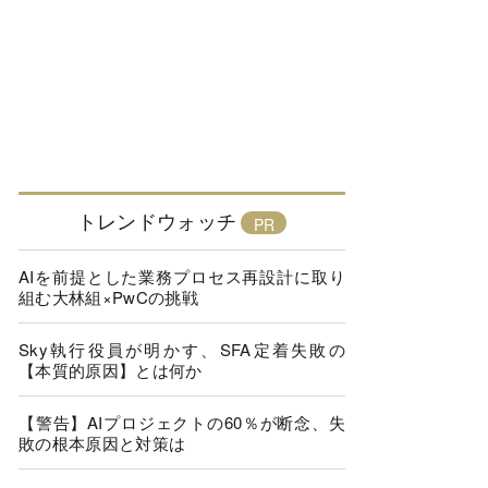
トレンドウォッチ
AIを前提とした業務プロセス再設計に取り
組む大林組×PwCの挑戦
Sky執行役員が明かす、SFA定着失敗の
【本質的原因】とは何か
【警告】AIプロジェクトの60％が断念、失
敗の根本原因と対策は