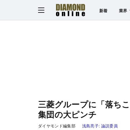
新着
業界
三菱グループに「落ちこ
集団の大ピンチ
ダイヤモンド編集部
浅島亮子:
論説委員