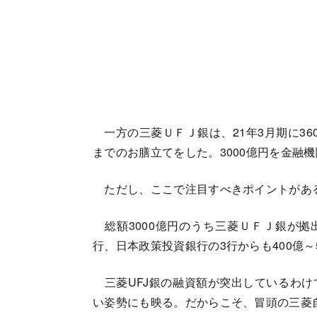
一方の三菱ＵＦＪ銀は、21年3月期に36
までのお膳立てをした。3000億円を金融
ただし、ここで注目すべきポイントがあ
総額3000億円のうち三菱ＵＦＪ銀が拠
行、日本政策投資銀行の3行からも400億～
三菱UFJ銀の融資額が突出しているわけ
い姿勢にも映る。だからこそ、冒頭の三菱