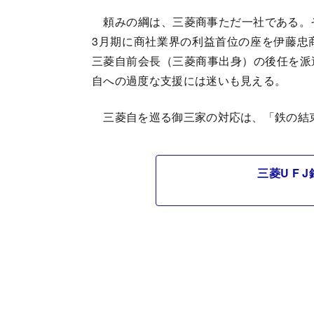
頼みの綱は、三菱商事ただ一社である。そ
3月期に商社業界の利益首位の座を伊藤忠
三菱自前会長（三菱商事出身）の後任を派
自への過度な支援には迷いも見える。
三菱自を巡る御三家の対応は、「鉄の結
三菱U F