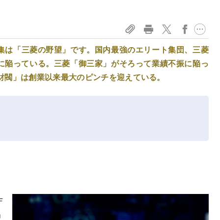
集は「三菱の野望」です。国内最強のエリート集団、三菱
態に陥っている。三菱「御三家」がそろって業績不振に陥っ
財閥」は創業以来最大のピンチを迎えている。
Ｆ
」