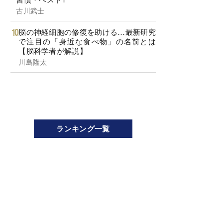
古川武士
脳の神経細胞の修復を助ける…最新研究
で注目の「身近な食べ物」の名前とは
【脳科学者が解説】
川島隆太
ランキング一覧