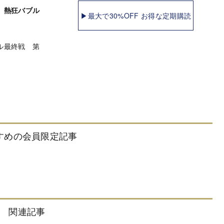
 熱狂バブル
▶最大で30%OFF お得な定期購読
ル最終戦 第
すめの会員限定記事
関連記事