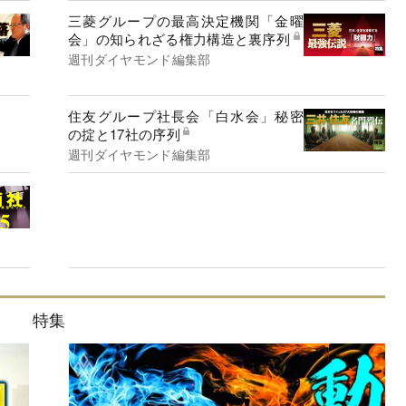
三菱グループの最高決定機関「金曜
会」の知られざる権力構造と裏序列
週刊ダイヤモンド編集部
住友グループ社長会「白水会」秘密
の掟と17社の序列
週刊ダイヤモンド編集部
特集