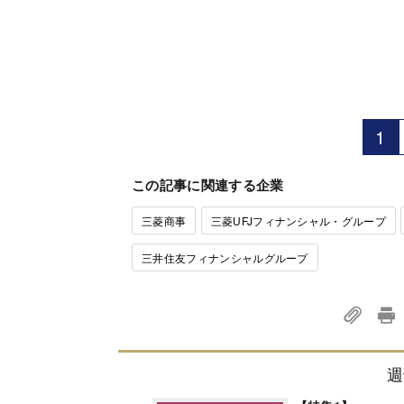
1
この記事に関連する企業
三菱商事
三菱UFJフィナンシャル・グループ
三井住友フィナンシャルグループ
週