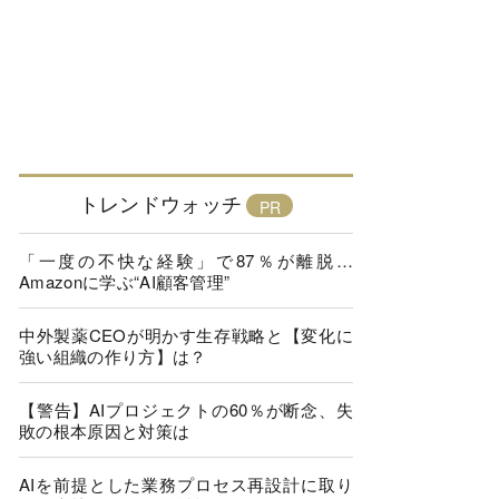
トレンドウォッチ
「一度の不快な経験」で87％が離脱…
Amazonに学ぶ“AI顧客管理”
中外製薬CEOが明かす生存戦略と【変化に
強い組織の作り方】は？
【警告】AIプロジェクトの60％が断念、失
敗の根本原因と対策は
AIを前提とした業務プロセス再設計に取り