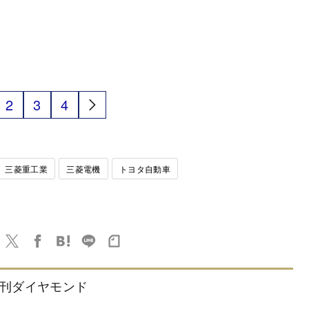
2
3
4
三菱重工業
三菱電機
トヨタ自動車
刊ダイヤモンド