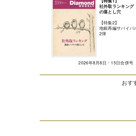
【特集1】
社外取ランキング
の落とし穴
【特集2】
地銀再編サバイバ
2弾
2026年8月8日・15日合併号
おす