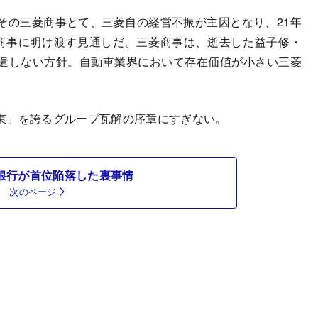
の三菱商事とて、三菱自の経営不振が主因となり、21年
商事に明け渡す見通しだ。三菱商事は、逝去した益子修・
遣しない方針。自動車業界において存在価値が小さい三菱
束」を誇るグループ瓦解の序章にすぎない。
 J銀行が首位陥落した裏事情
次のページ