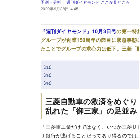
予測・分析
週刊ダイヤモンド ここが見どころ
2020年9月28日 4:45
『週刊ダイヤモンド』10月3日号
の第一特
グループが創業150周年の節目に緊急事
たことでグループの求心力は低下。三菱「
三菱自動車の救済をめぐり
乱れた「御三家」の足並み
「三菱重工業だけではなく、いつか三菱Ｕ
Ｊ銀行が逃げることだってあり得るのでは