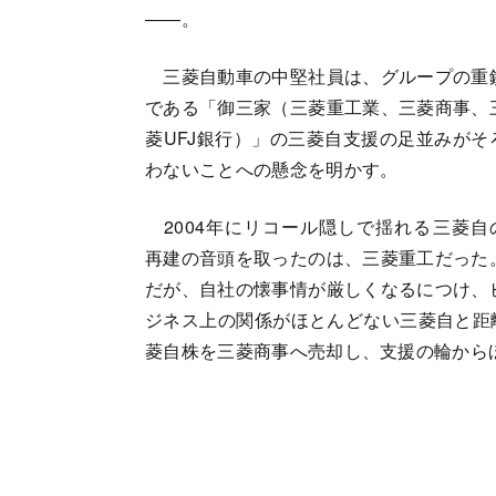
――。
三菱自動車の中堅社員は、グループの重
である「御三家（三菱重工業、三菱商事、
菱UFJ銀行）」の三菱自支援の足並みがそ
わないことへの懸念を明かす。
2004年にリコール隠しで揺れる三菱自
再建の音頭を取ったのは、三菱重工だった
だが、自社の懐事情が厳しくなるにつけ、
ジネス上の関係がほとんどない三菱自と距
菱自株を三菱商事へ売却し、支援の輪から