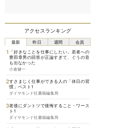
アクセスランキング
最新
昨日
週間
会員
「好きなことを仕事にしたい」若者への
豊田章男の回答が正論すぎて、ぐうの音
も出なかった
小倉健一
すさまじく仕事ができる人の「休日の習
慣」ベスト1
ダイヤモンド社書籍編集局
老後にダントツで後悔すること・ワース
ト1
ダイヤモンド社書籍編集局