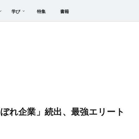
学び
特集
書籍
ぼれ企業」続出、最強エリート