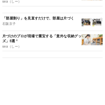
sea（しー）
「部屋割り」を見直すだけで、部屋は片づく
石阪京子
片づけのプロが現場で重宝する「意外な収納グッ
ズ」5選
sea（しー）