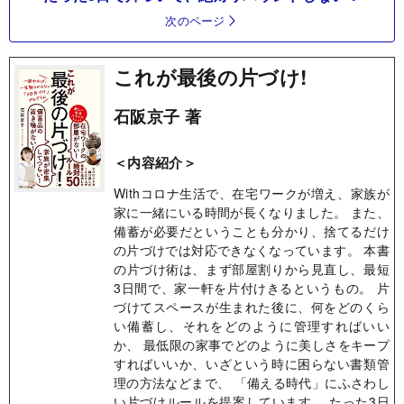
次のページ
これが最後の片づけ!
石阪京子 著
＜内容紹介＞
Withコロナ生活で、在宅ワークが増え、家族が
家に一緒にいる時間が長くなりました。 また、
備蓄が必要だということも分かり、捨てるだけ
の片づけでは対応できなくなっています。 本書
の片づけ術は、まず部屋割りから見直し、最短
3日間で、家一軒を片付けきるというもの。 片
づけてスペースが生まれた後に、何をどのくら
い備蓄し、それをどのように管理すればいい
か、 最低限の家事でどのように美しさをキープ
すればいいか、いざという時に困らない書類管
理の方法などまで、 「備える時代」にふさわし
い片づけルールを提案しています。 たった3日