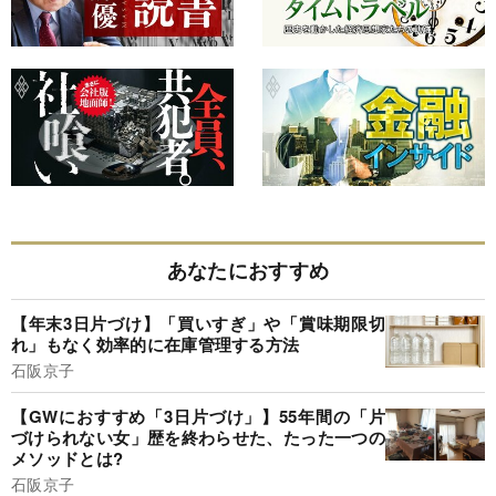
あなたにおすすめ
【年末3日片づけ】「買いすぎ」や「賞味期限切
れ」もなく効率的に在庫管理する方法
石阪京子
【GWにおすすめ「3日片づけ」】55年間の「片
づけられない女」歴を終わらせた、たった一つの
メソッドとは?
石阪京子