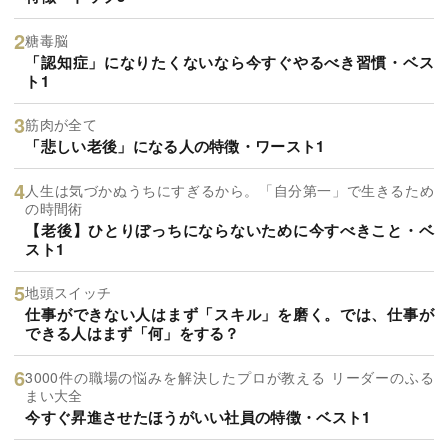
糖毒脳
「認知症」になりたくないなら今すぐやるべき習慣・ベス
ト1
筋肉が全て
「悲しい老後」になる人の特徴・ワースト1
人生は気づかぬうちにすぎるから。「自分第一」で生きるため
の時間術
【老後】ひとりぼっちにならないために今すべきこと・ベ
スト1
地頭スイッチ
仕事ができない人はまず「スキル」を磨く。では、仕事が
できる人はまず「何」をする？
3000件の職場の悩みを解決したプロが教える リーダーのふる
まい大全
今すぐ昇進させたほうがいい社員の特徴・ベスト1