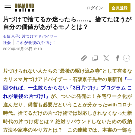
ログイン
片づけで捨てるか迷ったら……。
捨てたほうが
自分の価値が
あがるモノとは？
石阪京子:
片づけアドバイザー
社会
これが最後の片づけ！
2020年12月25日 2:10
片づけられない人たちの“最後の駆け込み寺”として有名な
カリスマ片づけアドバイザー・石阪京子先生の最新刊
『一
回やれば、一生散らからない「3日片づけ」プログラム こ
れが最後の片づけ!』
が、ついに発売に！在宅ワーク化が
進んだり、備蓄も必要だということが分かったwithコロナ
時代。捨てるだけの片づけ術では対応しきれなくなった新
時代の片づけ術とは？ 絶対リバウンドしないための収納
方法や家事のやり方とは？ この連載では、本書の一部を