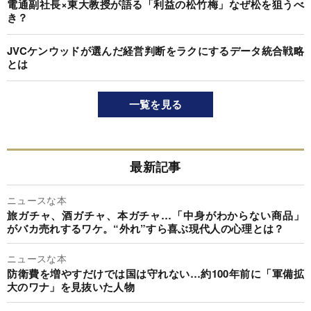
電通副社長×東大教授が語る「利益の松竹梅」なぜ松を狙うべ
き？
JVCケンウッドが選んだ経営判断をラクにするデータ統合戦略
とは
一覧を見る
最新記事
ニュースな本
旅ガチャ、酒ガチャ、本ガチャ…「中身がわからない商品」
がバカ売れするワケ。“外れ”すら喜ぶ現代人の心理とは？
ニュースな本
防衛費を増やすだけでは国は守れない…約100年前に「軍備拡
大のワナ」を見抜いた人物