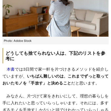
Photo: Adobe Stock
どうしても捨てられない人は、下記のリストを参
考に
本書
では3日間で家一軒を片づけきるメソッドを紹介し
ていますが、
いちばん難しいのは、これまでずっと取って
おいたモノを「手放す」と決めること
だと思います。
みなさん、片づけて家をきれいにして、理想の暮らしを
手に入れたいと思っていらっしゃいます。それには、多す
ぎるモノを手放すしかないと頭ではわかっていらっしゃる