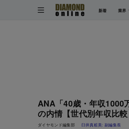
新着
業界
ANA「40歳・年収100
の内情【世代別年収比較
ダイヤモンド編集部
臼井真粧美:
副編集長