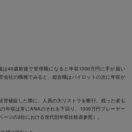
は40歳前後で管理職になると年収1000万円に手が届い
空会社の職種でみると、総合職はパイロットの次に年収が
に経営破綻した際に、人員の大リストラを断行。残った者も
の年収は常にANAのそれを下回り、1000万円プレーヤー
ページの2社における世代別年収比較表参照）。