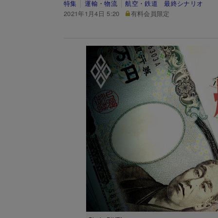
特集
運輸・物流
航空・鉄道 最終シナリオ
2021年1月4日 5:20
有料会員限定