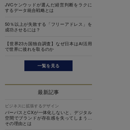
JVCケンウッドが選んだ経営判断をラクに
するデータ統合戦略とは
50％以上が失敗する「フリーアドレス」を
成功させるには？
【世界23カ国独自調査】なぜ日本はAI活用
で世界に後れを取るのか
一覧を見る
最新記事
ビジネスに拡張するデザイン
パーパスとCXが一体化しないと、デジタル
空間でブランドが存在感を失ってしまう…
その理由とは