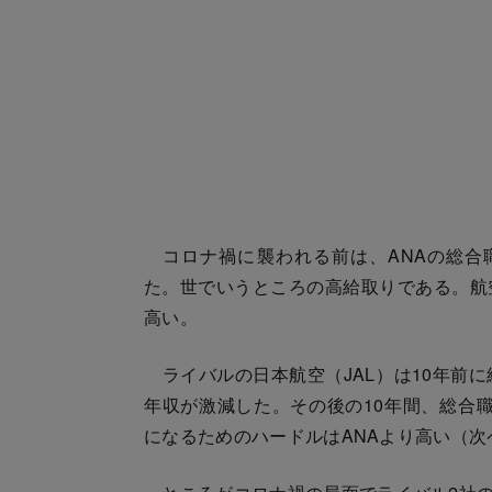
コロナ禍に襲われる前は、ANAの総合職
た。世でいうところの高給取りである。航
高い。
ライバルの日本航空（JAL）は10年前
年収が激減した。その後の10年間、総合職
になるためのハードルはANAより高い（次