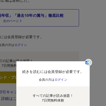
立場は逆転した。
代別年収」「過去10年の賞与」徹底比較
次のページ
むには会員登録が必要です。
会員の方は
ログイン
ての記事が読み放題！
7日間無料体験
続きを読むには会員登録が必要です。
ンド・プレミアムに登録
会員の方は
ログイン
割引キャンペーン実施中！
すべての記事が読み放題！
詳細はこちら
7日間無料体験