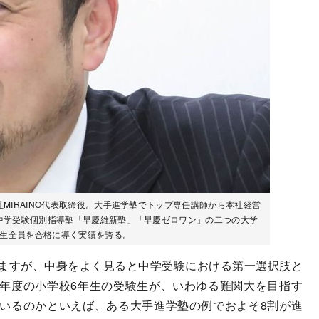
MIRAINO代表取締役。大手進学塾でトップ専任講師から本社経営
中学受験個別指導塾「早慶維新塾」「早慶ゼロワン」の二つの大学
験生全員を合格に導く実績を誇る。
ますが、中身をよく見ると中学受験における第一選択肢と
年度の小学校6年生の受験生が、いわゆる難関大を目指す
いるのかといえば、ある大手進学塾の例でおよそ8割が進