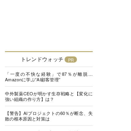
トレンドウォッチ
「一度の不快な経験」で87％が離脱…
Amazonに学ぶ“AI顧客管理”
中外製薬CEOが明かす生存戦略と【変化に
強い組織の作り方】は？
【警告】AIプロジェクトの60％が断念、失
敗の根本原因と対策は