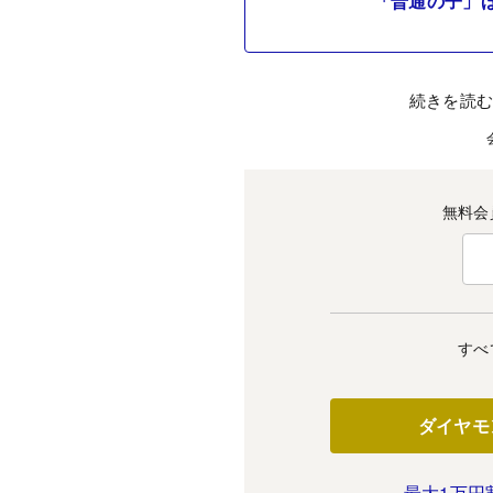
「普通の子」
続きを読
無料会
すべ
ダイヤモ
最大1万円