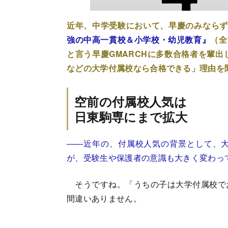
近年、中学受験において、早慶のみならず
強の中高一貫校＆小学校・幼児教育』
（全
と言う早慶GMARCHに多数合格者を輩
などの大学付属校なら合格できる」理由を
空前の付属校人気は
日東駒専にまで拡大
――近年の、付属校人気の背景として、
が、受験生や保護者の意識も大きく変わっ
そうですね。「うちの子は大学付属校で
間違いありません。