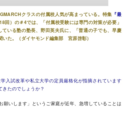
GMARCHクラスの付属校人気が高まっている。特集
『最
18回）の＃4では、「付属校受験には専門の対策が必要」
出している塾の塾長、野田英夫氏に、「普通の子でも、早慶
聞いた。（ダイヤモンド編集部 宮原啓彰）
大学入試改革や私立大学の定員厳格化が指摘されています
てきたのでしょうか？
お願いします」というご家庭が近年、急増していることは