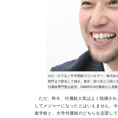
のだ・ひでお／中学受験カウンセラー。株式会社
部門まで歴任して独立。東京・四ツ谷と三田に
付属校専門塾を経営。GMARCH付属校なら受
ただ、昨今、付属校人気はよく指摘され
してメジャーになったとはいえません。今
進学校と、大学付属校のどちらを志望して