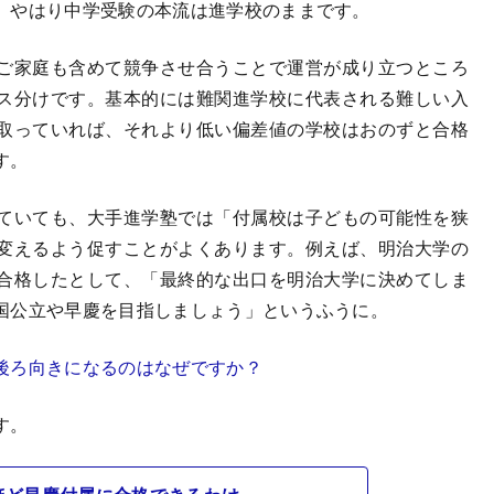
、やはり中学受験の本流は進学校のままです。
ご家庭も含めて競争させ合うことで運営が成り立つところ
ス分けです。基本的には難関進学校に代表される難しい入
取っていれば、それより低い偏差値の学校はおのずと合格
す。
ていても、大手進学塾では「付属校は子どもの可能性を狭
変えるよう促すことがよくあります。例えば、明治大学の
合格したとして、「最終的な出口を明治大学に決めてしま
国公立や早慶を目指しましょう」というふうに。
後ろ向きになるのはなぜですか？
す。