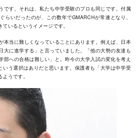
うです。それは、私たち中学受験のプロも同じです。付属
ぐらいだったのが、この数年でGMARCHが常連となり、
きているというイメージです。
が本当に難しくなっていることにあります。例えば、日本
日大に進学する」と言っていました。「他の大勢の友達も
学部への合格は難しい」と。昨今の大学入試の変化を考え
”という選択はありだと思います。保護者も「大学は中学受
るようです。