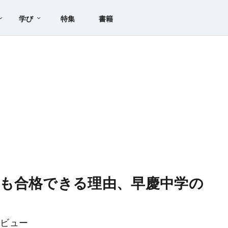
学び
特集
書籍
も合格できる理由、早慶中学の
タビュー