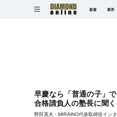
新着
業界
早慶なら「普通の子」で
合格請負人の塾長に聞く
野田英夫・MIRAINO代表取締役イン