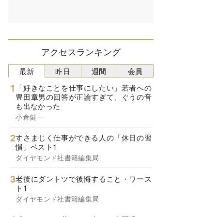
アクセスランキング
最新
昨日
週間
会員
「好きなことを仕事にしたい」若者への
豊田章男の回答が正論すぎて、ぐうの音
も出なかった
小倉健一
すさまじく仕事ができる人の「休日の習
慣」ベスト1
ダイヤモンド社書籍編集局
老後にダントツで後悔すること・ワース
ト1
ダイヤモンド社書籍編集局