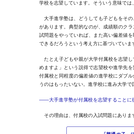
学校を志望しています。そういう意味では
大手進学塾は、どうしても子どもをその
があります。典型的なのが、成績順のクラ
試問題をやっていれば、また高い偏差値を
できるだろうという考え方に基づいていま
たとえ子どもや親が大学付属校を志望し
めますよ」という説得で志望校や進学先を
付属校と同程度の偏差値の進学校にダブル
うのはもったいない。進学校に進み大学で
――大手進学塾が付属校を志望することに
その理由は、付属校の入試問題にありま