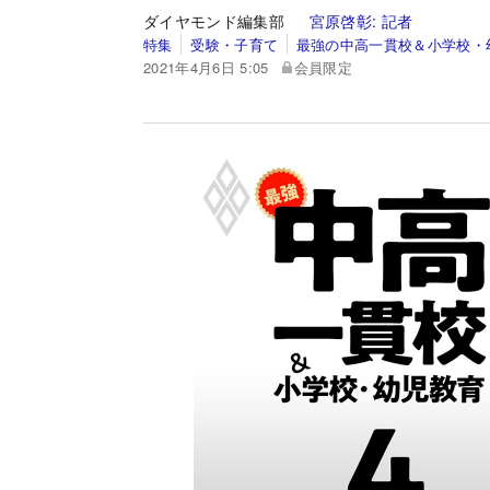
ダイヤモンド編集部
宮原啓彰:
記者
特集
受験・子育て
最強の中高一貫校＆小学校・
2021年4月6日 5:05
会員限定