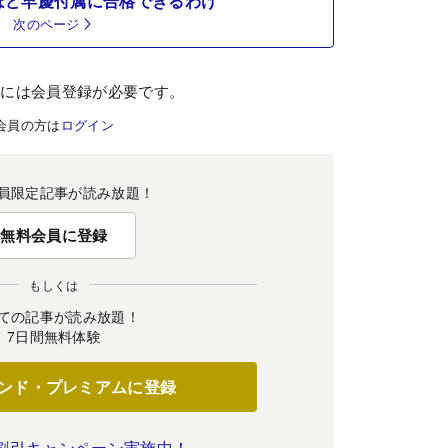
ほど早慶付属に合格できるわけ
次のページ
むには会員登録が必要です。
会員の方は
ログイン
員限定記事が読み放題！
無料会員に登録
もしくは
ての記事が読み放題！
7日間無料体験
ンド・プレミアムに登録
割引キャンペーン実施中！