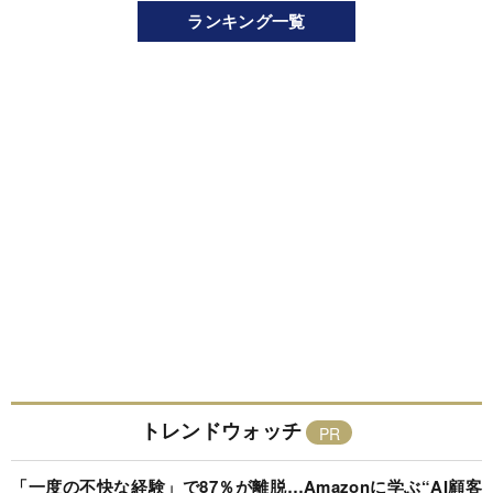
ランキング一覧
トレンドウォッチ
「一度の不快な経験」で87％が離脱…Amazonに学ぶ“AI顧客