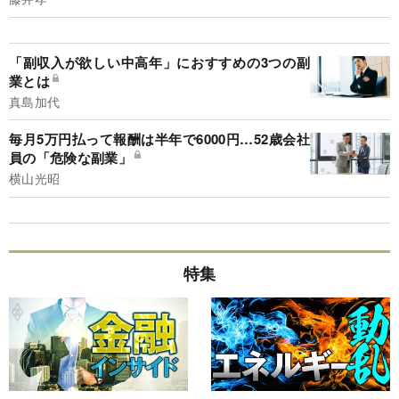
「副収入が欲しい中高年」におすすめの3つの副
業とは
真島加代
毎月5万円払って報酬は半年で6000円…52歳会社
員の「危険な副業」
横山光昭
特集