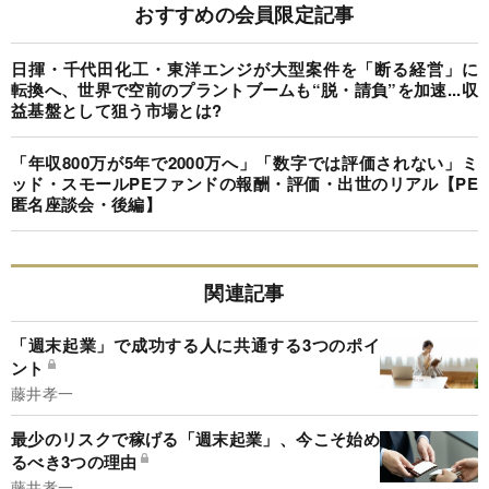
おすすめの会員限定記事
日揮・千代田化工・東洋エンジが大型案件を「断る経営」に
転換へ、世界で空前のプラントブームも“脱・請負”を加速...収
益基盤として狙う市場とは?
「年収800万が5年で2000万へ」「数字では評価されない」ミ
ッド・スモールPEファンドの報酬・評価・出世のリアル【PE
匿名座談会・後編】
関連記事
「週末起業」で成功する人に共通する3つのポイ
ント
藤井孝一
最少のリスクで稼げる「週末起業」、今こそ始め
るべき3つの理由
藤井孝一