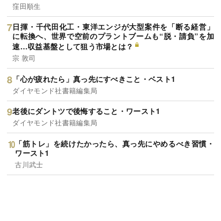
窪田順生
日揮・千代田化工・東洋エンジが大型案件を「断る経営」
に転換へ、世界で空前のプラントブームも“脱・請負”を加
速…収益基盤として狙う市場とは？
宗 敦司
「心が疲れたら」真っ先にすべきこと・ベスト1
ダイヤモンド社書籍編集局
老後にダントツで後悔すること・ワースト1
ダイヤモンド社書籍編集局
「筋トレ」を続けたかったら、真っ先にやめるべき習慣・
ワースト1
古川武士