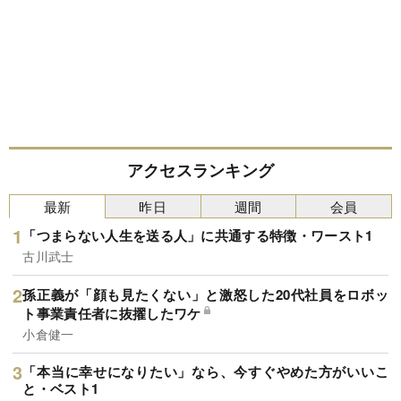
アクセスランキング
最新
昨日
週間
会員
「つまらない人生を送る人」に共通する特徴・ワースト1
古川武士
孫正義が「顔も見たくない」と激怒した20代社員をロボッ
ト事業責任者に抜擢したワケ
小倉健一
「本当に幸せになりたい」なら、今すぐやめた方がいいこ
と・ベスト1