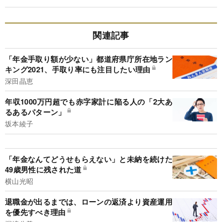
関連記事
「年金手取り額が少ない」都道府県庁所在地ラン
キング2021、手取り率にも注目したい理由
深田晶恵
年収1000万円超でも赤字家計に陥る人の「2大あ
るあるパターン」
坂本綾子
「年金なんてどうせもらえない」と未納を続けた
49歳男性に残された道
横山光昭
退職金が出るまでは、ローンの返済より資産運用
を優先すべき理由