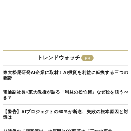
トレンドウォッチ
東大松尾研発AI企業に取材！AI投資を利益に転換する三つの
要諦
電通副社長×東大教授が語る「利益の松竹梅」なぜ松を狙うべ
き？
【警告】AIプロジェクトの60％が断念、失敗の根本原因と対
策は
AI時代の「顧客流出」の原因とCX変革の「三つの要件」