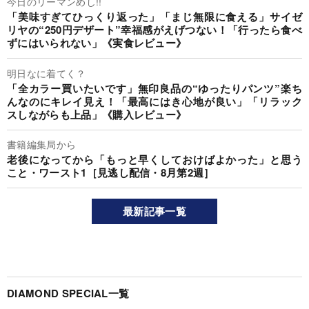
今日のリーマンめし!!
「美味すぎてひっくり返った」「まじ無限に食える」サイゼ
リヤの“250円デザート”幸福感がえげつない！「行ったら食べ
ずにはいられない」《実食レビュー》
明日なに着てく？
「全カラー買いたいです」無印良品の“ゆったりパンツ”楽ち
んなのにキレイ見え！「最高にはき心地が良い」「リラック
スしながらも上品」《購入レビュー》
書籍編集局から
老後になってから「もっと早くしておけばよかった」と思う
こと・ワースト1［見逃し配信・8月第2週］
最新記事一覧
DIAMOND SPECIAL一覧