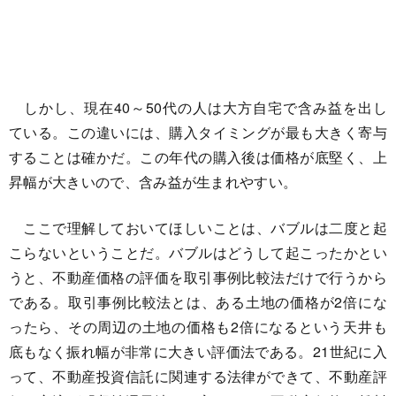
しかし、現在40～50代の人は大方自宅で含み益を出し
ている。この違いには、購入タイミングが最も大きく寄与
することは確かだ。この年代の購入後は価格が底堅く、上
昇幅が大きいので、含み益が生まれやすい。
ここで理解しておいてほしいことは、バブルは二度と起
こらないということだ。バブルはどうして起こったかとい
うと、不動産価格の評価を取引事例比較法だけで行うから
である。取引事例比較法とは、ある土地の価格が2倍にな
ったら、その周辺の土地の価格も2倍になるという天井も
底もなく振れ幅が非常に大きい評価法である。21世紀に入
って、不動産投資信託に関連する法律ができて、不動産評