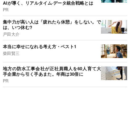
AIが導く、リアルタイム·データ統合戦略とは
PR
集中力が高い人は「疲れたら休憩」をしない。で
は、いつ休む?
戸田大介
本当に幸せになれる考え方・ベスト1
柴田賢三
地方の防水工事会社が正社員職人を60人育て大
手企業から引く手あまた。年商は30倍に
PR