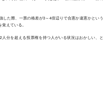
強した際、一票の格差が3～4倍辺りで合憲か違憲かという
を覚えている。
2人分を超える投票権を持つ人がいる状況はおかしい、と
。