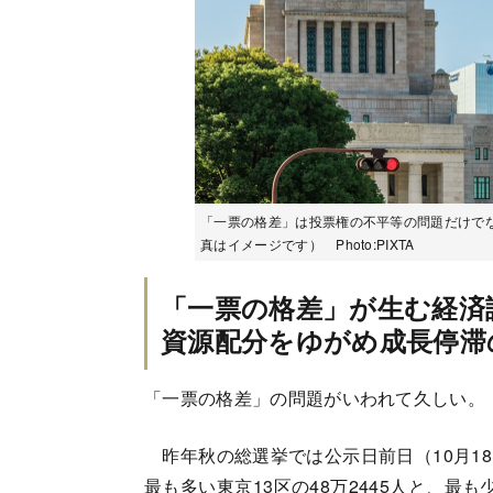
「一票の格差」は投票権の不平等の問題だけで
真はイメージです） Photo:PIXTA
「一票の格差」が生む経済
資源配分をゆがめ成長停滞
「一票の格差」の問題がいわれて久しい。
昨年秋の総選挙では公示日前日（10月1
最も多い東京13区の48万2445人と、最も少