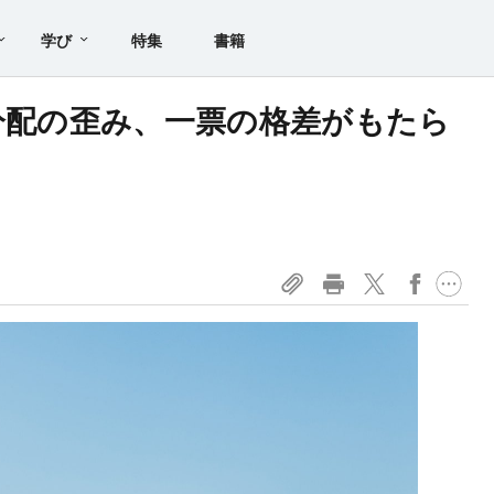
学び
特集
書籍
な分配の歪み、一票の格差がもたら