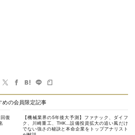
すめの会員限定記事
に回復
【機械業界の5年後大予測】ファナック、ダイフ
名
ク、川崎重工、THK...設備投資拡大の追い風だけ
でない強さの秘訣と本命企業をトップアナリスト
が解説