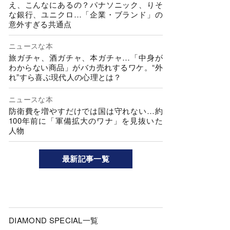
え、こんなにあるの？パナソニック、りそ
な銀行、ユニクロ…「企業・ブランド」の
意外すぎる共通点
ニュースな本
旅ガチャ、酒ガチャ、本ガチャ…「中身が
わからない商品」がバカ売れするワケ。“外
れ”すら喜ぶ現代人の心理とは？
ニュースな本
防衛費を増やすだけでは国は守れない…約
100年前に「軍備拡大のワナ」を見抜いた
人物
最新記事一覧
DIAMOND SPECIAL一覧