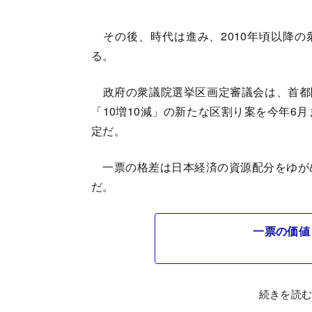
その後、時代は進み、2010年頃以降の
る。
政府の衆議院選挙区画定審議会は、首都圏
「10増10減」の新たな区割り案を今年6
定だ。
一票の格差は日本経済の資源配分をゆが
だ。
一票の価値
続きを読