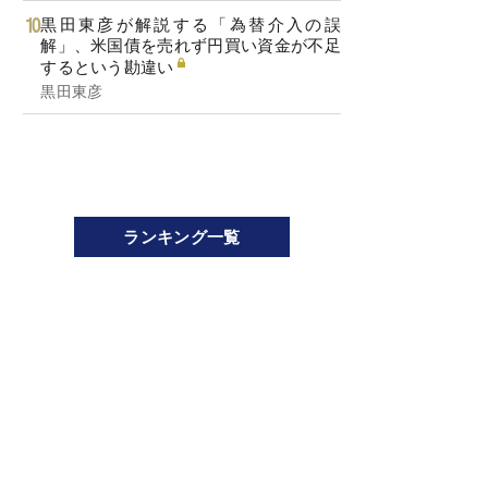
黒田東彦が解説する「為替介入の誤
解」、米国債を売れず円買い資金が不足
するという勘違い
黒田東彦
ランキング一覧