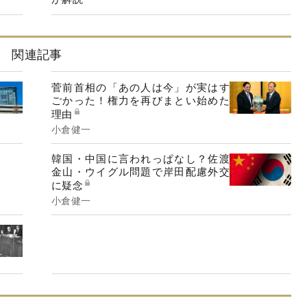
関連記事
菅前首相の「あの人は今」が実はす
ごかった！権力を再びまとい始めた
理由
小倉健一
韓国・中国に言われっぱなし？佐渡
金山・ウイグル問題で岸田配慮外交
に疑念
小倉健一