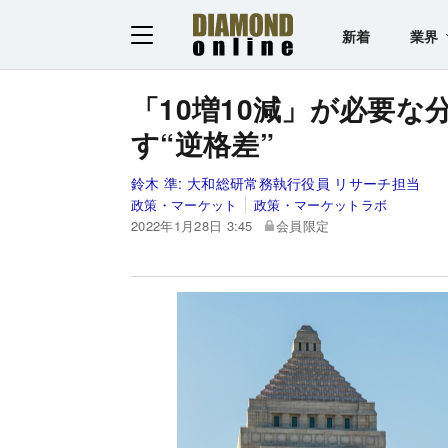
新着
業界
「10増10減」が必要
す“逆格差”
鈴木 準:
大和総研常務執行役員 リサーチ担当
政策・マーケット
政策・マーケットラボ
2022年1月28日 3:45
会員限定