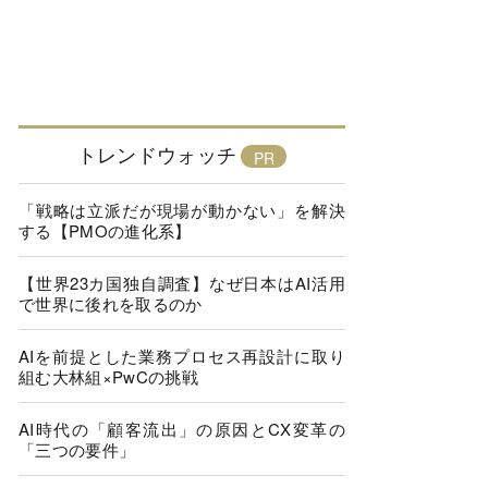
トレンドウォッチ
「戦略は立派だが現場が動かない」を解決
する【PMOの進化系】
【世界23カ国独自調査】なぜ日本はAI活用
で世界に後れを取るのか
AIを前提とした業務プロセス再設計に取り
組む大林組×PwCの挑戦
AI時代の「顧客流出」の原因とCX変革の
「三つの要件」