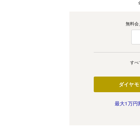
無料会
すべ
ダイヤモ
最大1万円