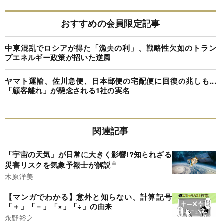
おすすめの会員限定記事
中東混乱でロシアが得た「漁夫の利」、戦略性欠如のトラン
プエネルギー政策が招いた逆風
ヤマト運輸、佐川急便、日本郵便の宅配便に回復の兆しも...
「顧客離れ」が懸念される1社の実名
関連記事
「宇宙の天気」が日常に大きく影響!?知られざる
災害リスクを気象予報士が解説
木原洋美
【マンガでわかる】意外と知らない、計算記号
「＋」「－」「×」「÷」の由来
永野裕之