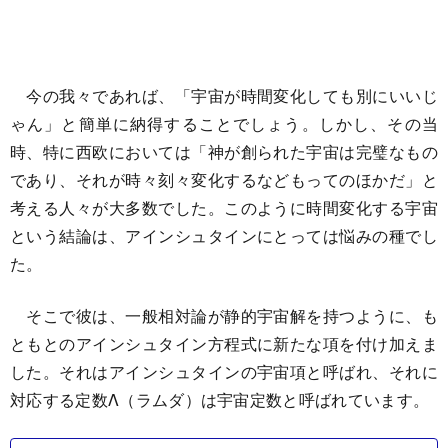
今の我々であれば、「宇宙が時間変化しても別にいいじ
ゃん」と簡単に納得することでしょう。しかし、その当
時、特に西欧においては「神が創られた宇宙は完璧なもの
であり、それが時々刻々変化するなどもってのほかだ」と
考える人々が大多数でした。このように時間変化する宇宙
という結論は、アインシュタインにとっては悩みの種でし
た。
そこで彼は、一般相対論が静的宇宙解を持つように、も
ともとのアインシュタイン方程式に新たな項を付け加えま
した。それはアインシュタインの宇宙項と呼ばれ、それに
対応する定数Λ（ラムダ）は宇宙定数と呼ばれています。