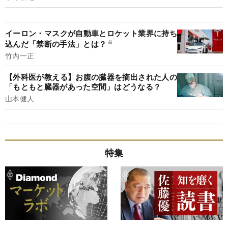
イーロン・マスクが自動車とロケット業界に持ち
込んだ「禁断の手法」とは？
竹内一正
【外科医が教える】お腹の臓器を摘出された人の
「もともと臓器があった空間」はどうなる？
山本健人
特集