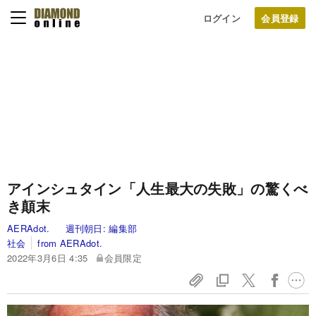
ログイン
アインシュタイン「人生最大の失敗」の驚くべ
き顛末
AERAdot.
週刊朝日:
編集部
社会
from AERAdot.
2022年3月6日 4:35
会員限定