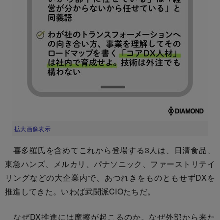
拡大画像表示
喜多羅氏を含めてこれから登場する3人は、日清食品、
東急ハンズ、メルカリ、パナソニック、ファーストリテイ
リングなどの大企業内で、あつれきをものともせずDXを
推進してきた。いわば武闘派CIOたちだ。
なぜDX推進には摩擦が起こるのか。なぜ外部から来た