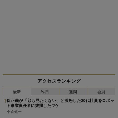
アクセスランキング
最新
昨日
週間
会員
孫正義が「顔も見たくない」と激怒した20代社員をロボッ
ト事業責任者に抜擢したワケ
小倉健一