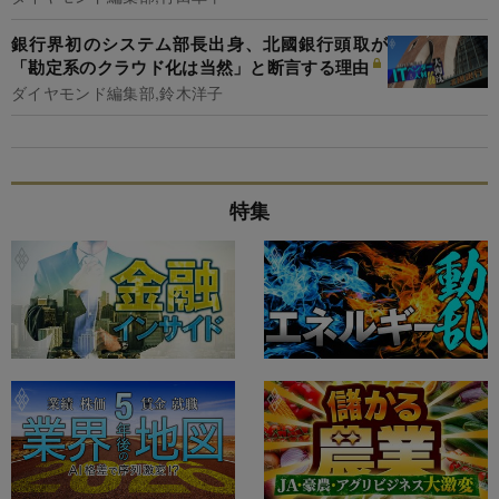
銀行界初のシステム部長出身、北國銀行頭取が
「勘定系のクラウド化は当然」と断言する理由
ダイヤモンド編集部,鈴木洋子
特集