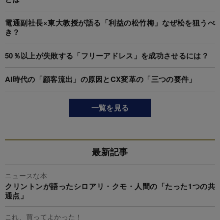
電通副社長×東大教授が語る「利益の松竹梅」なぜ松を狙うべ
き？
50％以上が失敗する「フリーアドレス」を成功させるには？
AI時代の「顧客流出」の原因とCX変革の「三つの要件」
一覧を見る
最新記事
ニュースな本
クリントンが語ったシロアリ・クモ・人間の「たった1つの共
通点」
これ、買ってよかった！