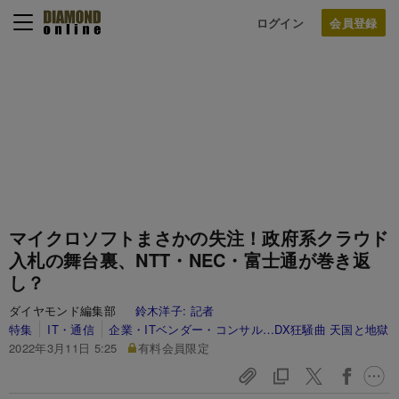
ログイン
マイクロソフトまさかの失注！政府系クラウド
入札の舞台裏、NTT・NEC・富士通が巻き返
し？
ダイヤモンド編集部
鈴木洋子:
記者
特集
IT・通信
企業・ITベンダー・コンサル…DX狂騒曲 天国と地獄
2022年3月11日 5:25
有料会員限定