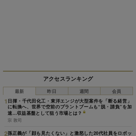
アクセスランキング
最新
昨日
週間
会員
日揮・千代田化工・東洋エンジが大型案件を「断る経営」
に転換へ、世界で空前のプラントブームも“脱・請負”を加
速…収益基盤として狙う市場とは？
宗 敦司
孫正義が「顔も見たくない」と激怒した20代社員をロボッ