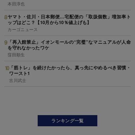
本田淳也
ヤマト・佐川・日本郵便…宅配便の「取扱個数」増加率ト
ップはどこ？【10月から10％値上げも】
カーゴニュース
「再入館禁止」イオンモールの“完璧”なマニュアルが人命
を守れなかったワケ
窪田順生
「筋トレ」を続けたかったら、真っ先にやめるべき習慣・
ワースト1
古川武士
ランキング一覧