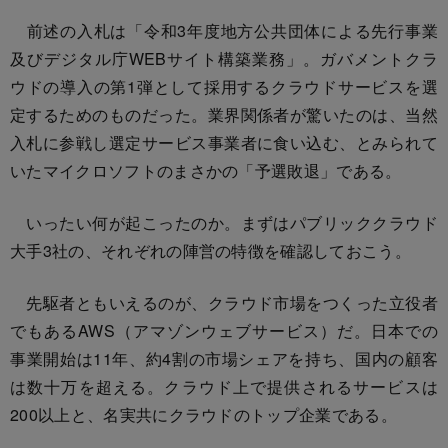
前述の入札は「令和3年度地方公共団体による先行事業
及びデジタル庁WEBサイト構築業務」。ガバメントクラ
ウドの導入の第1弾として採用するクラウドサービスを選
定するためのものだった。業界関係者が驚いたのは、当然
入札に参戦し選定サービス事業者に食い込む、とみられて
いたマイクロソフトのまさかの「予選敗退」である。
いったい何が起こったのか。まずはパブリッククラウド
大手3社の、それぞれの陣営の特徴を確認しておこう。
先駆者ともいえるのが、クラウド市場をつくった立役者
でもあるAWS（アマゾンウェブサービス）だ。日本での
事業開始は11年、約4割の市場シェアを持ち、国内の顧客
は数十万を超える。クラウド上で提供されるサービスは
200以上と、名実共にクラウドのトップ企業である。