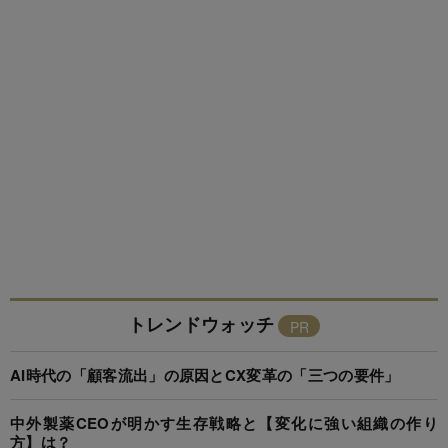
トレンドウォッチ
AI時代の「顧客流出」の原因とCX変革の「三つの要件」
中外製薬CEOが明かす生存戦略と【変化に強い組織の作り
方】は？