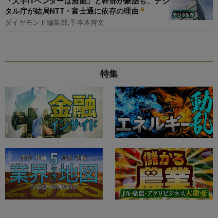
「大手ITベンダーは無能」と幹部が豪語も、デジ
タル庁が結局NTT・富士通に依存の理由
ダイヤモンド編集部,千本木啓文
特集