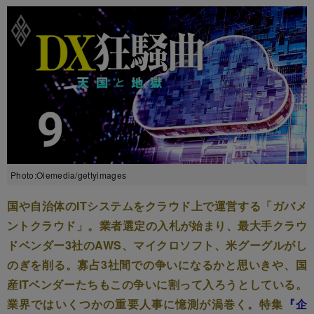
Photo:Olemedia/gettyimages
国や自治体のITシステムをクラウド上で運営する「ガバメ
ントクラウド」。業者選定の入札が始まり、最大手クラウ
ドベンダー3社のAWS、マイクロソフト、米グーグルがし
のぎを削る。寡占3社間での争いになるかと思いきや、国
産ITベンダーたちもこの争いに割って入ろうとしている。
業界ではいくつかの重要人事に憶測が渦巻く。特集
『企