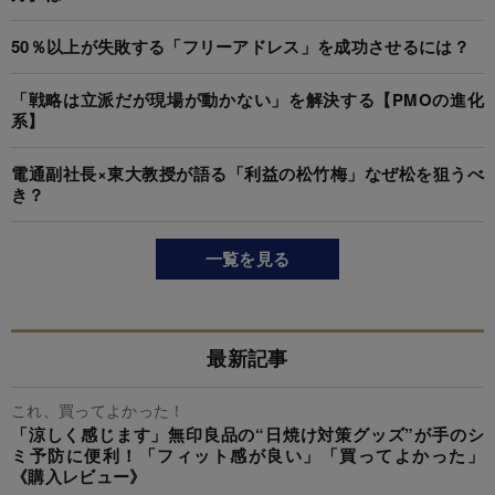
50％以上が失敗する「フリーアドレス」を成功させるには？
「戦略は立派だが現場が動かない」を解決する【PMOの進化
系】
電通副社長×東大教授が語る「利益の松竹梅」なぜ松を狙うべ
き？
一覧を見る
最新記事
これ、買ってよかった！
「涼しく感じます」無印良品の“日焼け対策グッズ”が手のシ
ミ予防に便利！「フィット感が良い」「買ってよかった」
《購入レビュー》