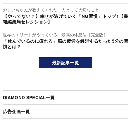
おじいちゃんが教えてくれた 人として大切なこと
【やってない？】幸せが逃げていく「NG習慣」トップ1【書
籍編集局セレクション】
世界のエリートがやっている 最高の休息法［完全版］
「休んでいるのに疲れる」脳の疲労を解消するたった5分の習
慣とは？
最新記事一覧
DIAMOND SPECIAL一覧
広告企画一覧