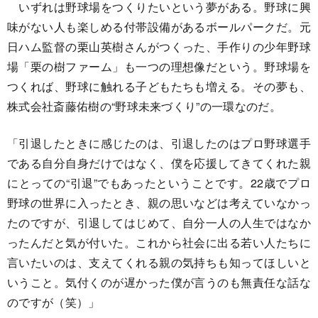
いずれは野球場をつくりたいという夢がある。野球に興
味がない人も楽しめる付帯設備があるボールパークだ。元
日ハム監督の栗山英樹さんがつくった、手作りの少年野球
場「栗の樹ファーム」も一つの理想像だという。野球場を
つくれば、野球に触れる子どもたちも増える。その夢も、
株式会社斎藤佑樹の“野球未来づくり”の一環なのだ。
「引退したときに感じたのは、引退したのはプロ野球選手
である自分自身だけではなく、僕を応援してきてくれた親
にとっての“引退”でもあったということです。22歳でプロ
野球の世界に入ったとき、親の思いなどは考えていなかっ
たのですが、引退してはじめて、自分一人の人生ではなか
ったんだと気が付いた。これから社会に出る若い人たちに
言いたいのは、支えてくれる親の気持ちも知ってほしいと
いうこと。気付くのが遅かった僕が言うのも無責任な話な
のですが（笑）」