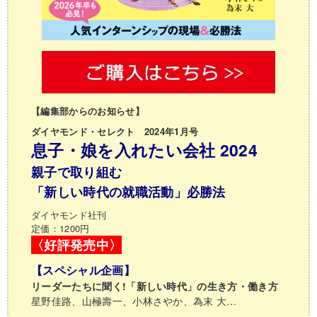
【編集部からのお知らせ】
ダイヤモンド・セレクト 2024年1月号
息子・娘を入れたい会社 2024
親子で取り組む
「新しい時代の就職活動」必勝法
ダイヤモンド社刊
定価：1200円
〈好評発売中〉
【スペシャル企画】
リーダーたちに聞く!「新しい時代」の生き方・働き方
星野佳路、山極壽一、小林さやか、為末 大…