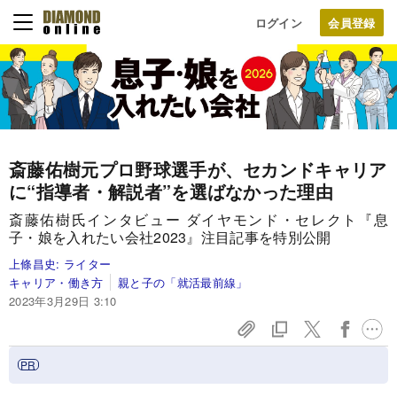
ログイン
斎藤佑樹元プロ野球選手が、セカンドキャリア
に“指導者・解説者”を選ばなかった理由
斎藤佑樹氏インタビュー ダイヤモンド・セレクト『息
子・娘を入れたい会社2023』注目記事を特別公開
上條昌史:
ライター
キャリア・働き方
親と子の「就活最前線」
2023年3月29日 3:10