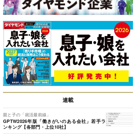
連載
親と子の「就活最前線」
GPTW2026年版「働きがいのある会社」若手ラ
ンキング【各部門・上位10社】