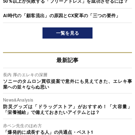
50％以上が失敗する「フリーアドレス」を成功させるには？
AI時代の「顧客流出」の原因とCX変革の「三つの要件」
一覧を見る
最新記事
長内 厚のエレキの深層
ソニーのタムロン買収提案で意外にも見えてきた、エレキ事
業への並々ならぬ思い
News&Analysis
防災グッズは「ドラッグストア」がおすすめ！「大容量」
「栄養補給」で備えておきたいアイテムとは？
赤ペン先生のほめ方
「爆発的に成長する人」の共通点・ベスト1