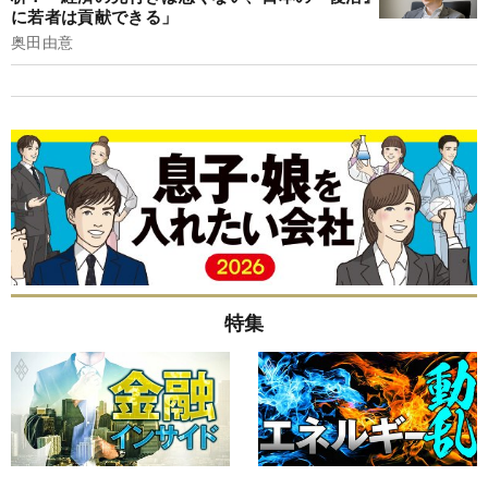
に若者は貢献できる」
奥田由意
特集