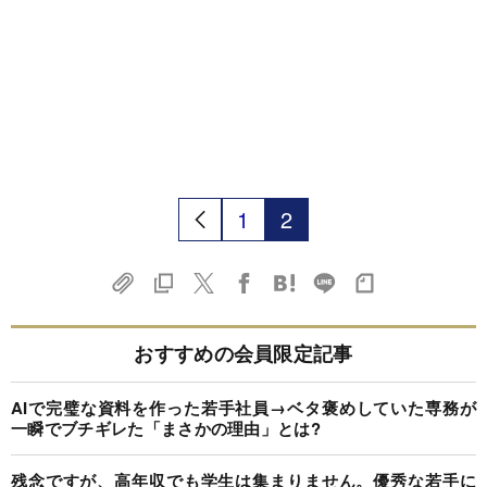
1
2
おすすめの会員限定記事
AIで完璧な資料を作った若手社員→ベタ褒めしていた専務が
一瞬でブチギレた「まさかの理由」とは?
残念ですが、高年収でも学生は集まりません。優秀な若手に