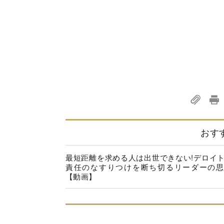
おす
最短距離を求める人は出世できない!デロイ
責任のなすりつけを断ち切るリーダーの思
【動画】