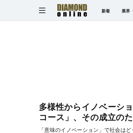
新着
業界
多様性からイノベーシ
コース」、その成立の
「意味のイノベーション」で社会はど