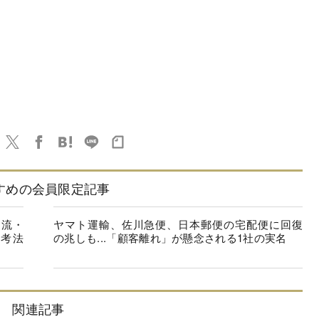
すめの会員限定記事
ト流・
ヤマト運輸、佐川急便、日本郵便の宅配便に回復
考法
の兆しも...「顧客離れ」が懸念される1社の実名
関連記事