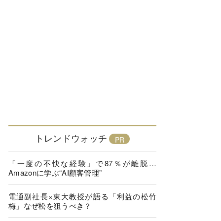
トレンドウォッチ
「一度の不快な経験」で87％が離脱…
Amazonに学ぶ“AI顧客管理”
電通副社長×東大教授が語る「利益の松竹
梅」なぜ松を狙うべき？