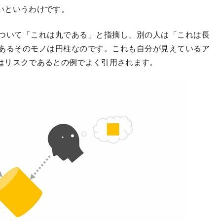
いというわけです。
ついて「これは丸である」と指摘し、別の人は「これは長
あるそのモノは円柱なのです。これも自分が見えているア
はリスクであるとの例でよく引用されます。