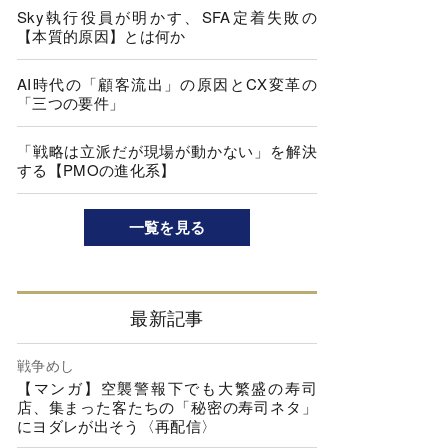
Sky執行役員が明かす、SFA定着失敗の
【本質的原因】とは何か
AI時代の「顧客流出」の原因とCX変革の
「三つの要件」
「戦略は立派だが現場が動かない」を解決
する【PMOの進化系】
一覧を見る
最新記事
戦争めし
【マンガ】空襲警報下でも大繁盛の寿司
店、集まった客たちの「秘密の寿司ネタ」
にヨダレが出そう〈再配信〉