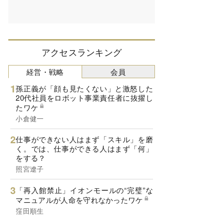
アクセスランキング
経営・戦略
会員
孫正義が「顔も見たくない」と激怒した
20代社員をロボット事業責任者に抜擢し
たワケ
小倉健一
仕事ができない人はまず「スキル」を磨
く。では、仕事ができる人はまず「何」
をする？
照宮遼子
「再入館禁止」イオンモールの“完璧”な
マニュアルが人命を守れなかったワケ
窪田順生