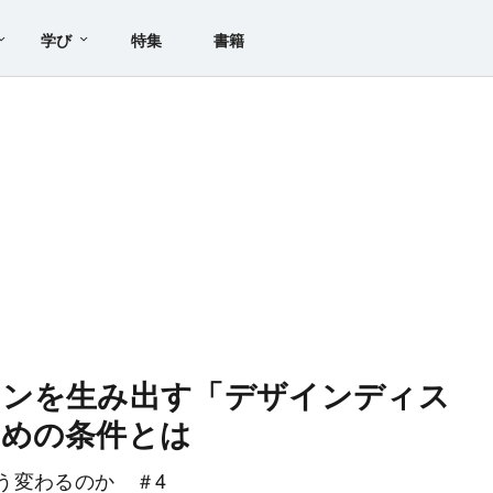
学び
特集
書籍
ョンを生み出す「デザインディス
ための条件とは
う変わるのか ＃4