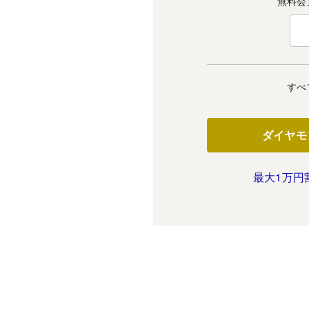
無料会
すべ
ダイヤモ
最大1万円