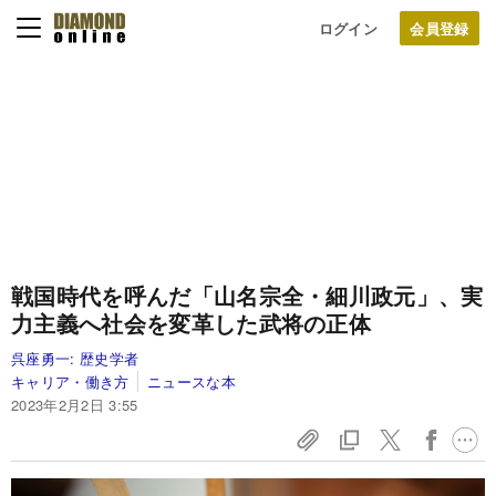
ログイン
戦国時代を呼んだ「山名宗全・細川政元」、実
力主義へ社会を変革した武将の正体
呉座勇一:
歴史学者
キャリア・働き方
ニュースな本
2023年2月2日 3:55