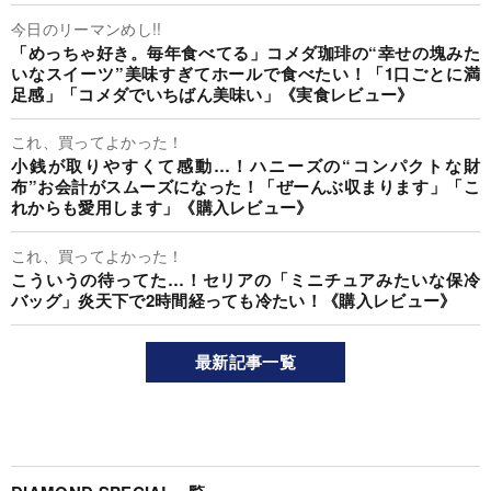
今日のリーマンめし!!
「めっちゃ好き。毎年食べてる」コメダ珈琲の“幸せの塊みた
いなスイーツ”美味すぎてホールで食べたい！「1口ごとに満
足感」「コメダでいちばん美味い」《実食レビュー》
これ、買ってよかった！
小銭が取りやすくて感動…！ハニーズの“コンパクトな財
布”お会計がスムーズになった！「ぜーんぶ収まります」「こ
れからも愛用します」《購入レビュー》
これ、買ってよかった！
こういうの待ってた…！セリアの「ミニチュアみたいな保冷
バッグ」炎天下で2時間経っても冷たい！《購入レビュー》
最新記事一覧