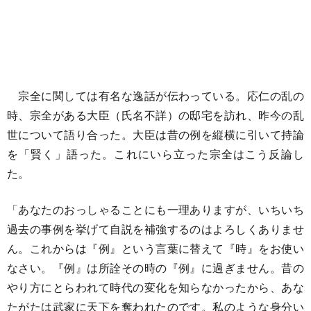
宗全に関しては有名な逸話が伝わっている。応仁の乱の
時、宗全がある大臣（氏名不詳）の邸宅を訪れ、昨今の乱
世について語り合った。大臣は昔の例を縦横に引いて持論
を「賢く」語った。これにいら立った宗全はこう反論し
た。
「あなたのおっしゃることにも一理ありますが、いちいち
過去の事例を挙げて自説を補強するのはよろしくありませ
ん。これからは『例』という言葉に替えて『時』をお使い
なさい。『例』は所詮その時の『例』に過ぎません。昔の
やり方にとらわれて時代の変化を知らなかったから、あな
たがたは武家に天下を奪われたのです。私のような身分い