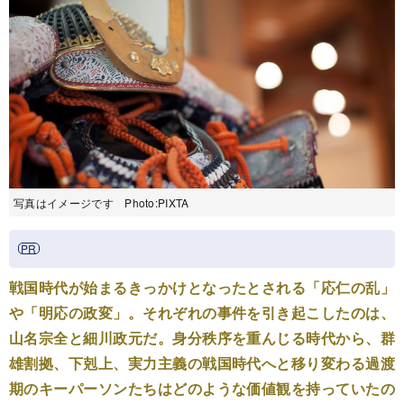
写真はイメージです Photo:PIXTA
戦国時代が始まるきっかけとなったとされる「応仁の乱」
や「明応の政変」。それぞれの事件を引き起こしたのは、
山名宗全と細川政元だ。身分秩序を重んじる時代から、群
雄割拠、下剋上、実力主義の戦国時代へと移り変わる過渡
期のキーパーソンたちはどのような価値観を持っていたの