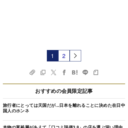
1
2
おすすめの会員限定記事
旅行者にとっては天国だが...日本を離れることに決めた在日中
国人のホンネ
本物の富裕層があえて「口コミ評価3.8」の店を選ぶ深い理由