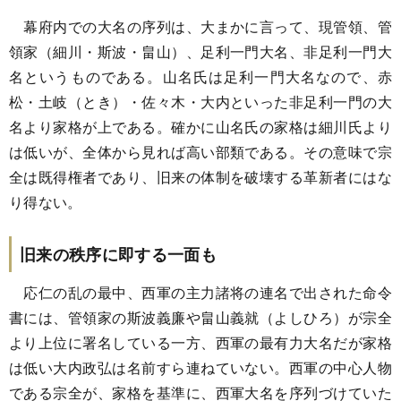
幕府内での大名の序列は、大まかに言って、現管領、管
領家（細川・斯波・畠山）、足利一門大名、非足利一門大
名というものである。山名氏は足利一門大名なので、赤
松・土岐（とき）・佐々木・大内といった非足利一門の大
名より家格が上である。確かに山名氏の家格は細川氏より
は低いが、全体から見れば高い部類である。その意味で宗
全は既得権者であり、旧来の体制を破壊する革新者にはな
り得ない。
旧来の秩序に即する一面も
応仁の乱の最中、西軍の主力諸将の連名で出された命令
書には、管領家の斯波義廉や畠山義就（よしひろ）が宗全
より上位に署名している一方、西軍の最有力大名だが家格
は低い大内政弘は名前すら連ねていない。西軍の中心人物
である宗全が、家格を基準に、西軍大名を序列づけていた