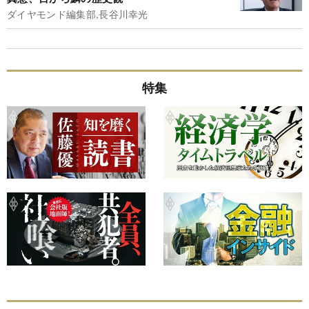
ダイヤモンド編集部,長谷川幸光
特集