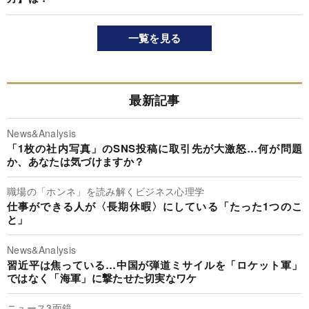
一覧を見る
最新記事
News&Analysis
「1枚の社内写真」のSNS投稿に取引先が大激怒…何が問題
か、あなたは気づけますか？
職場の「ホンネ」を読み解くビジネス心理学
仕事ができる人が〈長期休暇〉にしている「たった1つのこ
と」
News&Analysis
習近平は焦っている…中国が弾道ミサイルを「ロケット軍」
ではなく「海軍」に撃たせた切実なワケ
ニュース3面鏡