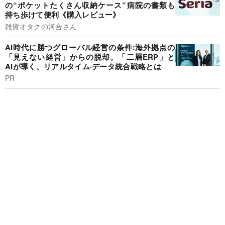
の“ポケットたくさん収納ケース”病院の書類も
持ち歩けて便利《購入レビュー》
雑貨オタクの河合さん
AI時代に勝つグローバル経営の条件:海外拠点の
「見えない経営」からの脱却。「二層ERP」と
AIが導く、リアルタイム·データ統合戦略とは
PR