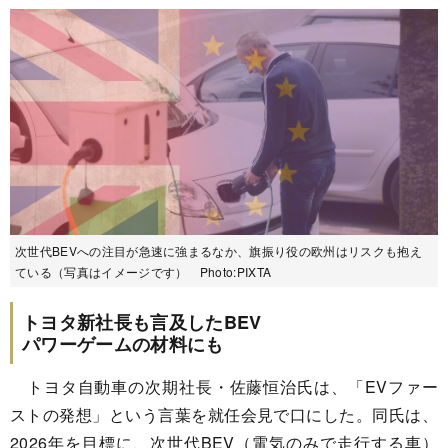
次世代BEVへの注目が急速に強まるなか、旗振り役の欧州はリスクも抱え
ている（写真はイメージです） Photo:PIXTA
トヨタ新社長も言及したBEV
パワーゲームの材料にも
トヨタ自動車の次期社長・佐藤恒治氏は、「EVファー
ストの発想」という言葉を就任会見で口にした。同氏は、
2026年を目標に、次世代BEV（電気のみで走行する車）