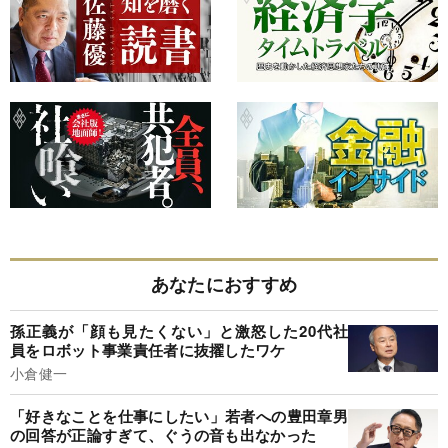
あなたにおすすめ
孫正義が「顔も見たくない」と激怒した20代社
員をロボット事業責任者に抜擢したワケ
小倉健一
「好きなことを仕事にしたい」若者への豊田章男
の回答が正論すぎて、ぐうの音も出なかった