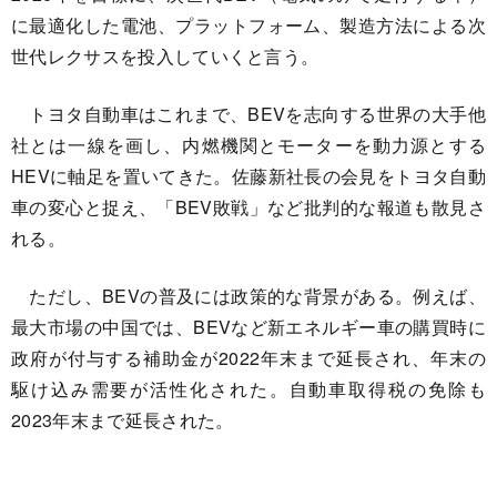
に最適化した電池、プラットフォーム、製造方法による次
世代レクサスを投入していくと言う。
トヨタ自動車はこれまで、BEVを志向する世界の大手他
社とは一線を画し、内燃機関とモーターを動力源とする
HEVに軸足を置いてきた。佐藤新社長の会見をトヨタ自動
車の変心と捉え、「BEV敗戦」など批判的な報道も散見さ
れる。
ただし、BEVの普及には政策的な背景がある。例えば、
最大市場の中国では、BEVなど新エネルギー車の購買時に
政府が付与する補助金が2022年末まで延長され、年末の
駆け込み需要が活性化された。自動車取得税の免除も
2023年末まで延長された。