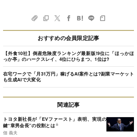
おすすめの会員限定記事
【外食10社】倒産危険度ランキング最新版!9位に「ほっかほ
っか亭」のハークスレイ、4位にひらまつ、1位は?
在宅ワークで「月31万円」稼げるAI案件とは?副業マーケット
も生成AIで大変化
関連記事
トヨタ新社長が「EVファースト」表明、実現の
鍵“章男会長”の役割とは
佃 義夫