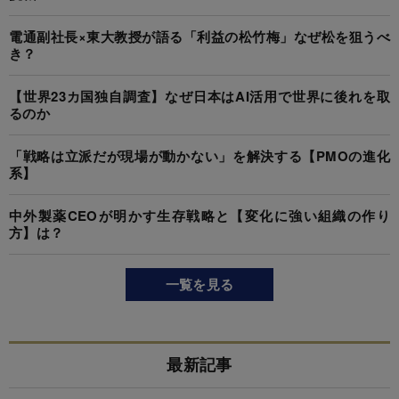
電通副社長×東大教授が語る「利益の松竹梅」なぜ松を狙うべ
き？
【世界23カ国独自調査】なぜ日本はAI活用で世界に後れを取
るのか
「戦略は立派だが現場が動かない」を解決する【PMOの進化
系】
中外製薬CEOが明かす生存戦略と【変化に強い組織の作り
方】は？
一覧を見る
最新記事