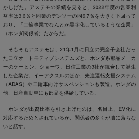
かしげた。アステモの業績を見ると、2022年度の営業利
益率は3.6％と同業のデンソーの同6.7％を大きく下回って
おり、「二輪事業でなんとか黒字化しているような企業」
（ホンダ関係者）だからだ。
そもそもアステモは、21年1月に日立の完全子会社だっ
た日立オートモティブシステムズと、ホンダ系部品メーカ
ーのケーヒン、ショーワ、日信工業の3社が統合して誕生
した企業だ。イーアクスルのほか、先進運転支援システム
（ADAS）や二輪車向けサスペンションも製造。ホンダの
他、日産自動車にも部品を供給している。
ホンダが出資比率を引き上げたのは、名目上、EV化に
対応するためとされているが、関係者の多くが腑に落ちな
いと話す。