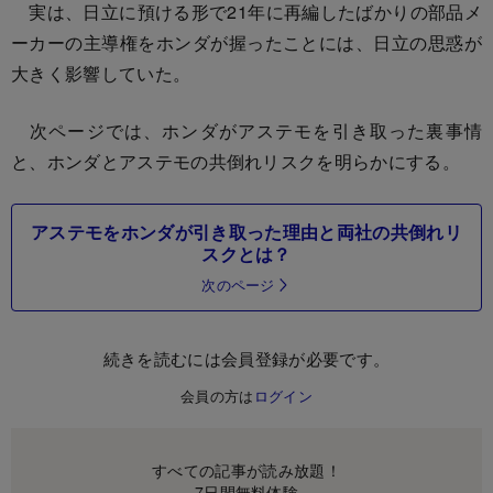
実は、日立に預ける形で21年に再編したばかりの部品メ
ーカーの主導権をホンダが握ったことには、日立の思惑が
大きく影響していた。
次ページでは、ホンダがアステモを引き取った裏事情
と、ホンダとアステモの共倒れリスクを明らかにする。
アステモをホンダが引き取った理由と両社の共倒れリ
スクとは？
次のページ
続きを読むには会員登録が必要です。
会員の方は
ログイン
すべての記事が読み放題！
7日間無料体験