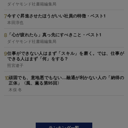
ダイヤモンド社書籍編集局
今すぐ昇進させたほうがいい社員の特徴・ベスト1
本田淳也
「心が疲れたら」真っ先にすべきこと・ベスト1
ダイヤモンド社書籍編集局
仕事ができない人はまず「スキル」を磨く。では、仕事が
できる人はまず「何」をする？
照宮遼子
頑固でも、意地悪でもない…融通が利かない人の「納得の
正体」〈風、薫る第95回〉
木俣 冬
ランキング一覧