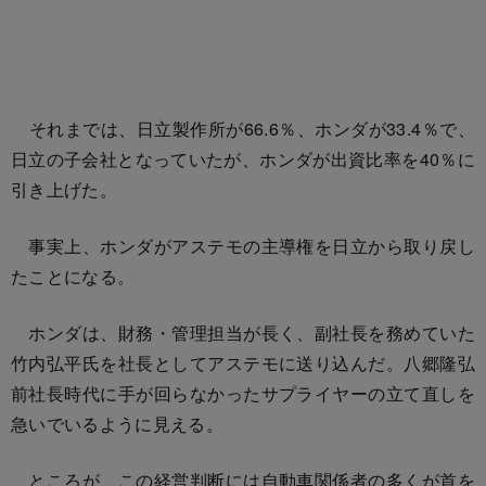
それまでは、日立製作所が66.6％、ホンダが33.4％で、
日立の子会社となっていたが、ホンダが出資比率を40％に
引き上げた。
事実上、ホンダがアステモの主導権を日立から取り戻し
たことになる。
ホンダは、財務・管理担当が長く、副社長を務めていた
竹内弘平氏を社長としてアステモに送り込んだ。八郷隆弘
前社長時代に手が回らなかったサプライヤーの立て直しを
急いでいるように見える。
ところが、この経営判断には自動車関係者の多くが首を