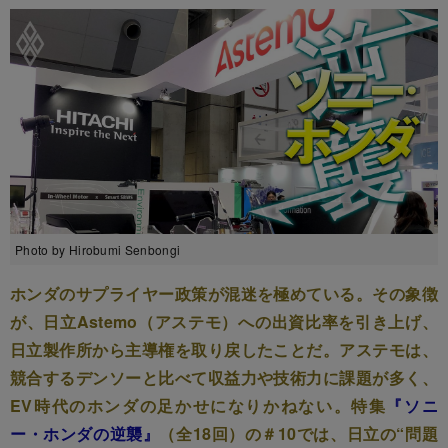
Photo by Hirobumi Senbongi
ホンダのサプライヤー政策が混迷を極めている。その象徴
が、日立Astemo（アステモ）への出資比率を引き上げ、
日立製作所から主導権を取り戻したことだ。アステモは、
競合するデンソーと比べて収益力や技術力に課題が多く、
EV時代のホンダの足かせになりかねない。特集
『ソニ
ー・ホンダの逆襲』
（全18回）の＃10では、日立の“問題