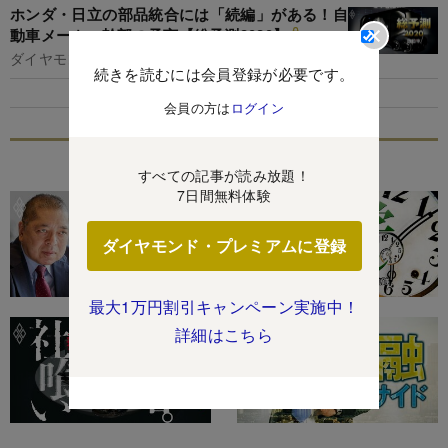
ホンダ・日立の部品統合には「続編」がある！自
動車メーカー幹部の予言【総予測2020】
ダイヤモンド編集部,浅島亮子
続きを読むには会員登録が必要です。
会員の方は
ログイン
特集
すべての記事が読み放題！
7日間無料体験
ダイヤモンド・プレミアムに登録
最大1万円割引キャンペーン実施中！
詳細はこちら