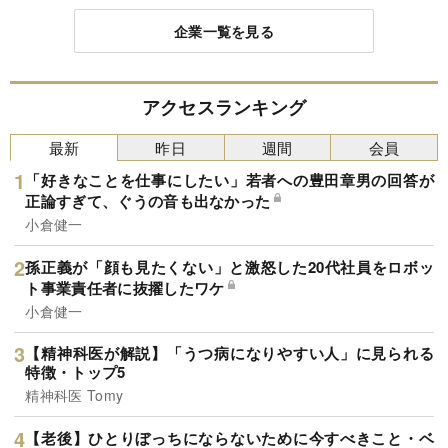
企業一覧を見る
アクセスランキング
最新
昨日
週間
会員
「好きなことを仕事にしたい」若者への豊田章男の回答が
正論すぎて、ぐうの音も出なかった
小倉健一
孫正義が「顔も見たくない」と激怒した20代社員をロボッ
ト事業責任者に抜擢したワケ
小倉健一
【精神科医が解説】「うつ病になりやすい人」に見られる
特徴・トップ5
精神科医 Tomy
【老後】ひとりぼっちにならないために今すべきこと・ベ