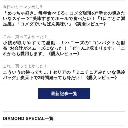
今日のリーマンめし!!
「めっちゃ好き。毎年食べてる」コメダ珈琲の“幸せの塊みた
いなスイーツ”美味すぎてホールで食べたい！「1口ごとに満
足感」「コメダでいちばん美味い」《実食レビュー》
これ、買ってよかった！
小銭が取りやすくて感動…！ハニーズの“コンパクトな財
布”お会計がスムーズになった！「ぜーんぶ収まります」「こ
れからも愛用します」《購入レビュー》
これ、買ってよかった！
こういうの待ってた…！セリアの「ミニチュアみたいな保冷
バッグ」炎天下で2時間経っても冷たい！《購入レビュー》
最新記事一覧
DIAMOND SPECIAL一覧