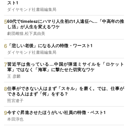
スト1
ダイヤモンド社書籍編集局
60代でtimeleszにハマり人生初の1人遠征へ…「中高年の推
し活」が人生を変えるワケ
劇団雌猫,松下真由美
「悲しい老後」になる人の特徴・ワースト1
ダイヤモンド社書籍編集局
習近平は焦っている…中国が弾道ミサイルを「ロケット
軍」ではなく「海軍」に撃たせた切実なワケ
王 彦麟
仕事ができない人はまず「スキル」を磨く。では、仕事が
できる人はまず「何」をする？
照宮遼子
今すぐ昇進させたほうがいい社員の特徴・ベスト1
本田淳也