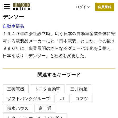
ログイン
デンソー
自動車部品
１９４９年の会社設立時、広く日本の自動車産業全体に寄
与する電装品メーカーにと「日本電装」とした。その後１
９９６年に、事業展開のさらなるグローバル化を見据え、
日本を取り「デンソー」と社名を変更した。
関連するキーワード
三菱電機
トヨタ自動車
三井物産
ソフトバンクグループ
JT
コマツ
積水ハウス
富士通
リクルートホールディングス