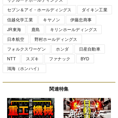
セブン＆アイ・ホールディングス
ダイキン工業
信越化学工業
キヤノン
伊藤忠商事
JR東海
鹿島
キリンホールディングス
日本航空
野村ホールディングス
フォルクスワーゲン
ホンダ
日産自動車
NTT
スズキ
ファナック
BYD
鴻海（ホンハイ）
関連特集