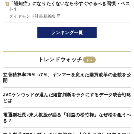
「認知症」になりたくないなら今すぐやるべき習慣・ベス
ト1
ダイヤモンド社書籍編集局
ランキング一覧
トレンドウォッチ
立替精算率25％→7％、ヤンマーを変えた購買改革の全貌を公
開
JVCケンウッドが選んだ経営判断をラクにするデータ統合戦略
とは
電通副社長×東大教授が語る「利益の松竹梅」なぜ松を狙うべ
き？