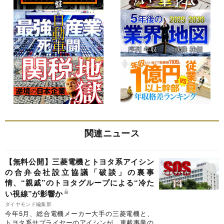
関連ニュース
【無料公開】三菱電機とトヨタ系アイシン
の合弁会社設立協議「破談」の裏事
情、“親戚”のトヨタグループによる“冷た
い視線”が影響か
ダイヤモンド編集部
今年5月、総合電機メーカー大手の三菱電機と、
トヨタ系サプライヤーのアイシンが、車載事業の