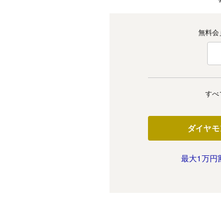
無料会
すべ
ダイヤモ
最大1万円