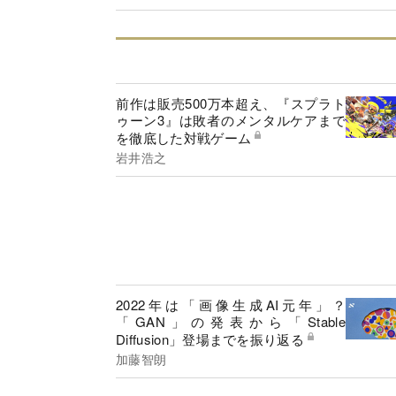
前作は販売500万本超え、『スプラト
ゥーン3』は敗者のメンタルケアまで
を徹底した対戦ゲーム
岩井浩之
2022年は「画像生成AI元年」？
「GAN」の発表から「Stable
Diffusion」登場までを振り返る
加藤智朗