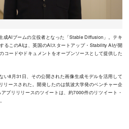
ブームの立役者となった「Stable Diffusion」。テキ
AIは、英国のAIスタートアップ・Stability AIが開
usionのコードやドキュメントをオープンソースとして提供した
公開から間もない8月31日、その公開された画像生成モデルを活用して
リリースされた。開発したのは筑波大学発のベンチャー企
よるアプリリリースのツイートは、約7000件のリツイート・
だ。