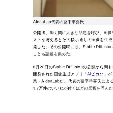
AIdeaLab代表の冨平準喜氏
公開後、瞬く間に大きな話題を呼び、画像生成AI
ストを与えるとその指示通りの画像を生成するこの
発した。その公開時には、Stable Diff
ことも話題を集めた。
8月23日のStable Diffusionの
開発された画像生成アプリ「
AIピカソ
」が
業・AIdeaLabだ。代表の冨平準喜氏に
1.7万件のいいねが付くほどの反響を呼ん