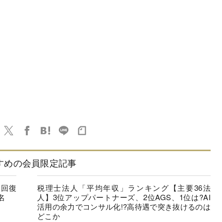
すめの会員限定記事
に回復
税理士法人「平均年収」ランキング【主要36法
名
人】3位アップパートナーズ、2位AGS、1位は?AI
活用の余力でコンサル化!?高待遇で突き抜けるのは
どこか