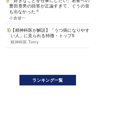
「好きなことを仕事にしたい」若者への
豊田章男の回答が正論すぎて、ぐうの音
も出なかった
小倉健一
【精神科医が解説】「うつ病になりやす
い人」に見られる特徴・トップ5
精神科医 Tomy
ランキング一覧