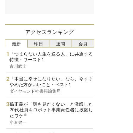
アクセスランキング
最新
昨日
週間
会員
「つまらない人生を送る人」に共通する
特徴・ワースト1
古川武士
「本当に幸せになりたい」なら、今すぐ
やめた方がいいこと・ベスト1
ダイヤモンド社書籍編集局
孫正義が「顔も見たくない」と激怒した
20代社員をロボット事業責任者に抜擢し
たワケ
小倉健一