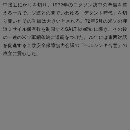
中接近にかじを切り、1972年のニクソン訪中の準備を整
える一方で、ソ連との間でいわゆる「デタント時代」を切
り開いたその功績は大きいとされる。72年5月の米ソの弾
道ミサイル保有数を制限するSALT Iの締結に導き、その後
の一連の米ソ軍縮条約に道筋をつけた。75年には東西対話
を促進する全欧安全保障協力会議の「ヘルシンキ合意」の
成立に貢献した。