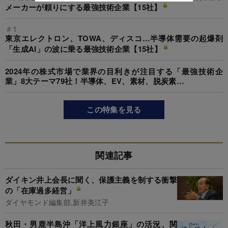
メーカーが頼りにする最強技術企業【15社】
＃1
東京エレクトロン、TOWA、ディスコ…半導体需要の起爆剤
「生成AI」の波に乗る最強技術企業【15社】
2024年の株式市場で業界の目利きが注目する「最強技術企
業」8大テーマ79社！半導体、EV、素材、脱炭素…
この特集を見る
関連記事
ダイキン井上会長に聞く、保護主義を制する衝撃
の「在庫過多経営」
ダイヤモンド編集部,新井美江子
秋田・男鹿半島沖「洋上風力銀座」の活況、関