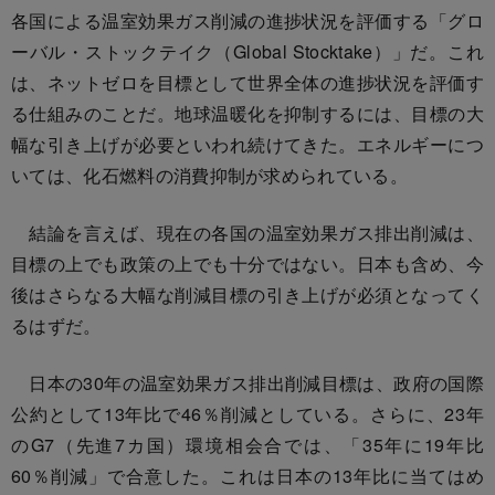
各国による温室効果ガス削減の進捗状況を評価する「グロ
ーバル・ストックテイク（Global Stocktake）」だ。これ
は、ネットゼロを目標として世界全体の進捗状況を評価す
る仕組みのことだ。地球温暖化を抑制するには、目標の大
幅な引き上げが必要といわれ続けてきた。エネルギーにつ
いては、化石燃料の消費抑制が求められている。
結論を言えば、現在の各国の温室効果ガス排出削減は、
目標の上でも政策の上でも十分ではない。日本も含め、今
後はさらなる大幅な削減目標の引き上げが必須となってく
るはずだ。
日本の30年の温室効果ガス排出削減目標は、政府の国際
公約として13年比で46％削減としている。さらに、23年
のG7（先進7カ国）環境相会合では、「35年に19年比
60％削減」で合意した。これは日本の13年比に当てはめ