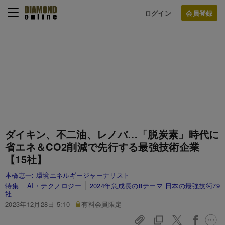
ログイン
ダイキン、不二油、レノバ…「脱炭素」時代に
省エネ＆CO2削減で先行する最強技術企業
【15社】
本橋恵一:
環境エネルギージャーナリスト
特集
AI・テクノロジー
2024年急成長の8テーマ 日本の最強技術79
社
2023年12月28日 5:10
有料会員限定