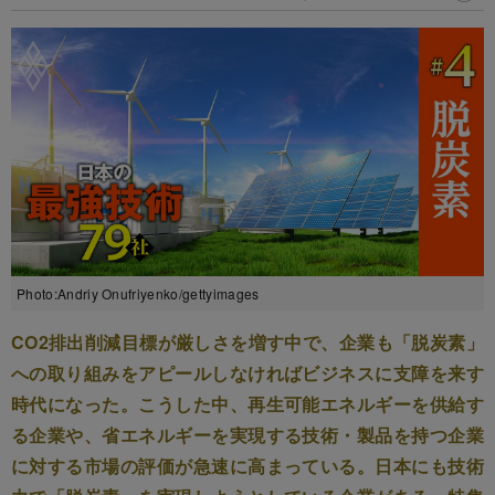
Photo:Andriy Onufriyenko/gettyimages
CO2排出削減目標が厳しさを増す中で、企業も「脱炭素」
への取り組みをアピールしなければビジネスに支障を来す
時代になった。こうした中、再生可能エネルギーを供給す
る企業や、省エネルギーを実現する技術・製品を持つ企業
に対する市場の評価が急速に高まっている。日本にも技術