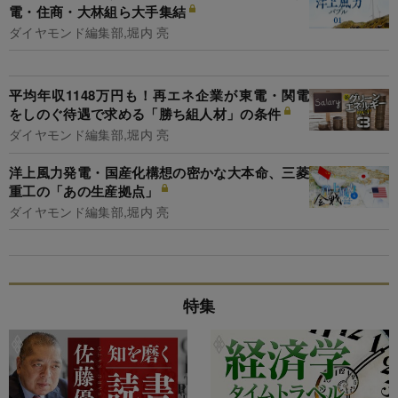
電・住商・大林組ら大手集結
ダイヤモンド編集部,堀内 亮
平均年収1148万円も！再エネ企業が東電・関電
をしのぐ待遇で求める「勝ち組人材」の条件
ダイヤモンド編集部,堀内 亮
洋上風力発電・国産化構想の密かな大本命、三菱
重工の「あの生産拠点」
ダイヤモンド編集部,堀内 亮
特集