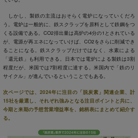
しかし、製鉄の主流はおそらく電炉になっていくだろ
う。電炉は一般的に、鉄スクラップを原料として鉄鋼をつ
くる設備である。CO2排出量は高炉の4分の1とされている
が、電源が再エネになっていけば、CO2をさらに削減でき
ることになる。鉄スクラップだけではなく、水素による
「還元鉄」も利用できる。日本では電炉による製鉄は3割
程度だが、米国では7割程度に達する。米国内で「鉄のリ
サイクル」が進んでいるということでもある。
次ページでは、2024年に注目の「脱炭素」関連企業、計
15社を厳選し、それぞれ強みとなる注目ポイントと共に、
今期と来期の予想営業増益率を、銘柄表にまとめて紹介す
る。