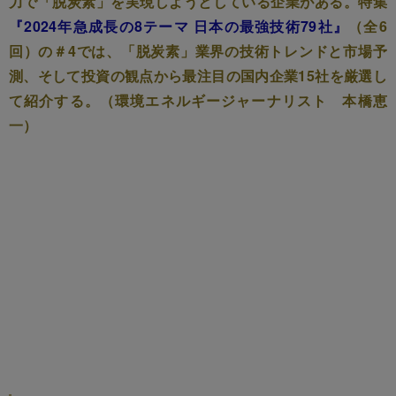
力で「脱炭素」を実現しようとしている企業がある。特集
『2024年急成長の8テーマ 日本の最強技術79社』
（全6
回）の＃4では、「脱炭素」業界の技術トレンドと市場予
測、そして投資の観点から最注目の国内企業15社を厳選し
て紹介する。（環境エネルギージャーナリスト 本橋恵
一）