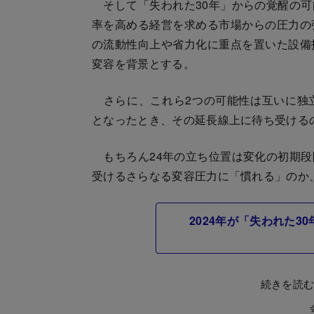
そして「失われた30年」からの覚醒の可
率を高める経営を求める市場からの圧力の
の流動性向上や省力化に重点を置いた設備
変容を背景とする。
さらに、これら2つの可能性は互いに独
となったとき、その延長線上に待ち受ける
もちろん24年の立ち位置は変化の初期段
受けるさらなる変容圧力に「慣れる」のか
2024年が「失われた
続きを読