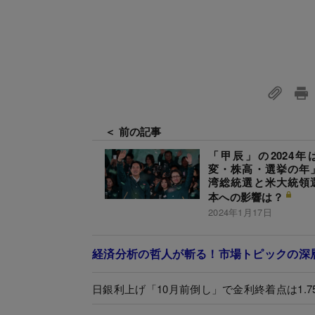
＜ 前の記事
「甲辰」の2024年
変・株高・選挙の年
湾総統選と米大統領
本への影響は？
2024年1月17日
経済分析の哲人が斬る！市場トピックの深
日銀利上げ「10月前倒し」で金利終着点は1.