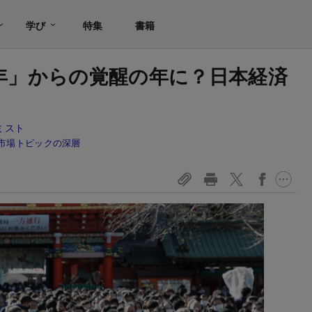
学び
特集
書籍
0年」からの覚醒の年に？日本経済
ミスト
市場トピックの深層