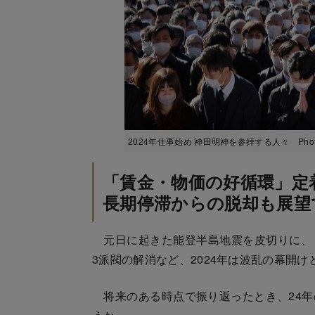
2024年仕事始め 神田明神を参拝する人々 Photo
「賃金・物価の好循環」定
長期停滞からの脱却も展望
元日に起きた能登半島地震を皮切りに、
3派閥の解消など、2024年は波乱の幕開け
将来のある時点で振り返ったとき、24年