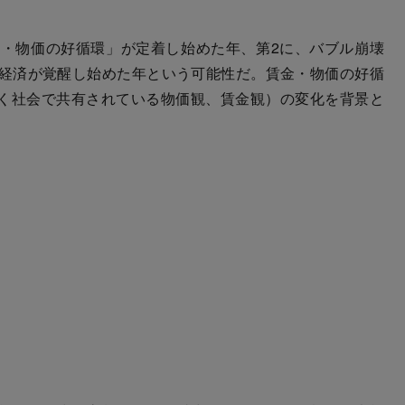
・物価の好循環」が定着し始めた年、第2に、バブル崩壊
本経済が覚醒し始めた年という可能性だ。賃金・物価の好循
く社会で共有されている物価観、賃金観）の変化を背景と