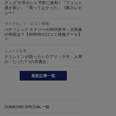
グッズ”が手のシミ予防に便利！「フィット
感が良い」「買ってよかった」《購入レビ
ュー》
ダイヤモンド・口コミ情報
パナソニック エナジーの50代前半・次長級
の年収は？【5000件の口コミ情報データ】
ニュースな本
クリントンが語ったシロアリ・クモ・人間
の「たった1つの共通点」
最新記事一覧
DIAMOND SPECIAL一覧