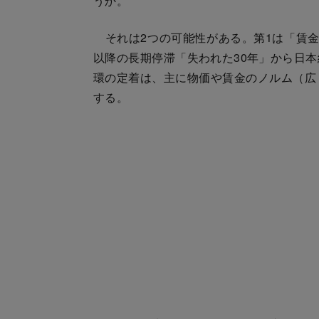
うか。
それは2つの可能性がある。第1は「賃金
以降の長期停滞「失われた30年」から日
環の定着は、主に物価や賃金のノルム（広
する。