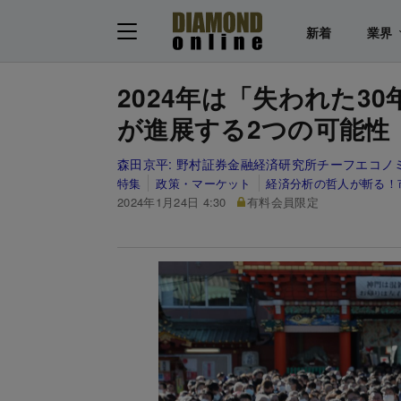
新着
業界
2024年は「失われた3
が進展する2つの可能性
森田京平:
野村証券金融経済研究所チーフエコノ
特集
政策・マーケット
経済分析の哲人が斬る！
2024年1月24日 4:30
有料会員限定