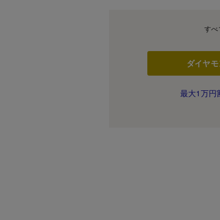
すべ
ダイヤモ
最大1万円