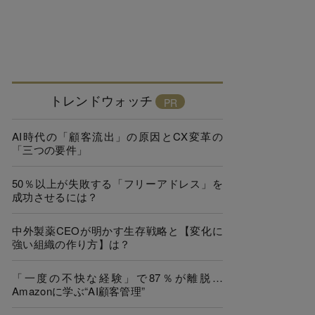
トレンドウォッチ
AI時代の「顧客流出」の原因とCX変革の
「三つの要件」
50％以上が失敗する「フリーアドレス」を
成功させるには？
中外製薬CEOが明かす生存戦略と【変化に
強い組織の作り方】は？
「一度の不快な経験」で87％が離脱…
Amazonに学ぶ“AI顧客管理”