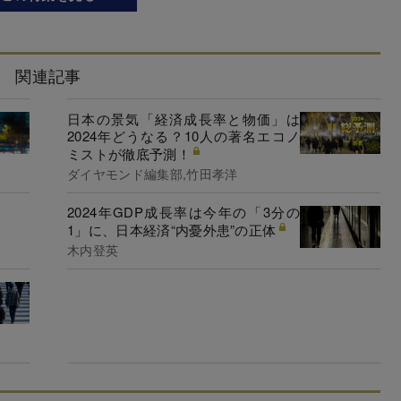
関連記事
日本の景気「経済成長率と物価」は
2024年どうなる？10人の著名エコノ
ミストが徹底予測！
ダイヤモンド編集部,竹田孝洋
2024年GDP成長率は今年の「3分の
1」に、日本経済“内憂外患”の正体
木内登英