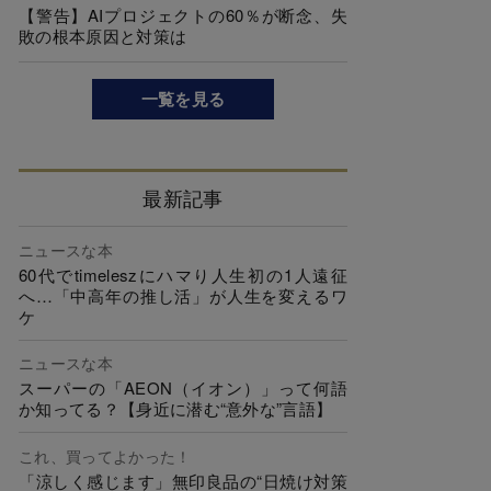
【警告】AIプロジェクトの60％が断念、失
敗の根本原因と対策は
一覧を見る
最新記事
ニュースな本
60代でtimeleszにハマり人生初の1人遠征
へ…「中高年の推し活」が人生を変えるワ
ケ
ニュースな本
スーパーの「AEON（イオン）」って何語
か知ってる？【身近に潜む“意外な”言語】
これ、買ってよかった！
「涼しく感じます」無印良品の“日焼け対策