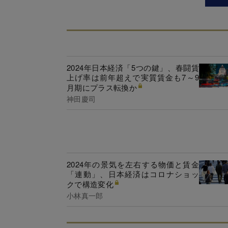
2024年日本経済「5つの鍵」、春闘賃
上げ率は前年超えで実質賃金も7～9
月期にプラス転換か
神田慶司
2024年の景気を左右する物価と賃金
「連動」、日本経済はコロナショッ
クで構造変化
小林真一郎