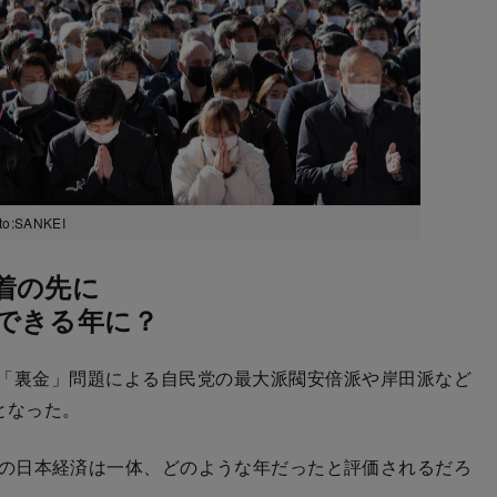
:SANKEI
着の先に
できる年に？
「裏金」問題による自民党の最大派閥安倍派や岸田派など
となった。
の日本経済は一体、どのような年だったと評価されるだろ